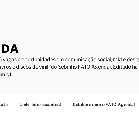
NDA
) vagas e oportunidades em comunicação social, mkt e design
Livros e discos de vinil (do Sebinho FATO Agenda). Editado h
midt.
tato
Links Interessantes!
Colabore com o FATO Agenda!