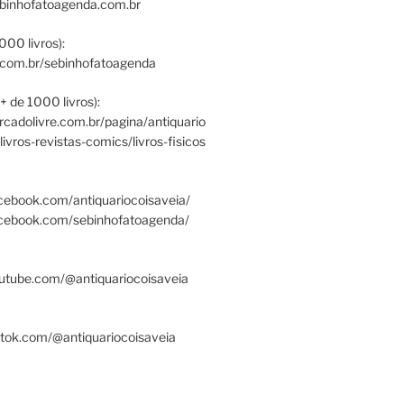
ebinhofatoagenda.com.br
000 livros):
.com.br/sebinhofatoagenda
+ de 1000 livros):
ercadolivre.com.br/pagina/antiquario
/livros-revistas-comics/livros-fisicos
cebook.com/antiquariocoisaveia/
acebook.com/sebinhofatoagenda/
utube.com/@antiquariocoisaveia
ktok.com/@antiquariocoisaveia