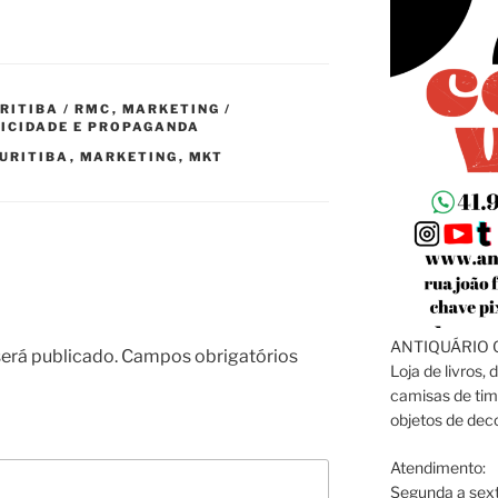
RITIBA / RMC
,
MARKETING /
ICIDADE E PROPAGANDA
URITIBA
,
MARKETING
,
MKT
ANTIQUÁRIO C
erá publicado.
Campos obrigatórios
Loja de livros, 
camisas de tim
objetos de dec
Atendimento:
Segunda a sext