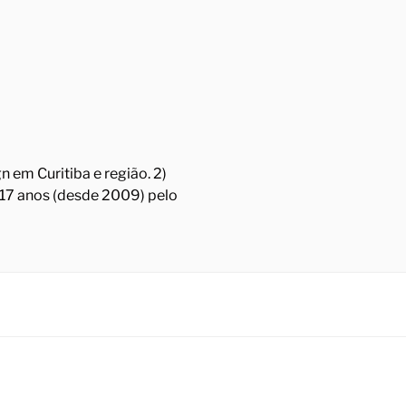
 em Curitiba e região. 2)
á 17 anos (desde 2009) pelo