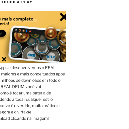
 TOUCH & PLAY
Apps e desenvolvemos o REAL
maiores e mais conceituados apps
 milhões de downloads em todo o
o REAL DRUM você vai
omo é tocar uma bateria de
dendo a tocar qualquer estilo
ativo é divertido, muito prático e
agora e divirta-se!
nload clicando na imagem!