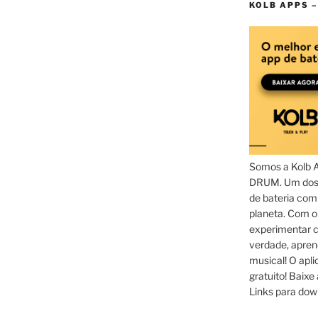
KOLB APPS –
Somos a Kolb 
DRUM. Um dos 
de bateria com
planeta. Com 
experimentar c
verdade, apren
musical! O aplic
gratuito! Baixe 
Links para dow