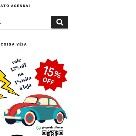
FATO AGENDA!
Pesquisar
 COISA VÉIA