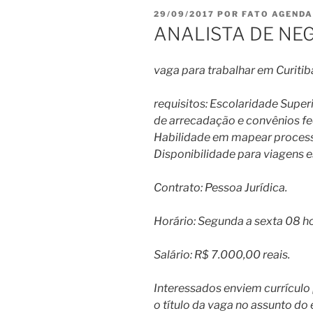
PUBLICADO
29/09/2017
POR
FATO AGENDA
EM
ANALISTA DE NEG
vaga para trabalhar em Curitib
requisitos: Escolaridade Super
de arrecadação e convênios fed
Habilidade em mapear processos
Disponibilidade para viagens 
Contrato: Pessoa Jurídica.
Horário: Segunda a sexta 08 ho
Salário: R$ 7.000,00 reais.
Interessados enviem currículo
o título da vaga no assunto do 