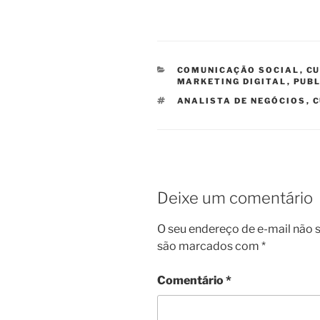
CATEGORIAS
COMUNICAÇÃO SOCIAL
,
CU
MARKETING DIGITAL
,
PUBL
TAGS
ANALISTA DE NEGÓCIOS
,
C
Deixe um comentário
O seu endereço de e-mail não s
são marcados com
*
Comentário
*