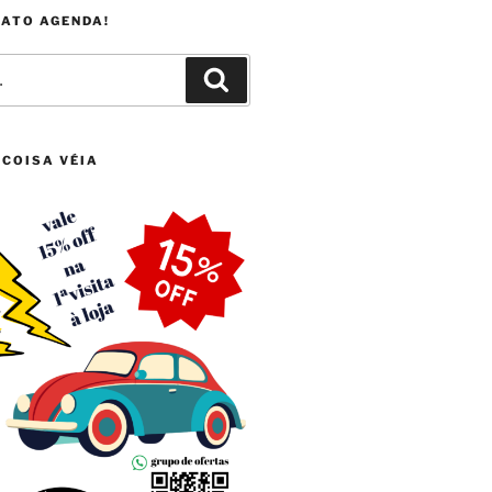
FATO AGENDA!
Pesquisar
 COISA VÉIA