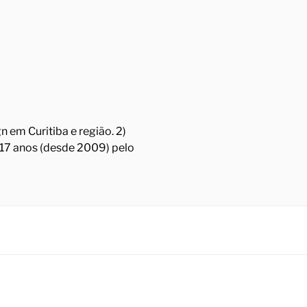
 em Curitiba e região. 2)
á 17 anos (desde 2009) pelo