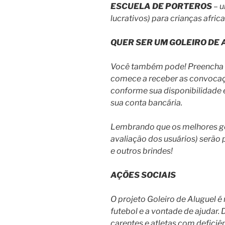
ESCUELA DE PORTEROS
– u
lucrativos) para crianças afric
QUER SER UM GOLEIRO DE
Você também pode! Preencha o
comece a receber as convocaçõ
conforme sua disponibilidade 
sua conta bancária.
Lembrando que os melhores go
avaliação dos usuários) serão
e outros brindes!
AÇÕES SOCIAIS
O projeto Goleiro de Aluguel é
futebol e a vontade de ajudar.
carentes e atletas com defici