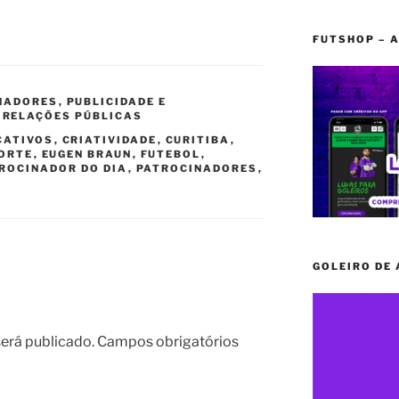
FUTSHOP – A
NADORES
,
PUBLICIDADE E
,
RELAÇÕES PÚBLICAS
CATIVOS
,
CRIATIVIDADE
,
CURITIBA
,
ORTE
,
EUGEN BRAUN
,
FUTEBOL
,
ROCINADOR DO DIA
,
PATROCINADORES
,
GOLEIRO DE
erá publicado.
Campos obrigatórios