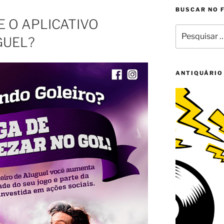
BUSCAR NO 
 O APLICATIVO
Pesquisar
GUEL?
por:
ANTIQUÁRIO