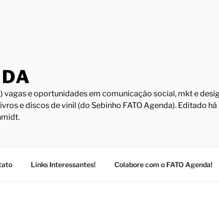
NDA
) vagas e oportunidades em comunicação social, mkt e design
Livros e discos de vinil (do Sebinho FATO Agenda). Editado h
midt.
tato
Links Interessantes!
Colabore com o FATO Agenda!