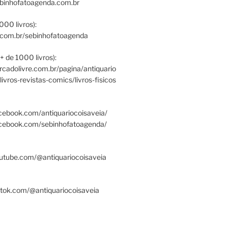
ebinhofatoagenda.com.br
000 livros):
.com.br/sebinhofatoagenda
+ de 1000 livros):
ercadolivre.com.br/pagina/antiquario
/livros-revistas-comics/livros-fisicos
cebook.com/antiquariocoisaveia/
acebook.com/sebinhofatoagenda/
utube.com/@antiquariocoisaveia
ktok.com/@antiquariocoisaveia