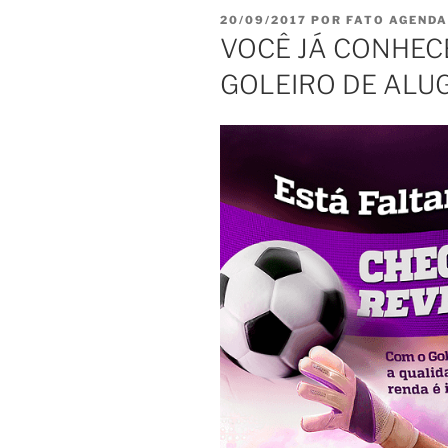
PUBLICADO
20/09/2017
POR
FATO AGENDA
EM
VOCÊ JÁ CONHECE
GOLEIRO DE ALU