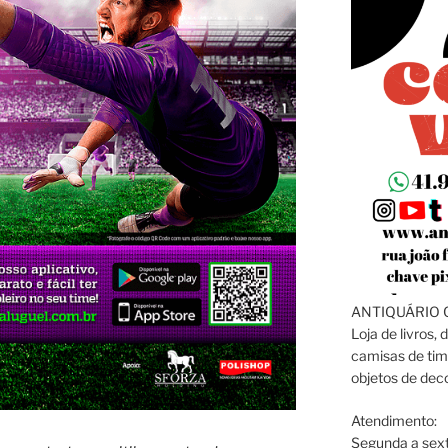
ANTIQUÁRIO C
Loja de livros, 
camisas de tim
objetos de dec
Atendimento:
Segunda a sext