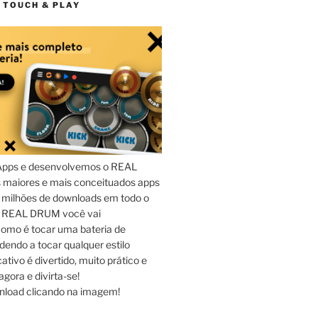
 TOUCH & PLAY
Apps e desenvolvemos o REAL
maiores e mais conceituados apps
 milhões de downloads em todo o
o REAL DRUM você vai
omo é tocar uma bateria de
dendo a tocar qualquer estilo
ativo é divertido, muito prático e
agora e divirta-se!
nload clicando na imagem!