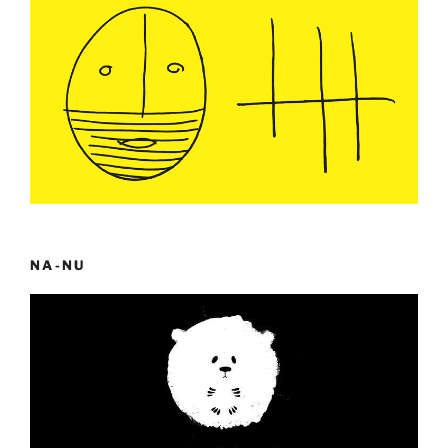
NA-NU