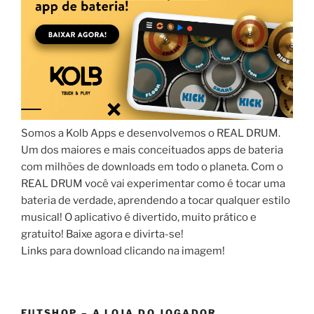
Somos a Kolb Apps e desenvolvemos o REAL DRUM.
Um dos maiores e mais conceituados apps de bateria
com milhões de downloads em todo o planeta. Com o
REAL DRUM você vai experimentar como é tocar uma
bateria de verdade, aprendendo a tocar qualquer estilo
musical! O aplicativo é divertido, muito prático e
gratuito! Baixe agora e divirta-se!
Links para download clicando na imagem!
FUTSHOP – A LOJA DO JOGADOR