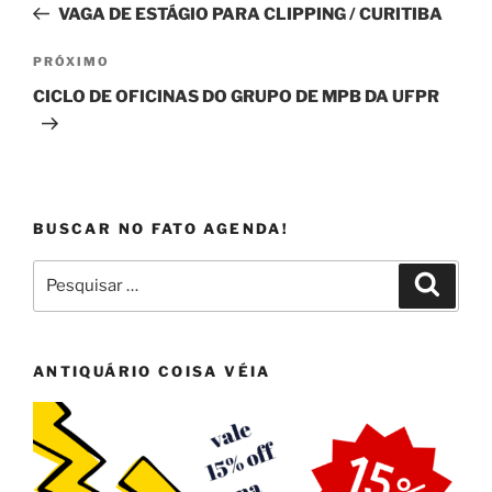
anterior
VAGA DE ESTÁGIO PARA CLIPPING / CURITIBA
Post
Próximo
PRÓXIMO
post
CICLO DE OFICINAS DO GRUPO DE MPB DA UFPR
BUSCAR NO FATO AGENDA!
Pesquisar
Pesqui
por:
ANTIQUÁRIO COISA VÉIA