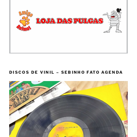
DISCOS DE VINIL – SEBINHO FATO AGENDA