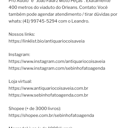
Pró Audio” e “João Falarz Moto Peças”. Exatamente
400 metros do viaduto do Orleans. Contato: Você
também pode agendar atendimento / tirar dúvidas por
whats: (41) 99745-5294 com o Leandro.
Nossos links:
https://linklist.bio/antiquariocoisaveia
Instagram:
https://www.instagram.com/antiquariocoisaveia
https://www.instagram.com/sebinhofatoagenda
Loja virtual:
https://www.antiquariocoisaveia.com.br
https://www.sebinhofatoagenda.com.br
Shopee (+ de 3000 livros):
https://shopee.com.br/sebinhofatoagenda