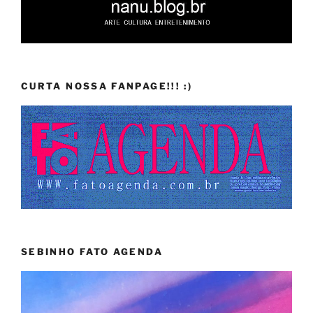
CURTA NOSSA FANPAGE!!! :)
SEBINHO FATO AGENDA