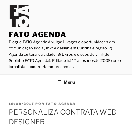
Pular
para
o
conteúdo
FATO AGENDA
Blogue FATO Agenda divulga: 1) vagas e oportunidades em
comunicação social, mkt e design em Curitiba e região. 2)
Agenda cultural da cidade. 3) Livros e discos de vinil (do
Sebinho FATO Agenda). Editado há 17 anos (desde 2009) pelo
jornalista Leandro Hammerschmidt.
Menu
PUBLICADO
19/09/2017
POR
FATO AGENDA
EM
PERSONALIZA CONTRATA WEB
DESIGNER