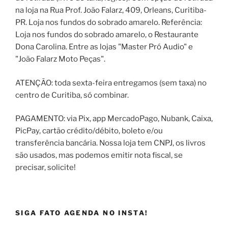
na loja na Rua Prof. João Falarz, 409, Orleans, Curitiba-
PR. Loja nos fundos do sobrado amarelo. Referência:
Loja nos fundos do sobrado amarelo, o Restaurante
Dona Carolina. Entre as lojas "Master Pró Audio" e
"João Falarz Moto Peças".
ATENÇÃO: toda sexta-feira entregamos (sem taxa) no
centro de Curitiba, só combinar.
PAGAMENTO: via Pix, app MercadoPago, Nubank, Caixa,
PicPay, cartão crédito/débito, boleto e/ou
transferência bancária. Nossa loja tem CNPJ, os livros
são usados, mas podemos emitir nota fiscal, se
precisar, solicite!
SIGA FATO AGENDA NO INSTA!