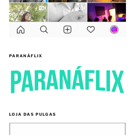
PARANÁFLIX
LOJA DAS PULGAS