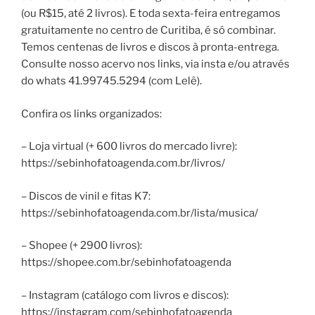
(ou R$15, até 2 livros). E toda sexta-feira entregamos
gratuitamente no centro de Curitiba, é só combinar.
Temos centenas de livros e discos à pronta-entrega.
Consulte nosso acervo nos links, via insta e/ou através
do whats 41.99745.5294 (com Lelê).
Confira os links organizados:
– Loja virtual (+ 600 livros do mercado livre):
https://sebinhofatoagenda.com.br/livros/
– Discos de vinil e fitas K7:
https://sebinhofatoagenda.com.br/lista/musica/
– Shopee (+ 2900 livros):
https://shopee.com.br/sebinhofatoagenda
– Instagram (catálogo com livros e discos):
https://instagram.com/sebinhofatoagenda