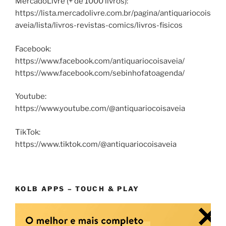
MercadoLivre (+ de 1000 livros):
https://lista.mercadolivre.com.br/pagina/antiquariocois
aveia/lista/livros-revistas-comics/livros-fisicos
Facebook:
https://www.facebook.com/antiquariocoisaveia/
https://www.facebook.com/sebinhofatoagenda/
Youtube:
https://www.youtube.com/@antiquariocoisaveia
TikTok:
https://www.tiktok.com/@antiquariocoisaveia
KOLB APPS – TOUCH & PLAY