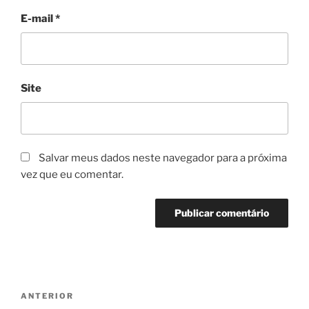
E-mail
*
Site
Salvar meus dados neste navegador para a próxima
vez que eu comentar.
Navegação
Post
ANTERIOR
de