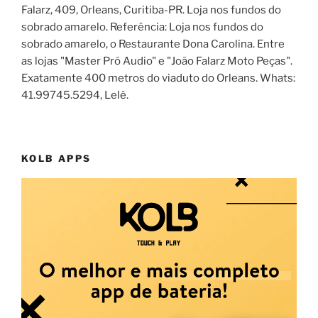
Falarz, 409, Orleans, Curitiba-PR. Loja nos fundos do
sobrado amarelo. Referência: Loja nos fundos do
sobrado amarelo, o Restaurante Dona Carolina. Entre
as lojas "Master Pró Audio" e "João Falarz Moto Peças".
Exatamente 400 metros do viaduto do Orleans. Whats:
41.99745.5294, Lelê.
KOLB APPS