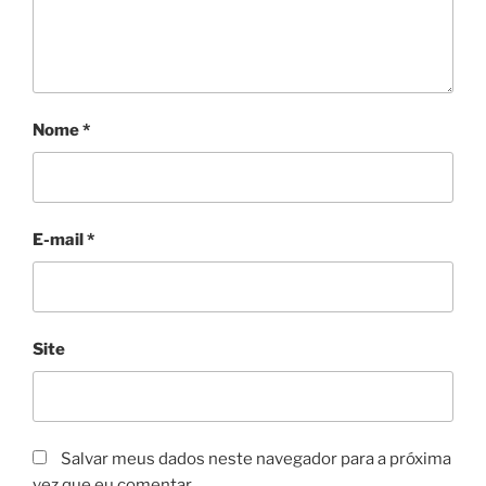
Nome
*
E-mail
*
Site
Salvar meus dados neste navegador para a próxima
vez que eu comentar.