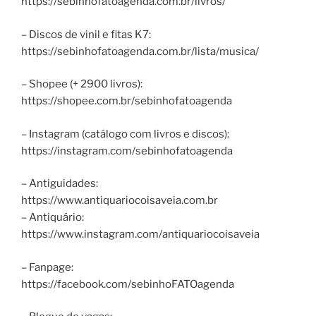
https://sebinhofatoagenda.com.br/livros/
– Discos de vinil e fitas K7:
https://sebinhofatoagenda.com.br/lista/musica/
– Shopee (+ 2900 livros):
https://shopee.com.br/sebinhofatoagenda
– Instagram (catálogo com livros e discos):
https://instagram.com/sebinhofatoagenda
– Antiguidades:
https://www.antiquariocoisaveia.com.br
– Antiquário:
https://www.instagram.com/antiquariocoisaveia
– Fanpage:
https://facebook.com/sebinhoFATOagenda