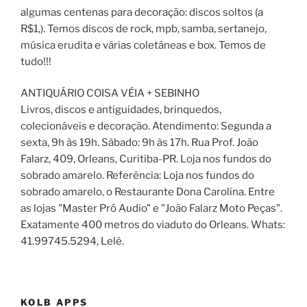
algumas centenas para decoração: discos soltos (a
R$1,). Temos discos de rock, mpb, samba, sertanejo,
música erudita e várias coletâneas e box. Temos de
tudo!!!
ANTIQUÁRIO COISA VÉIA + SEBINHO
Livros, discos e antiguidades, brinquedos,
colecionáveis e decoração. Atendimento: Segunda a
sexta, 9h às 19h. Sábado: 9h às 17h. Rua Prof. João
Falarz, 409, Orleans, Curitiba-PR. Loja nos fundos do
sobrado amarelo. Referência: Loja nos fundos do
sobrado amarelo, o Restaurante Dona Carolina. Entre
as lojas "Master Pró Audio" e "João Falarz Moto Peças".
Exatamente 400 metros do viaduto do Orleans. Whats:
41.99745.5294, Lelê.
KOLB APPS