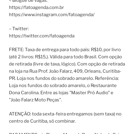
– Blogue de vagas:
https://fatoagenda.com.br
https://www.instagram.com/fatoagenda/
– Twitter:
https://twitter.com/fatoagenda
FRETE: Taxa de entrega para todo país: R$10, por livro
(até 2 livros: R$15,). Válida para todo Brasil. Com opção
de retirada (livre de taxa, lógico). Com opção de retirada
na loja na Rua Prof. João Falarz, 409, Orleans, Curitiba-
PR. Loja nos fundos do sobrado amarelo. Referência:
Loja nos fundos do sobrado amarelo, o Restaurante
Dona Carolina. Entre as lojas "Master Pró Audio" e
"João Falarz Moto Peças".
ATENÇÃO: toda sexta-feira entregamos (sem taxa) no
centro de Curitiba, só combinar.