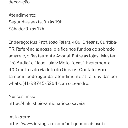
decoração.
Atendimento:
Segunda a sexta, 9h às 19h.
Sábado: 9h às 17h.
Endereço: Rua Prof. João Falarz, 409, Orleans, Curitiba-
PR. Referência: nossa loja fica nos fundos do sobrado
amarelo, o Restaurante Adonai. Entre as lojas “Master
Pró Audio” e “João Falarz Moto Peças”. Exatamente
400 metros do viaduto do Orleans. Contato: Você
também pode agendar atendimento / tirar dúvidas por
whats: (41) 99745-5294 com o Leandro.
Nossos links:
https://linklist.bio/antiquariocoisaveia
Instagram:
https://www.instagram.com/antiquariocoisaveia