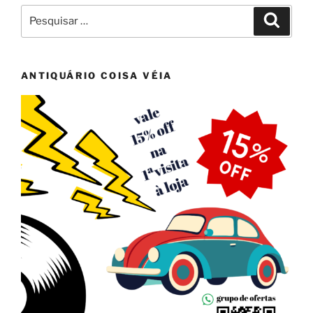
Pesquisar
Pesqui
por:
ANTIQUÁRIO COISA VÉIA