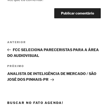
Navegação
Post
ANTERIOR
de
anterior
FCC SELECIONA PARECERISTAS PARA A ÁREA
Post
DO AUDIOVISUAL
Próximo
PRÓXIMO
post
ANALISTA DE INTELIGÊNCIA DE MERCADO / SÃO
JOSÉ DOS PINHAIS-PR
BUSCAR NO FATO AGENDA!