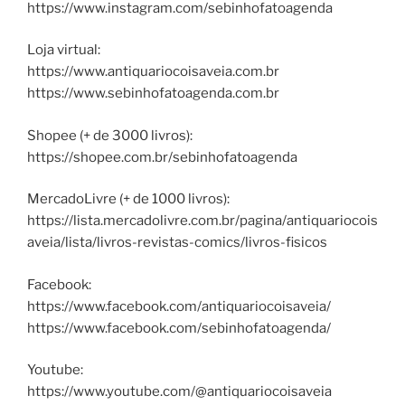
https://www.instagram.com/sebinhofatoagenda
Loja virtual:
https://www.antiquariocoisaveia.com.br
https://www.sebinhofatoagenda.com.br
Shopee (+ de 3000 livros):
https://shopee.com.br/sebinhofatoagenda
MercadoLivre (+ de 1000 livros):
https://lista.mercadolivre.com.br/pagina/antiquariocois
aveia/lista/livros-revistas-comics/livros-fisicos
Facebook:
https://www.facebook.com/antiquariocoisaveia/
https://www.facebook.com/sebinhofatoagenda/
Youtube:
https://www.youtube.com/@antiquariocoisaveia