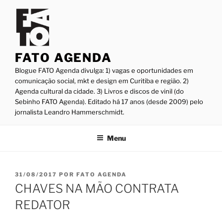
Pular
para
o
conteúdo
FATO AGENDA
Blogue FATO Agenda divulga: 1) vagas e oportunidades em
comunicação social, mkt e design em Curitiba e região. 2)
Agenda cultural da cidade. 3) Livros e discos de vinil (do
Sebinho FATO Agenda). Editado há 17 anos (desde 2009) pelo
jornalista Leandro Hammerschmidt.
Menu
PUBLICADO
31/08/2017
POR
FATO AGENDA
EM
CHAVES NA MÃO CONTRATA
REDATOR