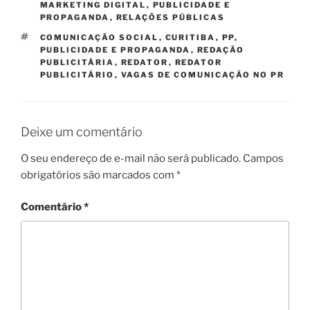
MARKETING DIGITAL
,
PUBLICIDADE E
PROPAGANDA
,
RELAÇÕES PÚBLICAS
TAGS
COMUNICAÇÃO SOCIAL
,
CURITIBA
,
PP
,
PUBLICIDADE E PROPAGANDA
,
REDAÇÃO
PUBLICITÁRIA
,
REDATOR
,
REDATOR
PUBLICITÁRIO
,
VAGAS DE COMUNICAÇÃO NO PR
Deixe um comentário
O seu endereço de e-mail não será publicado.
Campos
obrigatórios são marcados com
*
Comentário
*