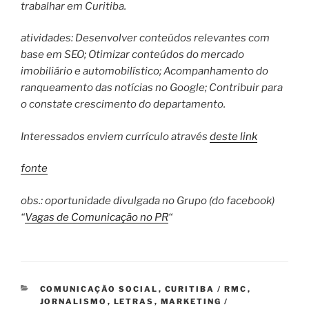
trabalhar em Curitiba.
atividades: Desenvolver conteúdos relevantes com
base em SEO; Otimizar conteúdos do mercado
imobiliário e automobilístico; Acompanhamento do
ranqueamento das notícias no Google; Contribuir para
o constate crescimento do departamento.
Interessados enviem currículo através
deste link
fonte
obs.: oportunidade divulgada no Grupo (do facebook)
“
Vagas de Comunicação no PR
“
CATEGORIAS
COMUNICAÇÃO SOCIAL
,
CURITIBA / RMC
,
JORNALISMO
,
LETRAS
,
MARKETING /