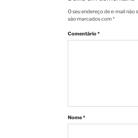
O seu endereço de e-mail não s
são marcados com
*
Comentário
*
Nome
*