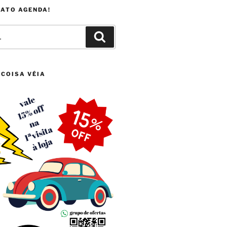
FATO AGENDA!
Pesquisar
 COISA VÉIA