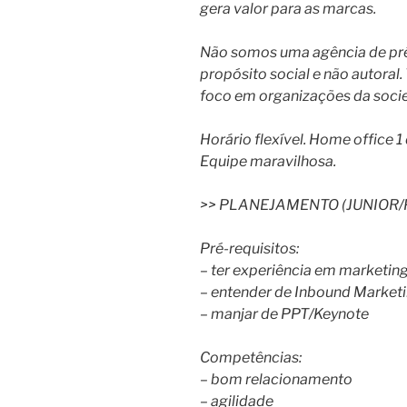
gera valor para as marcas.
Não somos uma agência de p
propósito social e não autoral.
foco em organizações da socie
Horário flexível. Home office 
Equipe maravilhosa.
>> PLANEJAMENTO (JUNIOR/
Pré-requisitos:
– ter experiência em marketing
– entender de Inbound Marketi
– manjar de PPT/Keynote
Competências:
– bom relacionamento
– agilidade