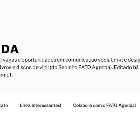
NDA
) vagas e oportunidades em comunicação social, mkt e design
Livros e discos de vinil (do Sebinho FATO Agenda). Editado h
midt.
tato
Links Interessantes!
Colabore com o FATO Agenda!