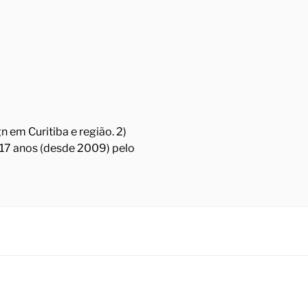
 em Curitiba e região. 2)
á 17 anos (desde 2009) pelo