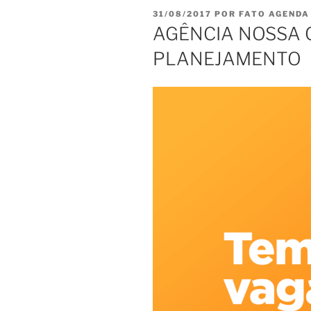
PUBLICADO
31/08/2017
POR
FATO AGENDA
EM
AGÊNCIA NOSSA 
PLANEJAMENTO