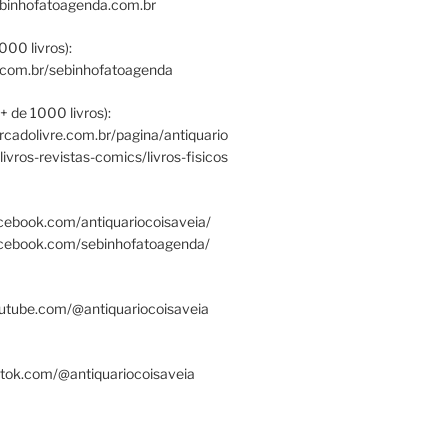
ebinhofatoagenda.com.br
000 livros):
.com.br/sebinhofatoagenda
+ de 1000 livros):
ercadolivre.com.br/pagina/antiquario
/livros-revistas-comics/livros-fisicos
cebook.com/antiquariocoisaveia/
acebook.com/sebinhofatoagenda/
utube.com/@antiquariocoisaveia
ktok.com/@antiquariocoisaveia