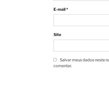
E-mail
*
Site
Salvar meus dados neste n
comentar.
Navegação