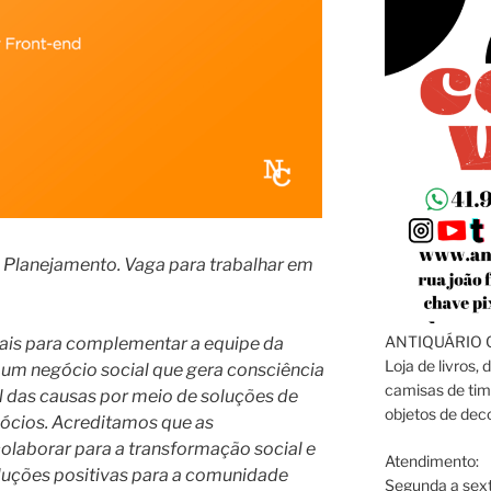
 Planejamento. Vaga para trabalhar em
ANTIQUÁRIO C
ais para complementar a equipe da
Loja de livros, 
um negócio social que gera consciência
camisas de tim
l das causas por meio de soluções de
objetos de dec
ócios. Acreditamos que as
olaborar para a transformação social e
Atendimento:
uções positivas para a comunidade
Segunda a sext