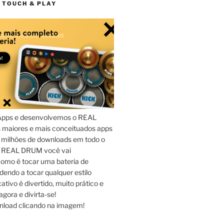
 TOUCH & PLAY
Apps e desenvolvemos o REAL
maiores e mais conceituados apps
 milhões de downloads em todo o
o REAL DRUM você vai
omo é tocar uma bateria de
dendo a tocar qualquer estilo
ativo é divertido, muito prático e
agora e divirta-se!
nload clicando na imagem!