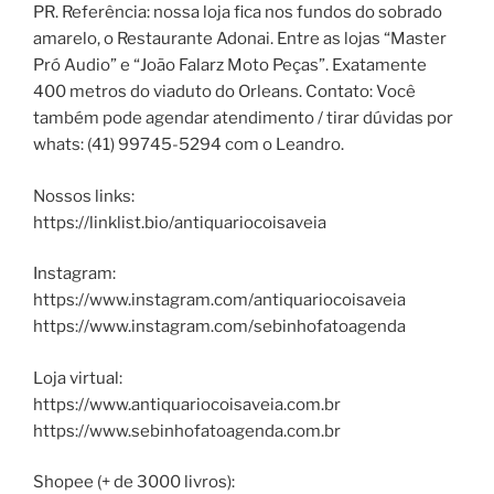
PR. Referência: nossa loja fica nos fundos do sobrado
amarelo, o Restaurante Adonai. Entre as lojas “Master
Pró Audio” e “João Falarz Moto Peças”. Exatamente
400 metros do viaduto do Orleans. Contato: Você
também pode agendar atendimento / tirar dúvidas por
whats: (41) 99745-5294 com o Leandro.
Nossos links:
https://linklist.bio/antiquariocoisaveia
Instagram:
https://www.instagram.com/antiquariocoisaveia
https://www.instagram.com/sebinhofatoagenda
Loja virtual:
https://www.antiquariocoisaveia.com.br
https://www.sebinhofatoagenda.com.br
Shopee (+ de 3000 livros):