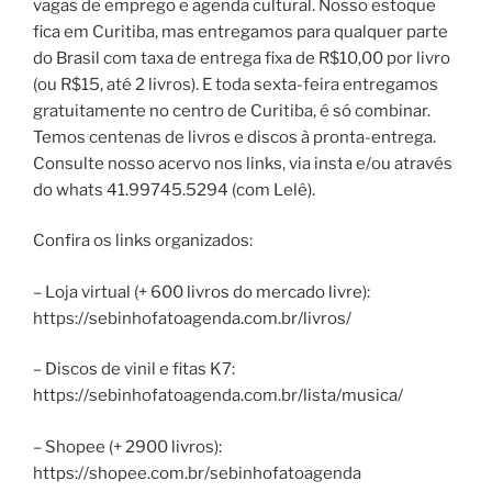
vagas de emprego e agenda cultural. Nosso estoque
fica em Curitiba, mas entregamos para qualquer parte
do Brasil com taxa de entrega fixa de R$10,00 por livro
(ou R$15, até 2 livros). E toda sexta-feira entregamos
gratuitamente no centro de Curitiba, é só combinar.
Temos centenas de livros e discos à pronta-entrega.
Consulte nosso acervo nos links, via insta e/ou através
do whats 41.99745.5294 (com Lelê).
Confira os links organizados:
– Loja virtual (+ 600 livros do mercado livre):
https://sebinhofatoagenda.com.br/livros/
– Discos de vinil e fitas K7:
https://sebinhofatoagenda.com.br/lista/musica/
– Shopee (+ 2900 livros):
https://shopee.com.br/sebinhofatoagenda