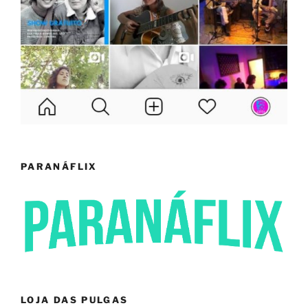
PARANÁFLIX
LOJA DAS PULGAS