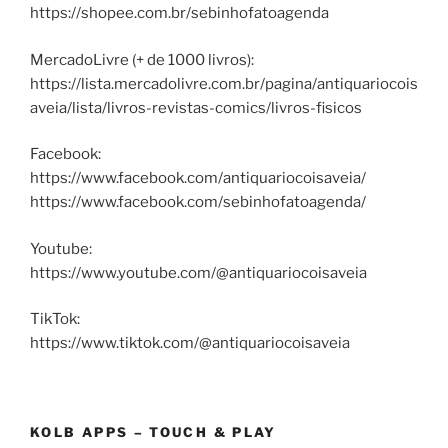
https://shopee.com.br/sebinhofatoagenda
MercadoLivre (+ de 1000 livros):
https://lista.mercadolivre.com.br/pagina/antiquariocois
aveia/lista/livros-revistas-comics/livros-fisicos
Facebook:
https://www.facebook.com/antiquariocoisaveia/
https://www.facebook.com/sebinhofatoagenda/
Youtube:
https://www.youtube.com/@antiquariocoisaveia
TikTok:
https://www.tiktok.com/@antiquariocoisaveia
KOLB APPS – TOUCH & PLAY