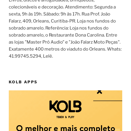
colecionáveis e decoração. Atendimento: Segunda a
sexta, 9h às 19h. Sábado: 9h às 17h. Rua Prof. João
Falarz, 409, Orleans, Curitiba-PR. Loja nos fundos do
sobrado amarelo. Referência: Loja nos fundos do
sobrado amarelo, o Restaurante Dona Carolina. Entre
as lojas "Master Pró Audio" e "João Falarz Moto Peças".
Exatamente 400 metros do viaduto do Orleans. Whats:
41.99745.5294, Lelê.
KOLB APPS