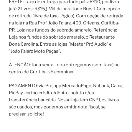
FRETE: Taxa de entrega para todo país: R$10, por livro
(até 2 livros: R$15,). Válida para todo Brasil. Com opção
de retirada (livre de taxa, lógico). Com opção de retirada
na loja na Rua Prof. João Falarz, 409, Orleans, Curitiba-
PR. Loja nos fundos do sobrado amarelo. Referência:
Loja nos fundos do sobrado amarelo, o Restaurante
Dona Carolina. Entre as lojas "Master Pró Audio" e
"João Falarz Moto Peças".
ATENÇÃO: toda sexta-feira entregamos (sem taxa) no
centro de Curitiba, só combinar.
PAGAMENTO: via Pix, app MercadoPago, Nubank, Caixa,
PicPay, cartão crédito/débito, boleto e/ou
transferência bancária. Nossa loja tem CNPJ, os livros
são usados, mas podemos emitir nota fiscal, se
precisar, solicite!