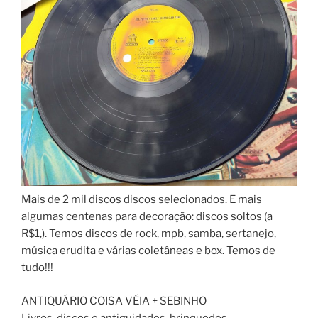
Mais de 2 mil discos discos selecionados. E mais
algumas centenas para decoração: discos soltos (a
R$1,). Temos discos de rock, mpb, samba, sertanejo,
música erudita e várias coletâneas e box. Temos de
tudo!!!
ANTIQUÁRIO COISA VÉIA + SEBINHO
Livros, discos e antiguidades, brinquedos,