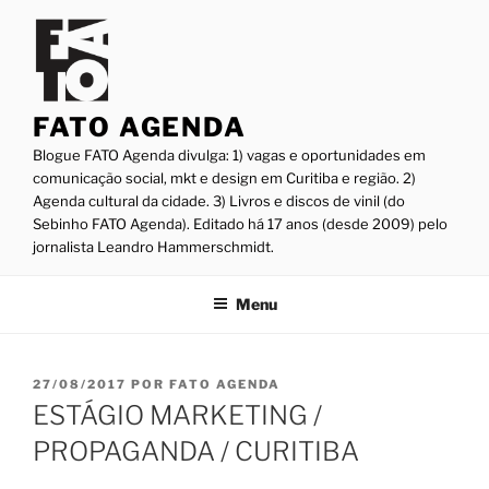
Pular
para
o
conteúdo
FATO AGENDA
Blogue FATO Agenda divulga: 1) vagas e oportunidades em
comunicação social, mkt e design em Curitiba e região. 2)
Agenda cultural da cidade. 3) Livros e discos de vinil (do
Sebinho FATO Agenda). Editado há 17 anos (desde 2009) pelo
jornalista Leandro Hammerschmidt.
Menu
PUBLICADO
27/08/2017
POR
FATO AGENDA
EM
ESTÁGIO MARKETING /
PROPAGANDA / CURITIBA