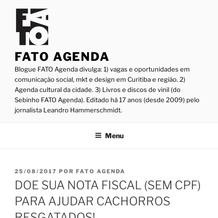
Pular
para
o
conteúdo
FATO AGENDA
Blogue FATO Agenda divulga: 1) vagas e oportunidades em
comunicação social, mkt e design em Curitiba e região. 2)
Agenda cultural da cidade. 3) Livros e discos de vinil (do
Sebinho FATO Agenda). Editado há 17 anos (desde 2009) pelo
jornalista Leandro Hammerschmidt.
Menu
PUBLICADO
25/08/2017
POR
FATO AGENDA
EM
DOE SUA NOTA FISCAL (SEM CPF)
PARA AJUDAR CACHORROS
RESGATADOS!