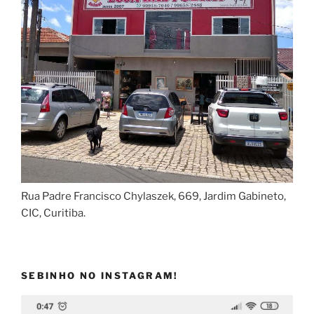
Rua Padre Francisco Chylaszek, 669, Jardim Gabineto,
CIC, Curitiba.
SEBINHO NO INSTAGRAM!