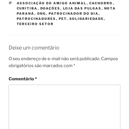
TAGS
ASSOCIAÇÃO DO AMIGO ANIMAL
,
CACHORRO
,
CURITIBA
,
DOAÇÕES
,
LOJA DAS PULGAS
,
NOTA
PARANÁ
,
ONG
,
PATROCINADOR DO DIA
,
PATROCINADORES
,
PET
,
SOLIDARIEDADE
,
TERCEIRO SETOR
Deixe um comentário
O seu endereço de e-mail não será publicado.
Campos
obrigatórios são marcados com
*
Comentário
*