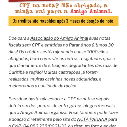
Doe para a
Associação do Amigo Animal
suas notas
fiscais sem CPF e emitidas no Paraná nos últimos 30
dias! Os créditos estão ajudando quase 1000 cães
abrigados, bem como vários outros resgatados quase
que diariamente de situações degradantes das ruas de
Curitiba e região! Muitas castrações já foram
realizadas, muitas casinhas novas adquiridas, e
melhoramos a qualidade da ração!
Para doar basta não colocar o CPF na nota e depois
doá-la em dos pontos de entrega nos bingos mensais
que a Amigo Animal organiza! Você também pode fazer
a doação diretamente pelo site do
NOTA PARANÁ
para
o CNPJ 04.086.238/0001-32, ou tirar um foto e enviar