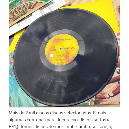
Mais de 2 mil discos discos selecionados. E mais
algumas centenas para decoração: discos soltos (a
R$1,). Temos discos de rock, mpb, samba, sertanejo,