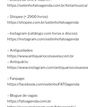
https://sebinhofatoagenda.com.br/lista/musica/
– Shopee (+ 2900 livros):
https://shopee.com.br/sebinhofatoagenda
– Instagram (catálogo com livros e discos):
https://instagram.com/sebinhofatoagenda
– Antiguidades:
https://www.antiquariocoisaveia.com.br
– Antiquário:
https://www.instagram.com/antiquariocoisaveia
– Fanpage:
https://facebook.com/sebinhoFATOagenda
– Blogue de vagas:
https://fatoagenda.com.br
https://www.instagram.com/fatoagenda/