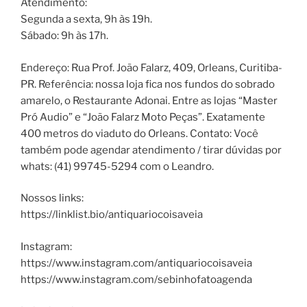
Atendimento:
Segunda a sexta, 9h às 19h.
Sábado: 9h às 17h.
Endereço: Rua Prof. João Falarz, 409, Orleans, Curitiba-
PR. Referência: nossa loja fica nos fundos do sobrado
amarelo, o Restaurante Adonai. Entre as lojas “Master
Pró Audio” e “João Falarz Moto Peças”. Exatamente
400 metros do viaduto do Orleans. Contato: Você
também pode agendar atendimento / tirar dúvidas por
whats: (41) 99745-5294 com o Leandro.
Nossos links:
https://linklist.bio/antiquariocoisaveia
Instagram:
https://www.instagram.com/antiquariocoisaveia
https://www.instagram.com/sebinhofatoagenda