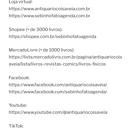
Loja virtual:
https://www.antiquariocoisaveia.com.br
https://www.sebinhofatoagenda.com.br
Shopee (+ de 3000 livros):
https://shopee.com.br/sebinhofatoagenda
MercadoLivre (+ de 1000 livros):
https://lista.mercadolivre.com.br/pagina/antiquariocois
aveia/lista/livros-revistas-comics/livros-fisicos
Facebook:
https://www.facebook.com/antiquariocoisaveia/
https://www.facebook.com/sebinhofatoagenda/
Youtube:
https://www.youtube.com/@antiquariocoisaveia
TikTok: