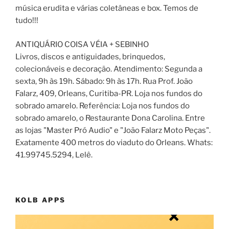
música erudita e várias coletâneas e box. Temos de
tudo!!!
ANTIQUÁRIO COISA VÉIA + SEBINHO
Livros, discos e antiguidades, brinquedos,
colecionáveis e decoração. Atendimento: Segunda a
sexta, 9h às 19h. Sábado: 9h às 17h. Rua Prof. João
Falarz, 409, Orleans, Curitiba-PR. Loja nos fundos do
sobrado amarelo. Referência: Loja nos fundos do
sobrado amarelo, o Restaurante Dona Carolina. Entre
as lojas "Master Pró Audio" e "João Falarz Moto Peças".
Exatamente 400 metros do viaduto do Orleans. Whats:
41.99745.5294, Lelê.
KOLB APPS