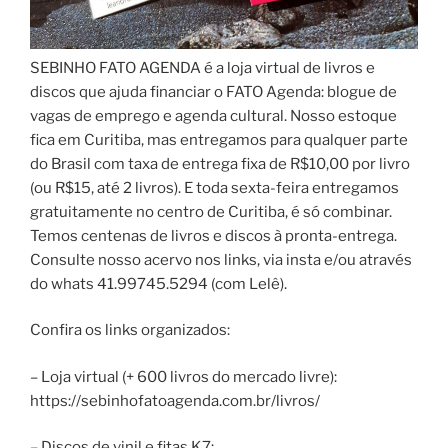
SEBINHO FATO AGENDA é a loja virtual de livros e
discos que ajuda financiar o FATO Agenda: blogue de
vagas de emprego e agenda cultural. Nosso estoque
fica em Curitiba, mas entregamos para qualquer parte
do Brasil com taxa de entrega fixa de R$10,00 por livro
(ou R$15, até 2 livros). E toda sexta-feira entregamos
gratuitamente no centro de Curitiba, é só combinar.
Temos centenas de livros e discos à pronta-entrega.
Consulte nosso acervo nos links, via insta e/ou através
do whats 41.99745.5294 (com Lelê).
Confira os links organizados:
– Loja virtual (+ 600 livros do mercado livre):
https://sebinhofatoagenda.com.br/livros/
– Discos de vinil e fitas K7: