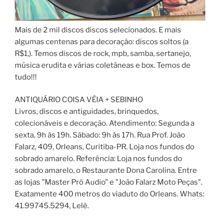
Mais de 2 mil discos discos selecionados. E mais
algumas centenas para decoração: discos soltos (a
R$1,). Temos discos de rock, mpb, samba, sertanejo,
música erudita e várias coletâneas e box. Temos de
tudo!!!
ANTIQUÁRIO COISA VÉIA + SEBINHO
Livros, discos e antiguidades, brinquedos,
colecionáveis e decoração. Atendimento: Segunda a
sexta, 9h às 19h. Sábado: 9h às 17h. Rua Prof. João
Falarz, 409, Orleans, Curitiba-PR. Loja nos fundos do
sobrado amarelo. Referência: Loja nos fundos do
sobrado amarelo, o Restaurante Dona Carolina. Entre
as lojas "Master Pró Audio" e "João Falarz Moto Peças".
Exatamente 400 metros do viaduto do Orleans. Whats:
41.99745.5294, Lelê.