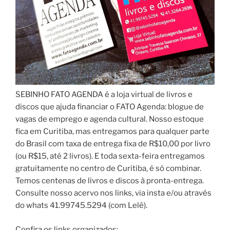
SEBINHO FATO AGENDA é a loja virtual de livros e
discos que ajuda financiar o FATO Agenda: blogue de
vagas de emprego e agenda cultural. Nosso estoque
fica em Curitiba, mas entregamos para qualquer parte
do Brasil com taxa de entrega fixa de R$10,00 por livro
(ou R$15, até 2 livros). E toda sexta-feira entregamos
gratuitamente no centro de Curitiba, é só combinar.
Temos centenas de livros e discos à pronta-entrega.
Consulte nosso acervo nos links, via insta e/ou através
do whats 41.99745.5294 (com Lelê).
Confira os links organizados: