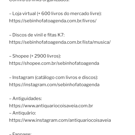
– Loja virtual (+ 600 livros do mercado livre):
https://sebinhofatoagenda.com.br/livros/
– Discos de vinil e fitas K7:
https://sebinhofatoagenda.com.br/lista/musica/
– Shopee (+ 2900 livros):
https://shopee.com.br/sebinhofatoagenda
– Instagram (catálogo com livros e discos):
https://instagram.com/sebinhofatoagenda
– Antiguidades:
https://www.antiquariocoisaveia.com.br
– Antiquário:
https://www.instagram.com/antiquariocoisaveia
– Fanpage: