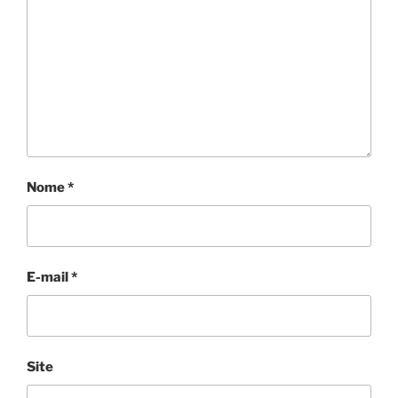
Nome
*
E-mail
*
Site