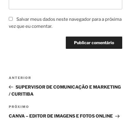
Salvar meus dados neste navegador para a próxima
vez que eu comentar.
Navegação
Post
ANTERIOR
de
anterior
SUPERVISOR DE COMUNICAÇÃO E MARKETING
Post
/ CURITIBA
Próximo
PRÓXIMO
post
CANVA – EDITOR DE IMAGENS E FOTOS ONLINE