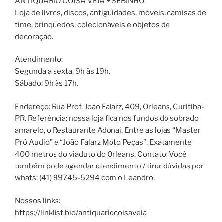
ANTIQUÁRIO COISA VÉIA + SEBINHO
Loja de livros, discos, antiguidades, móveis, camisas de
time, brinquedos, colecionáveis e objetos de
decoração.
Atendimento:
Segunda a sexta, 9h às 19h.
Sábado: 9h às 17h.
Endereço: Rua Prof. João Falarz, 409, Orleans, Curitiba-
PR. Referência: nossa loja fica nos fundos do sobrado
amarelo, o Restaurante Adonai. Entre as lojas “Master
Pró Audio” e “João Falarz Moto Peças”. Exatamente
400 metros do viaduto do Orleans. Contato: Você
também pode agendar atendimento / tirar dúvidas por
whats: (41) 99745-5294 com o Leandro.
Nossos links:
https://linklist.bio/antiquariocoisaveia