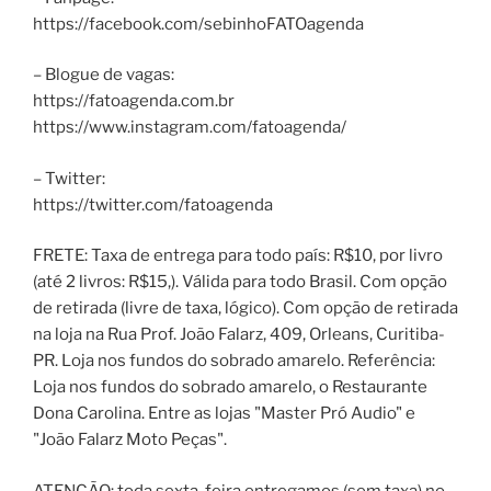
https://facebook.com/sebinhoFATOagenda
– Blogue de vagas:
https://fatoagenda.com.br
https://www.instagram.com/fatoagenda/
– Twitter:
https://twitter.com/fatoagenda
FRETE: Taxa de entrega para todo país: R$10, por livro
(até 2 livros: R$15,). Válida para todo Brasil. Com opção
de retirada (livre de taxa, lógico). Com opção de retirada
na loja na Rua Prof. João Falarz, 409, Orleans, Curitiba-
PR. Loja nos fundos do sobrado amarelo. Referência:
Loja nos fundos do sobrado amarelo, o Restaurante
Dona Carolina. Entre as lojas "Master Pró Audio" e
"João Falarz Moto Peças".
ATENÇÃO: toda sexta-feira entregamos (sem taxa) no