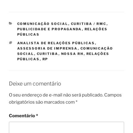
CATEGORIAS
COMUNICAÇÃO SOCIAL
,
CURITIBA / RMC
,
PUBLICIDADE E PROPAGANDA
,
RELAÇÕES
PÚBLICAS
TAGS
ANALISTA DE RELAÇÕES PÚBLICAS
,
ASSESSORIA DE IMPRENSA
,
COMUNICAÇÃO
SOCIAL
,
CURITIBA
,
NOSSA RH
,
RELAÇÕES
PÚBLICAS
,
RP
Deixe um comentário
O seu endereço de e-mail não será publicado.
Campos
obrigatórios são marcados com
*
Comentário
*