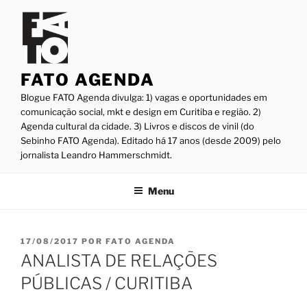
Pular
para
o
conteúdo
FATO AGENDA
Blogue FATO Agenda divulga: 1) vagas e oportunidades em
comunicação social, mkt e design em Curitiba e região. 2)
Agenda cultural da cidade. 3) Livros e discos de vinil (do
Sebinho FATO Agenda). Editado há 17 anos (desde 2009) pelo
jornalista Leandro Hammerschmidt.
Menu
PUBLICADO
17/08/2017
POR
FATO AGENDA
EM
ANALISTA DE RELAÇÕES
PÚBLICAS / CURITIBA