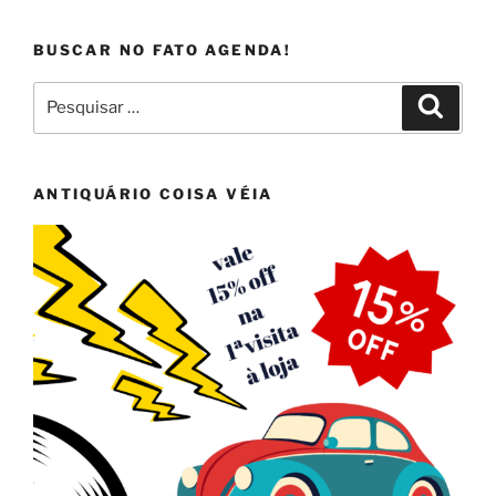
BUSCAR NO FATO AGENDA!
Pesquisar
Pesqui
por:
ANTIQUÁRIO COISA VÉIA