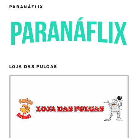
PARANÁFLIX
LOJA DAS PULGAS