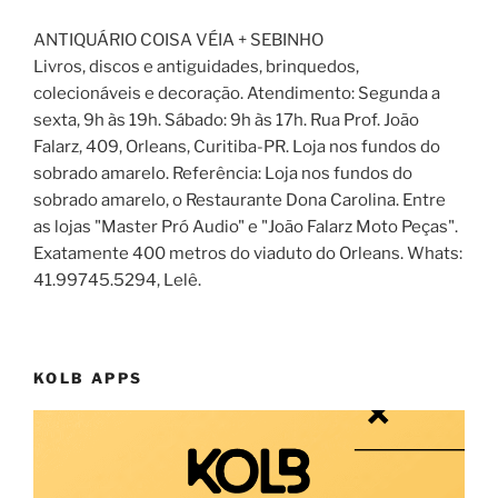
ANTIQUÁRIO COISA VÉIA + SEBINHO
Livros, discos e antiguidades, brinquedos,
colecionáveis e decoração. Atendimento: Segunda a
sexta, 9h às 19h. Sábado: 9h às 17h. Rua Prof. João
Falarz, 409, Orleans, Curitiba-PR. Loja nos fundos do
sobrado amarelo. Referência: Loja nos fundos do
sobrado amarelo, o Restaurante Dona Carolina. Entre
as lojas "Master Pró Audio" e "João Falarz Moto Peças".
Exatamente 400 metros do viaduto do Orleans. Whats:
41.99745.5294, Lelê.
KOLB APPS