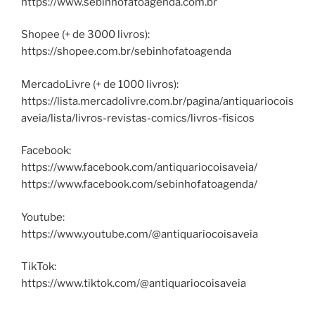
https://www.sebinhofatoagenda.com.br
Shopee (+ de 3000 livros):
https://shopee.com.br/sebinhofatoagenda
MercadoLivre (+ de 1000 livros):
https://lista.mercadolivre.com.br/pagina/antiquariocois
aveia/lista/livros-revistas-comics/livros-fisicos
Facebook:
https://www.facebook.com/antiquariocoisaveia/
https://www.facebook.com/sebinhofatoagenda/
Youtube:
https://www.youtube.com/@antiquariocoisaveia
TikTok:
https://www.tiktok.com/@antiquariocoisaveia