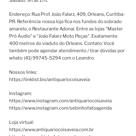
Sábado: 9h às 17h.
Endereço: Rua Prof. João Falarz, 409, Orleans, Curitiba-
PR. Referência: nossa loja fica nos fundos do sobrado
amarelo, o Restaurante Adonai. Entre as lojas “Master
Pró Audio” e “João Falarz Moto Peças”. Exatamente
400 metros do viaduto do Orleans. Contato: Você
também pode agendar atendimento / tirar dúvidas por
whats: (41) 99745-5294 com o Leandro.
Nossos links:
https://linklist.bio/antiquariocoisaveia
Instagram:
https://www.instagram.com/antiquariocoisaveia
https://www.instagram.com/sebinhofatoagenda
Loja virtual:
https://www.antiquariocoisaveia.com.br