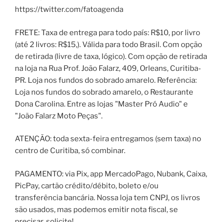
https://twitter.com/fatoagenda
FRETE: Taxa de entrega para todo país: R$10, por livro
(até 2 livros: R$15,). Válida para todo Brasil. Com opção
de retirada (livre de taxa, lógico). Com opção de retirada
na loja na Rua Prof. João Falarz, 409, Orleans, Curitiba-
PR. Loja nos fundos do sobrado amarelo. Referência:
Loja nos fundos do sobrado amarelo, o Restaurante
Dona Carolina. Entre as lojas "Master Pró Audio" e
"João Falarz Moto Peças".
ATENÇÃO: toda sexta-feira entregamos (sem taxa) no
centro de Curitiba, só combinar.
PAGAMENTO: via Pix, app MercadoPago, Nubank, Caixa,
PicPay, cartão crédito/débito, boleto e/ou
transferência bancária. Nossa loja tem CNPJ, os livros
são usados, mas podemos emitir nota fiscal, se
precisar, solicite!