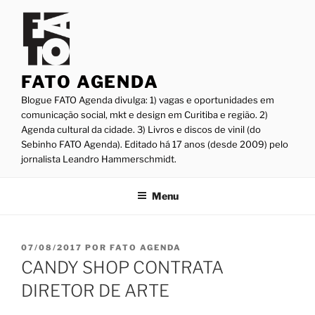
Pular
para
o
conteúdo
FATO AGENDA
Blogue FATO Agenda divulga: 1) vagas e oportunidades em
comunicação social, mkt e design em Curitiba e região. 2)
Agenda cultural da cidade. 3) Livros e discos de vinil (do
Sebinho FATO Agenda). Editado há 17 anos (desde 2009) pelo
jornalista Leandro Hammerschmidt.
Menu
PUBLICADO
07/08/2017
POR
FATO AGENDA
EM
CANDY SHOP CONTRATA
DIRETOR DE ARTE