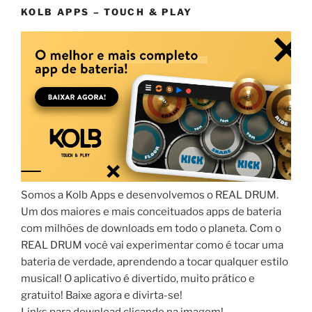
KOLB APPS – TOUCH & PLAY
Somos a Kolb Apps e desenvolvemos o REAL DRUM.
Um dos maiores e mais conceituados apps de bateria
com milhões de downloads em todo o planeta. Com o
REAL DRUM você vai experimentar como é tocar uma
bateria de verdade, aprendendo a tocar qualquer estilo
musical! O aplicativo é divertido, muito prático e
gratuito! Baixe agora e divirta-se!
Links para download clicando na imagem!