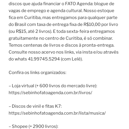
discos que ajuda financiar o FATO Agenda: blogue de
vagas de emprego e agenda cultural. Nosso estoque
fica em Curitiba, mas entregamos para qualquer parte
do Brasil com taxa de entrega fixa de R$10,00 por livro
(ou R$15, até 2 livros). E toda sexta-feira entregamos
gratuitamente no centro de Curitiba, é só combinar.
Temos centenas de livros e discos à pronta-entrega.
Consulte nosso acervo nos links, via insta e/ou através
do whats 41.99745.5294 (com Lelê).
Confira os links organizados:
– Loja virtual (+ 600 livros do mercado livre):
https://sebinhofatoagenda.com.br/livros/
– Discos de vinil e fitas K7:
https://sebinhofatoagenda.com.br/lista/musica/
– Shopee (+ 2900 livros):