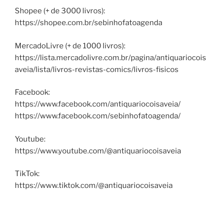
Shopee (+ de 3000 livros):
https://shopee.com.br/sebinhofatoagenda
MercadoLivre (+ de 1000 livros):
https://lista.mercadolivre.com.br/pagina/antiquariocois
aveia/lista/livros-revistas-comics/livros-fisicos
Facebook:
https://www.facebook.com/antiquariocoisaveia/
https://www.facebook.com/sebinhofatoagenda/
Youtube:
https://www.youtube.com/@antiquariocoisaveia
TikTok:
https://www.tiktok.com/@antiquariocoisaveia