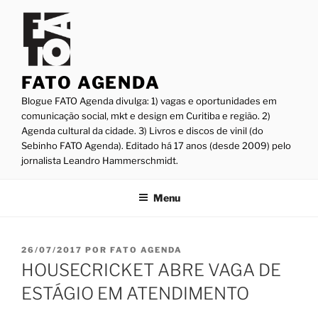
Pular
para
o
conteúdo
FATO AGENDA
Blogue FATO Agenda divulga: 1) vagas e oportunidades em
comunicação social, mkt e design em Curitiba e região. 2)
Agenda cultural da cidade. 3) Livros e discos de vinil (do
Sebinho FATO Agenda). Editado há 17 anos (desde 2009) pelo
jornalista Leandro Hammerschmidt.
Menu
PUBLICADO
26/07/2017
POR
FATO AGENDA
EM
HOUSECRICKET ABRE VAGA DE
ESTÁGIO EM ATENDIMENTO