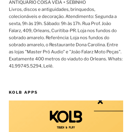
ANTIQUÁRIO COISA VÉIA + SEBINHO
Livros, discos e antiguidades, brinquedos,
colecionáveis e decoração. Atendimento: Segunda a
sexta, 9h às 19h. Sábado: 9h às 17h. Rua Prof. João
Falarz, 409, Orleans, Curitiba-PR. Loja nos fundos do
sobrado amarelo. Referência: Loja nos fundos do
sobrado amarelo, o Restaurante Dona Carolina. Entre
as lojas "Master Pró Audio" e "João Falarz Moto Peças".
Exatamente 400 metros do viaduto do Orleans. Whats:
41.99745.5294, Lelê.
KOLB APPS