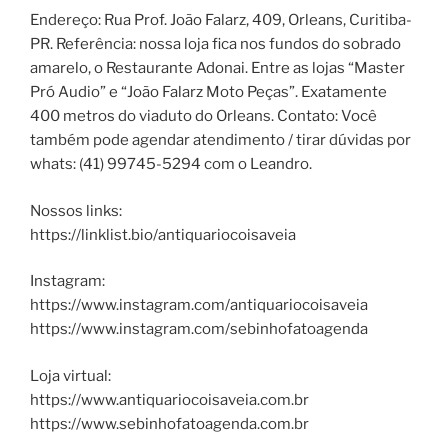
Endereço: Rua Prof. João Falarz, 409, Orleans, Curitiba-
PR. Referência: nossa loja fica nos fundos do sobrado
amarelo, o Restaurante Adonai. Entre as lojas “Master
Pró Audio” e “João Falarz Moto Peças”. Exatamente
400 metros do viaduto do Orleans. Contato: Você
também pode agendar atendimento / tirar dúvidas por
whats: (41) 99745-5294 com o Leandro.
Nossos links:
https://linklist.bio/antiquariocoisaveia
Instagram:
https://www.instagram.com/antiquariocoisaveia
https://www.instagram.com/sebinhofatoagenda
Loja virtual:
https://www.antiquariocoisaveia.com.br
https://www.sebinhofatoagenda.com.br