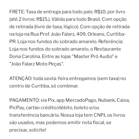
FRETE: Taxa de entrega para todo país: R$10, por livro
(até 2 livros: R$15,). Válida para todo Brasil. Com opção
de retirada (livre de taxa, lógico). Com opção de retirada
na loja na Rua Prof. João Falarz, 409, Orleans, Curitiba-
PR. Loja nos fundos do sobrado amarelo. Referência:
Loja nos fundos do sobrado amarelo, o Restaurante
Dona Carolina. Entre as lojas "Master Pró Audio" e
"João Falarz Moto Peças".
ATENÇÃO: toda sexta-feira entregamos (sem taxa) no
centro de Curitiba, só combinar.
PAGAMENTO: via Pix, app MercadoPago, Nubank, Caixa,
PicPay, cartão crédito/débito, boleto e/ou
transferência bancária. Nossa loja tem CNPJ, os livros
são usados, mas podemos emitir nota fiscal, se
precisar, solicite!