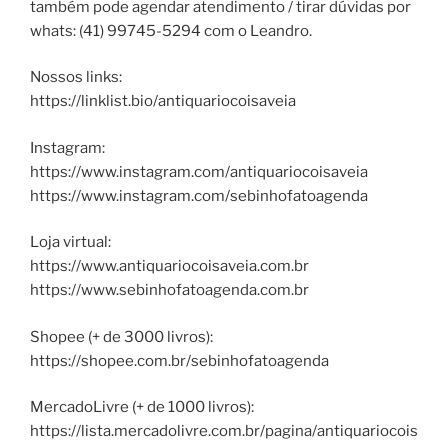
também pode agendar atendimento / tirar dúvidas por
whats: (41) 99745-5294 com o Leandro.
Nossos links:
https://linklist.bio/antiquariocoisaveia
Instagram:
https://www.instagram.com/antiquariocoisaveia
https://www.instagram.com/sebinhofatoagenda
Loja virtual:
https://www.antiquariocoisaveia.com.br
https://www.sebinhofatoagenda.com.br
Shopee (+ de 3000 livros):
https://shopee.com.br/sebinhofatoagenda
MercadoLivre (+ de 1000 livros):
https://lista.mercadolivre.com.br/pagina/antiquariocois