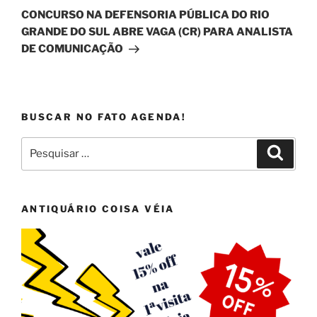
post
CONCURSO NA DEFENSORIA PÚBLICA DO RIO
GRANDE DO SUL ABRE VAGA (CR) PARA ANALISTA
DE COMUNICAÇÃO
BUSCAR NO FATO AGENDA!
Pesquisar
Pesqui
por:
ANTIQUÁRIO COISA VÉIA