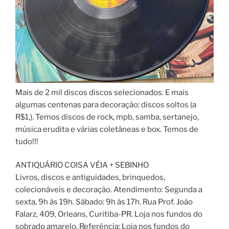
Mais de 2 mil discos discos selecionados. E mais
algumas centenas para decoração: discos soltos (a
R$1,). Temos discos de rock, mpb, samba, sertanejo,
música erudita e várias coletâneas e box. Temos de
tudo!!!
ANTIQUÁRIO COISA VÉIA + SEBINHO
Livros, discos e antiguidades, brinquedos,
colecionáveis e decoração. Atendimento: Segunda a
sexta, 9h às 19h. Sábado: 9h às 17h. Rua Prof. João
Falarz, 409, Orleans, Curitiba-PR. Loja nos fundos do
sobrado amarelo. Referência: Loja nos fundos do