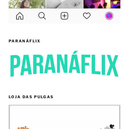
PARANÁFLIX
LOJA DAS PULGAS