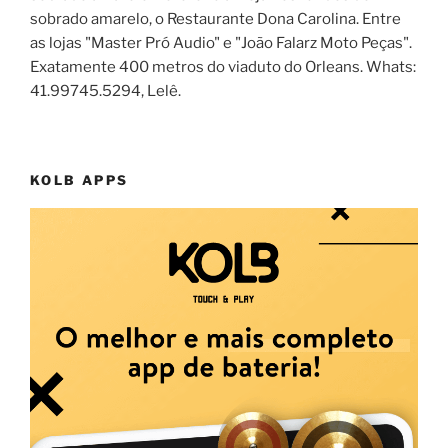
sobrado amarelo, o Restaurante Dona Carolina. Entre
as lojas "Master Pró Audio" e "João Falarz Moto Peças".
Exatamente 400 metros do viaduto do Orleans. Whats:
41.99745.5294, Lelê.
KOLB APPS