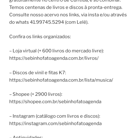
gratuitamente no centro de Curitiba, é só combinar.
Temos centenas de livros e discos à pronta-entrega.
Consulte nosso acervo nos links, via insta e/ou através
do whats 41.99745.5294 (com Lelê).
Confira os links organizados:
– Loja virtual (+ 600 livros do mercado livre):
https://sebinhofatoagenda.com.br/livros/
– Discos de vinil e fitas K7:
https://sebinhofatoagenda.com.br/lista/musica/
– Shopee (+ 2900 livros):
https://shopee.com.br/sebinhofatoagenda
– Instagram (catálogo com livros e discos):
https://instagram.com/sebinhofatoagenda
– Antiguidades: