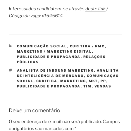
Interessados candidatem-se através
deste link
/
Código da vaga: v1545614
CATEGORIAS
COMUNICAÇÃO SOCIAL
,
CURITIBA / RMC
,
MARKETING / MARKETING DIGITAL
,
PUBLICIDADE E PROPAGANDA
,
RELAÇÕES
PÚBLICAS
TAGS
ANALISTA DE INBOUND MARKETING
,
ANALISTA
DE INTELIGÊNCIA DE MERCADO
,
COMUNICAÇÃO
SOCIAL
,
CURITIBA
,
MARKETING
,
MKT
,
PP
,
PUBLICIDADE E PROPAGANDA
,
TIM
,
VENDAS
Deixe um comentário
O seu endereço de e-mail não será publicado.
Campos
obrigatórios são marcados com
*