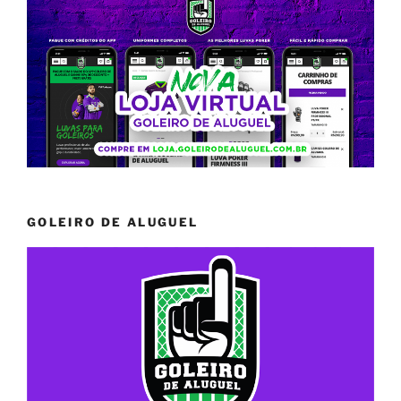
GOLEIRO DE ALUGUEL