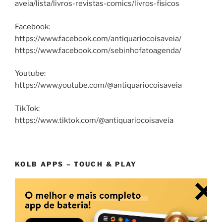
aveia/lista/livros-revistas-comics/livros-fisicos
Facebook:
https://www.facebook.com/antiquariocoisaveia/
https://www.facebook.com/sebinhofatoagenda/
Youtube:
https://www.youtube.com/@antiquariocoisaveia
TikTok:
https://www.tiktok.com/@antiquariocoisaveia
KOLB APPS – TOUCH & PLAY