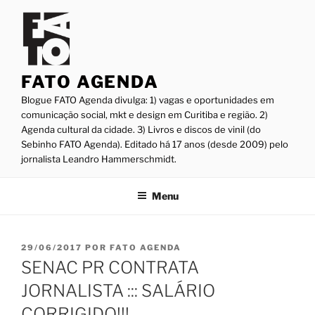
Pular
para
o
conteúdo
FATO AGENDA
Blogue FATO Agenda divulga: 1) vagas e oportunidades em
comunicação social, mkt e design em Curitiba e região. 2)
Agenda cultural da cidade. 3) Livros e discos de vinil (do
Sebinho FATO Agenda). Editado há 17 anos (desde 2009) pelo
jornalista Leandro Hammerschmidt.
Menu
PUBLICADO
29/06/2017
POR
FATO AGENDA
EM
SENAC PR CONTRATA
JORNALISTA ::: SALÁRIO
CORRIGIDO!!!