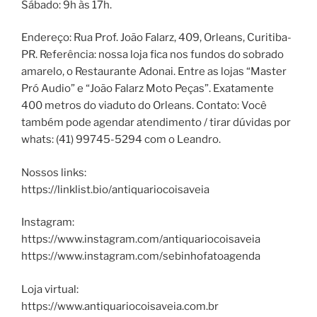
Sábado: 9h às 17h.
Endereço: Rua Prof. João Falarz, 409, Orleans, Curitiba-
PR. Referência: nossa loja fica nos fundos do sobrado
amarelo, o Restaurante Adonai. Entre as lojas “Master
Pró Audio” e “João Falarz Moto Peças”. Exatamente
400 metros do viaduto do Orleans. Contato: Você
também pode agendar atendimento / tirar dúvidas por
whats: (41) 99745-5294 com o Leandro.
Nossos links:
https://linklist.bio/antiquariocoisaveia
Instagram:
https://www.instagram.com/antiquariocoisaveia
https://www.instagram.com/sebinhofatoagenda
Loja virtual:
https://www.antiquariocoisaveia.com.br