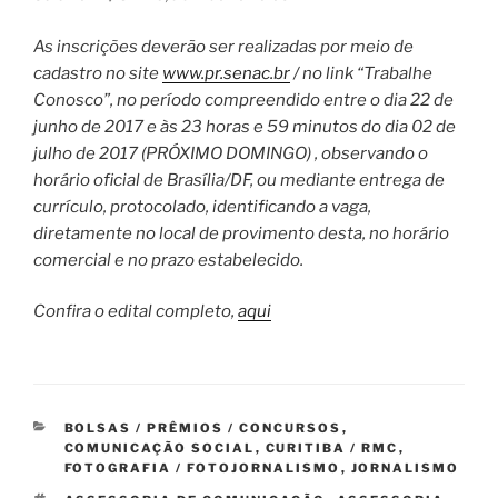
As inscrições deverão ser realizadas por meio de
cadastro no site
www.pr.senac.br
/ no link “Trabalhe
Conosco”, no período compreendido entre o dia 22 de
junho de 2017 e às 23 horas e 59 minutos do dia 02 de
julho de 2017 (PRÓXIMO DOMINGO) , observando o
horário oficial de Brasília/DF, ou mediante entrega de
currículo, protocolado, identificando a vaga,
diretamente no local de provimento desta, no horário
comercial e no prazo estabelecido.
Confira o edital completo,
aqui
CATEGORIAS
BOLSAS / PRÊMIOS / CONCURSOS
,
COMUNICAÇÃO SOCIAL
,
CURITIBA / RMC
,
FOTOGRAFIA / FOTOJORNALISMO
,
JORNALISMO