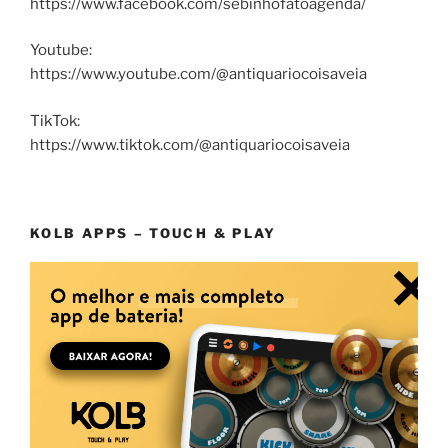
https://www.facebook.com/sebinhofatoagenda/
Youtube:
https://www.youtube.com/@antiquariocoisaveia
TikTok:
https://www.tiktok.com/@antiquariocoisaveia
KOLB APPS – TOUCH & PLAY