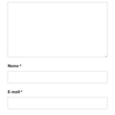
Nome
*
E-mail
*