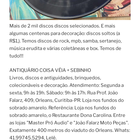
Mais de 2 mil discos discos selecionados. E mais
algumas centenas para decoração: discos soltos (a
R$1,). Temos discos de rock, mpb, samba, sertanejo,
música erudita e várias coletâneas e box. Temos de
tudo!!!
ANTIQUÁRIO COISA VÉIA + SEBINHO
Livros, discos e antiguidades, brinquedos,
colecionáveis e decoração. Atendimento: Segunda a
sexta, 9h às 19h. Sábado: 9h às 17h. Rua Prof. João
Falarz, 409, Orleans, Curitiba-PR. Loja nos fundos do
sobrado amarelo. Referência: Loja nos fundos do
sobrado amarelo, o Restaurante Dona Carolina. Entre
as lojas "Master Pró Audio" e "João Falarz Moto Peças".
Exatamente 400 metros do viaduto do Orleans. Whats:
41.99745.5294, Lelê.