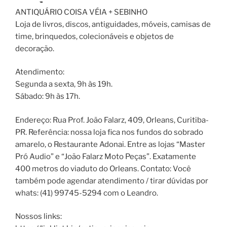
ANTIQUÁRIO COISA VÉIA + SEBINHO
Loja de livros, discos, antiguidades, móveis, camisas de
time, brinquedos, colecionáveis e objetos de
decoração.
Atendimento:
Segunda a sexta, 9h às 19h.
Sábado: 9h às 17h.
Endereço: Rua Prof. João Falarz, 409, Orleans, Curitiba-
PR. Referência: nossa loja fica nos fundos do sobrado
amarelo, o Restaurante Adonai. Entre as lojas “Master
Pró Audio” e “João Falarz Moto Peças”. Exatamente
400 metros do viaduto do Orleans. Contato: Você
também pode agendar atendimento / tirar dúvidas por
whats: (41) 99745-5294 com o Leandro.
Nossos links: