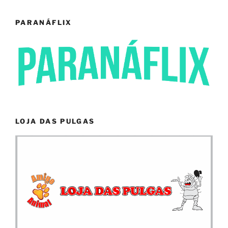
PARANÁFLIX
LOJA DAS PULGAS