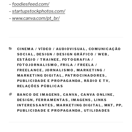
–
foodiesfeed.com/
–
startupstockphotos.com/
–
www.canva.com/pt_br/
CATEGORIAS
CINEMA / VÍDEO / AUDIOVISUAL
,
COMUNICAÇÃO
SOCIAL
,
DESIGN / DESIGN GRÁFICO / WEB
,
ESTÁGIO / TRAINEE
,
FOTOGRAFIA /
FOTOJORNALISMO
,
FRILA / FREELA /
FREELANCE
,
JORNALISMO
,
MARKETING /
MARKETING DIGITAL
,
PATROCINADORES
,
PUBLICIDADE E PROPAGANDA
,
RÁDIO E TV
,
RELAÇÕES PÚBLICAS
TAGS
BANCO DE IMAGENS
,
CANVA
,
CANVA ONLINE
,
DESIGN
,
FERRAMENTAS
,
IMAGENS
,
LINKS
INTERESSANTES
,
MARKETING DIGITAL
,
MKT
,
PP
,
PUBLICIDADE E PROPAGANDA
,
UTILIDADES