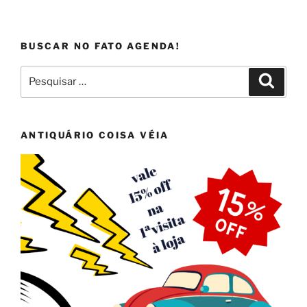
BUSCAR NO FATO AGENDA!
Pesquisar
Pesqui
por:
ANTIQUÁRIO COISA VÉIA