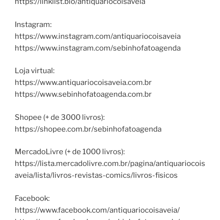
https://linklist.bio/antiquariocoisaveia
Instagram:
https://www.instagram.com/antiquariocoisaveia
https://www.instagram.com/sebinhofatoagenda
Loja virtual:
https://www.antiquariocoisaveia.com.br
https://www.sebinhofatoagenda.com.br
Shopee (+ de 3000 livros):
https://shopee.com.br/sebinhofatoagenda
MercadoLivre (+ de 1000 livros):
https://lista.mercadolivre.com.br/pagina/antiquariocois
aveia/lista/livros-revistas-comics/livros-fisicos
Facebook:
https://www.facebook.com/antiquariocoisaveia/