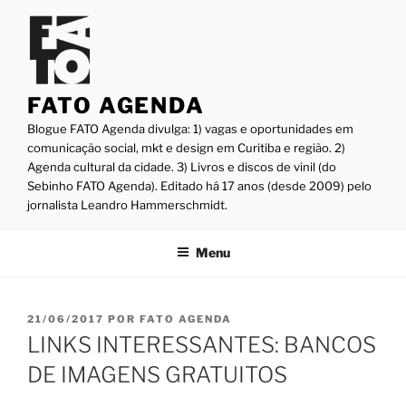
Pular
para
o
conteúdo
FATO AGENDA
Blogue FATO Agenda divulga: 1) vagas e oportunidades em
comunicação social, mkt e design em Curitiba e região. 2)
Agenda cultural da cidade. 3) Livros e discos de vinil (do
Sebinho FATO Agenda). Editado há 17 anos (desde 2009) pelo
jornalista Leandro Hammerschmidt.
Menu
PUBLICADO
21/06/2017
POR
FATO AGENDA
EM
LINKS INTERESSANTES: BANCOS
DE IMAGENS GRATUITOS