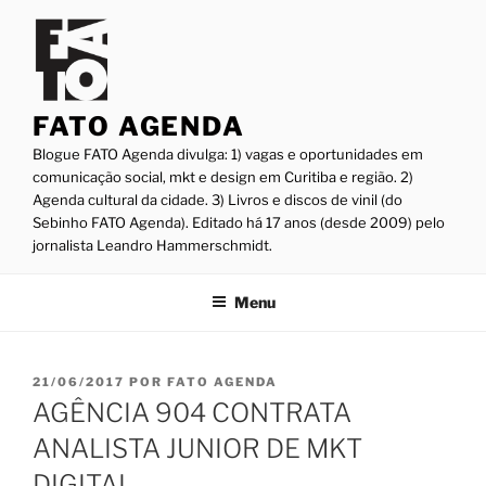
Pular
para
o
conteúdo
FATO AGENDA
Blogue FATO Agenda divulga: 1) vagas e oportunidades em
comunicação social, mkt e design em Curitiba e região. 2)
Agenda cultural da cidade. 3) Livros e discos de vinil (do
Sebinho FATO Agenda). Editado há 17 anos (desde 2009) pelo
jornalista Leandro Hammerschmidt.
Menu
PUBLICADO
21/06/2017
POR
FATO AGENDA
EM
AGÊNCIA 904 CONTRATA
ANALISTA JUNIOR DE MKT
DIGITAL