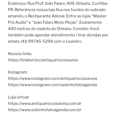
Endereço: Rua Prof. João Falarz, 409, Orleans, Curitiba-
PR. Referência: nossa loja fica nos fundos do sobrado
amarelo, o Restaurante Adonai. Entre as lojas “Master
Pró Audio” e “João Falarz Moto Peças”. Exatamente
400 metros do viaduto do Orleans. Contato: Você
também pode agendar atendimento / tirar dúvidas por
whats: (41) 99745-5294 com o Leandro.
Nossos links:
https://linklist.bio/antiquariocoisaveia
Instagram:
https://www.instagram.com/antiquariocoisaveia
https://www.instagram.com/sebinhofatoagenda
Loja virtual:
https://www.antiquariocoisaveia.com.br
https://www.sebinhofatoagenda.com.br