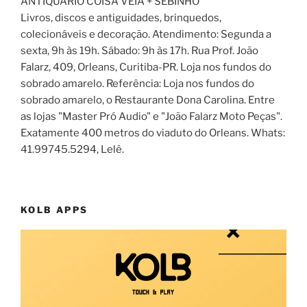
ANTIQUÁRIO COISA VÉIA + SEBINHO
Livros, discos e antiguidades, brinquedos,
colecionáveis e decoração. Atendimento: Segunda a
sexta, 9h às 19h. Sábado: 9h às 17h. Rua Prof. João
Falarz, 409, Orleans, Curitiba-PR. Loja nos fundos do
sobrado amarelo. Referência: Loja nos fundos do
sobrado amarelo, o Restaurante Dona Carolina. Entre
as lojas "Master Pró Audio" e "João Falarz Moto Peças".
Exatamente 400 metros do viaduto do Orleans. Whats:
41.99745.5294, Lelê.
KOLB APPS