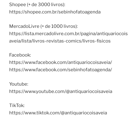
Shopee (+ de 3000 livros):
https://shopee.com.br/sebinhofatoagenda
MercadoLivre (+ de 1000 livros):
https://lista.mercadolivre.com.br/pagina/antiquariocois
aveia/lista/livros-revistas-comics/livros-fisicos
Facebook:
https://www.facebook.com/antiquariocoisaveia/
https://www.facebook.com/sebinhofatoagenda/
Youtube:
https://www.youtube.com/@antiquariocoisaveia
TikTok:
https://www.tiktok.com/@antiquariocoisaveia