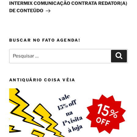
post
INTERMIX COMUNICAÇÃO CONTRATA REDATOR(A)
DE CONTEÚDO
BUSCAR NO FATO AGENDA!
Pesquisar
Pesqui
por:
ANTIQUÁRIO COISA VÉIA