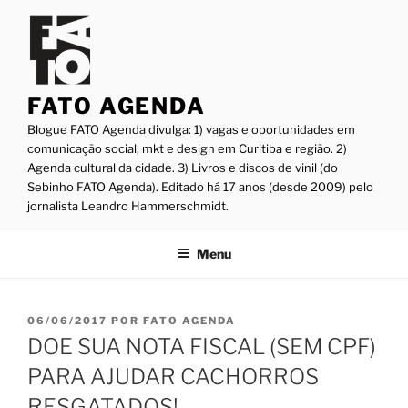
Pular
para
o
conteúdo
FATO AGENDA
Blogue FATO Agenda divulga: 1) vagas e oportunidades em
comunicação social, mkt e design em Curitiba e região. 2)
Agenda cultural da cidade. 3) Livros e discos de vinil (do
Sebinho FATO Agenda). Editado há 17 anos (desde 2009) pelo
jornalista Leandro Hammerschmidt.
Menu
PUBLICADO
06/06/2017
POR
FATO AGENDA
EM
DOE SUA NOTA FISCAL (SEM CPF)
PARA AJUDAR CACHORROS
RESGATADOS!