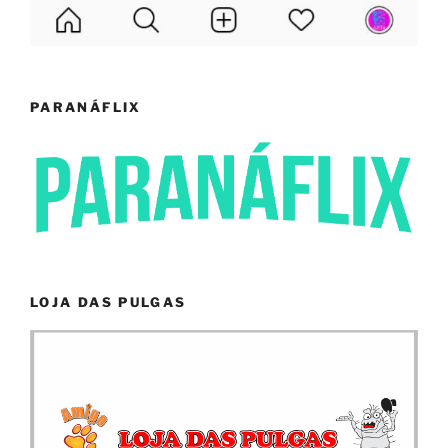
PARANÁFLIX
LOJA DAS PULGAS