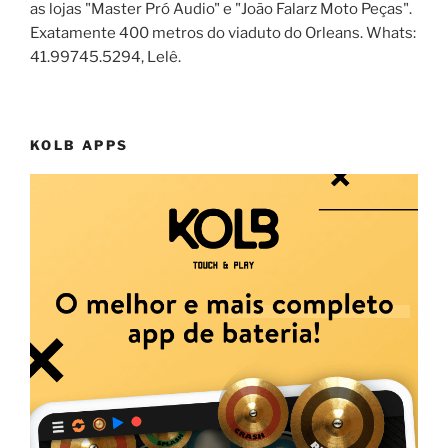
as lojas "Master Pró Audio" e "João Falarz Moto Peças".
Exatamente 400 metros do viaduto do Orleans. Whats:
41.99745.5294, Lelê.
KOLB APPS