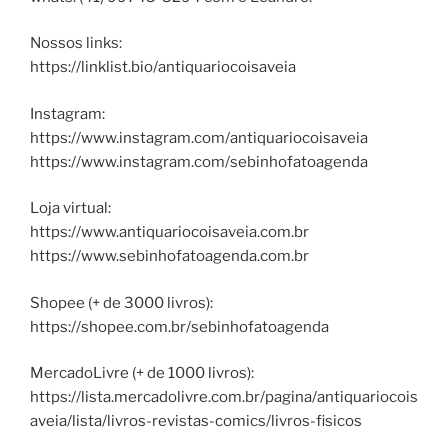
Nossos links:
https://linklist.bio/antiquariocoisaveia
Instagram:
https://www.instagram.com/antiquariocoisaveia
https://www.instagram.com/sebinhofatoagenda
Loja virtual:
https://www.antiquariocoisaveia.com.br
https://www.sebinhofatoagenda.com.br
Shopee (+ de 3000 livros):
https://shopee.com.br/sebinhofatoagenda
MercadoLivre (+ de 1000 livros):
https://lista.mercadolivre.com.br/pagina/antiquariocois
aveia/lista/livros-revistas-comics/livros-fisicos