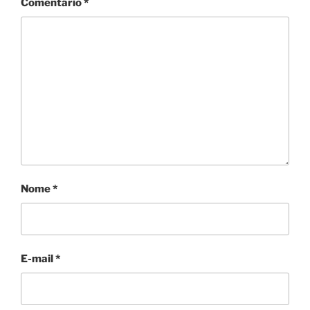
Comentário
*
Nome
*
E-mail
*