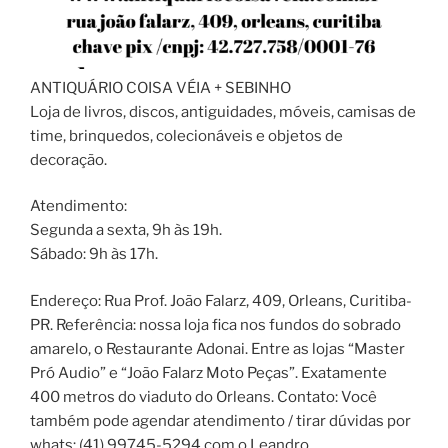
ANTIQUÁRIO COISA VÉIA + SEBINHO
Loja de livros, discos, antiguidades, móveis, camisas de
time, brinquedos, colecionáveis e objetos de
decoração.
Atendimento:
Segunda a sexta, 9h às 19h.
Sábado: 9h às 17h.
Endereço: Rua Prof. João Falarz, 409, Orleans, Curitiba-
PR. Referência: nossa loja fica nos fundos do sobrado
amarelo, o Restaurante Adonai. Entre as lojas “Master
Pró Audio” e “João Falarz Moto Peças”. Exatamente
400 metros do viaduto do Orleans. Contato: Você
também pode agendar atendimento / tirar dúvidas por
whats: (41) 99745-5294 com o Leandro.