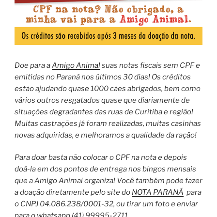
Doe para a
Amigo Animal
suas notas fiscais sem CPF e
emitidas no Paraná nos últimos 30 dias! Os créditos
estão ajudando quase 1000 cães abrigados, bem como
vários outros resgatados quase que diariamente de
situações degradantes das ruas de Curitiba e região!
Muitas castrações já foram realizadas, muitas casinhas
novas adquiridas, e melhoramos a qualidade da ração!
Para doar basta não colocar o CPF na nota e depois
doá-la em dos pontos de entrega nos bingos mensais
que a Amigo Animal organiza! Você também pode fazer
a doação diretamente pelo site do
NOTA PARANÁ
para
o CNPJ 04.086.238/0001-32, ou tirar um foto e enviar
para o whatsapp (41) 99995-2711.