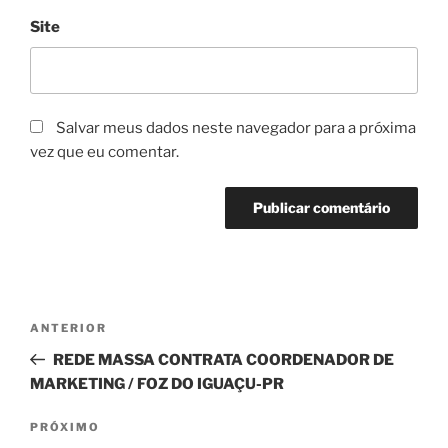
Site
Salvar meus dados neste navegador para a próxima
vez que eu comentar.
Navegação
Post
ANTERIOR
de
anterior
REDE MASSA CONTRATA COORDENADOR DE
Post
MARKETING / FOZ DO IGUAÇU-PR
Próximo
PRÓXIMO