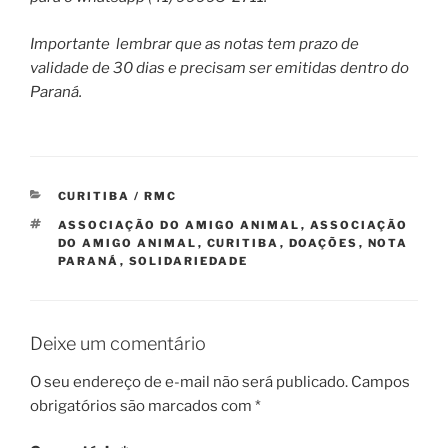
Importante lembrar que as notas tem prazo de
validade de 30 dias e precisam ser emitidas dentro do
Paraná.
CATEGORIAS
CURITIBA / RMC
TAGS
ASSOCIAÇÃO DO AMIGO ANIMAL
,
ASSOCIAÇÃO
DO AMIGO ANIMAL
,
CURITIBA
,
DOAÇÕES
,
NOTA
PARANÁ
,
SOLIDARIEDADE
Deixe um comentário
O seu endereço de e-mail não será publicado.
Campos
obrigatórios são marcados com
*