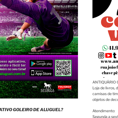
ANTIQUÁRIO C
Loja de livros, 
camisas de tim
objetos de dec
ATIVO GOLEIRO DE ALUGUEL?
Atendimento:
Segunda a sext