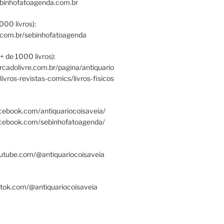
ebinhofatoagenda.com.br
000 livros):
.com.br/sebinhofatoagenda
+ de 1000 livros):
ercadolivre.com.br/pagina/antiquario
/livros-revistas-comics/livros-fisicos
cebook.com/antiquariocoisaveia/
acebook.com/sebinhofatoagenda/
utube.com/@antiquariocoisaveia
ktok.com/@antiquariocoisaveia