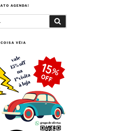
FATO AGENDA!
Pesquisar
 COISA VÉIA