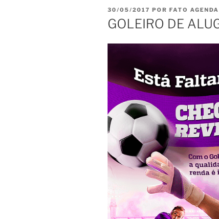
PUBLICADO
30/05/2017
POR
FATO AGENDA
EM
GOLEIRO DE ALU