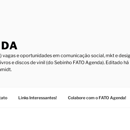
NDA
) vagas e oportunidades em comunicação social, mkt e design
Livros e discos de vinil (do Sebinho FATO Agenda). Editado h
midt.
tato
Links Interessantes!
Colabore com o FATO Agenda!