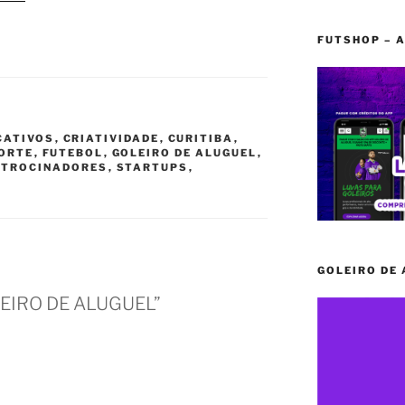
FUTSHOP – A
CATIVOS
,
CRIATIVIDADE
,
CURITIBA
,
ORTE
,
FUTEBOL
,
GOLEIRO DE ALUGUEL
,
ATROCINADORES
,
STARTUPS
,
GOLEIRO DE
LEIRO DE ALUGUEL”