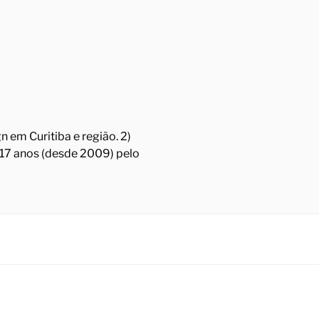
 em Curitiba e região. 2)
á 17 anos (desde 2009) pelo