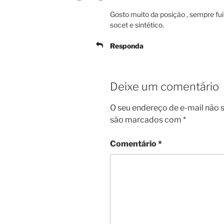
Gosto muito da posição , sempre fui
socet e sintético.
Responda
Deixe um comentário
O seu endereço de e-mail não s
são marcados com
*
Comentário
*