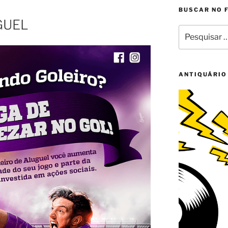
BUSCAR NO 
GUEL
Pesquisar
por:
ANTIQUÁRIO