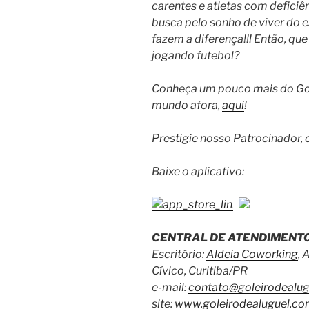
carentes e atletas com defici
busca pelo sonho de viver do 
fazem a diferença!!! Então, qu
jogando futebol?
Conheça um pouco mais do Gole
mundo afora,
aqui
!
Prestigie nosso Patrocinador, 
Baixe o aplicativo:
CENTRAL DE ATENDIMENTO
Escritório:
Aldeia Coworking
, 
Cívico, Curitiba/PR
e-mail:
contato@goleirodealug
site:
www.goleirodealuguel.co