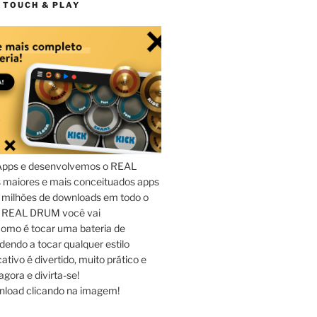
 TOUCH & PLAY
Apps e desenvolvemos o REAL
maiores e mais conceituados apps
 milhões de downloads em todo o
o REAL DRUM você vai
omo é tocar uma bateria de
dendo a tocar qualquer estilo
ativo é divertido, muito prático e
agora e divirta-se!
nload clicando na imagem!