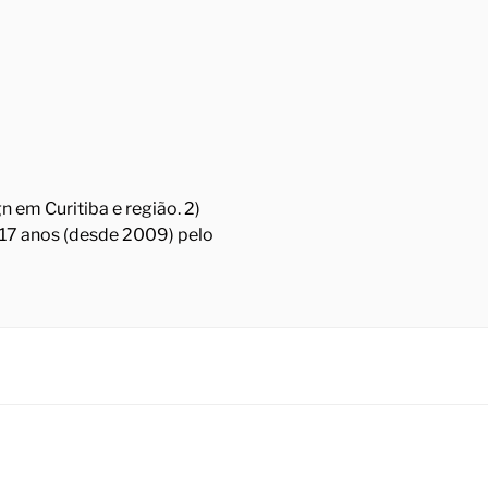
 em Curitiba e região. 2)
á 17 anos (desde 2009) pelo