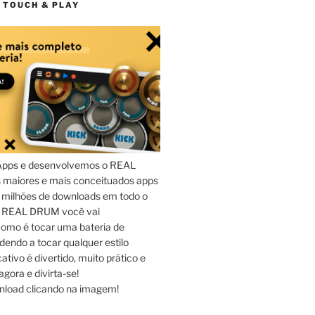
 TOUCH & PLAY
Apps e desenvolvemos o REAL
maiores e mais conceituados apps
 milhões de downloads em todo o
o REAL DRUM você vai
omo é tocar uma bateria de
dendo a tocar qualquer estilo
ativo é divertido, muito prático e
agora e divirta-se!
nload clicando na imagem!