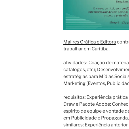
Malires Gráfica e Editora
contr
trabalhar em Curitiba.
atividades: Criação de materia
catálogos, etc); Desenvolvim
estratégias para Mídias Socia
Marketing (Eventos, Publicidade
requisitos: Experiência prátic
Draw e Pacote Adobe; Conhecim
espírito de equipe e vontade 
em Publicidade e Propaganda,
similares; Experiência anteri