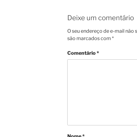
Deixe um comentário
O seu endereço de e-mail não s
são marcados com
*
Comentário
*
Nome
*