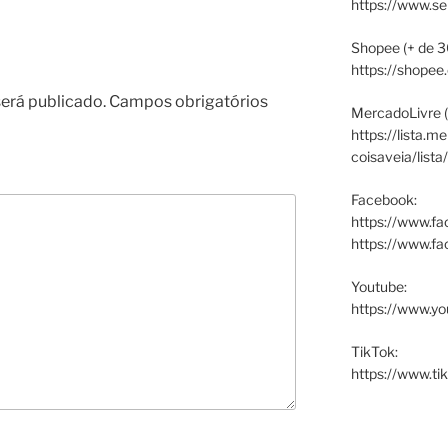
https://www.s
Shopee (+ de 3
https://shopee
erá publicado.
Campos obrigatórios
MercadoLivre (
https://lista.m
coisaveia/lista
Facebook:
https://www.fa
https://www.f
Youtube:
https://www.yo
TikTok:
https://www.ti