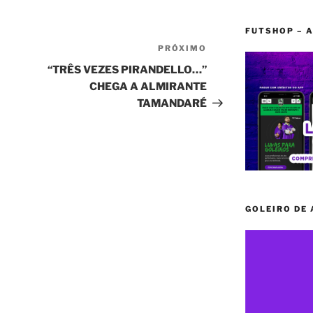
FUTSHOP – A
PRÓXIMO
Próximo
post
“TRÊS VEZES PIRANDELLO…”
CHEGA A ALMIRANTE
TAMANDARÉ
GOLEIRO DE