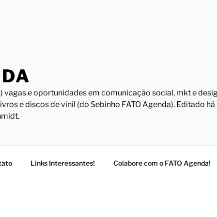
NDA
) vagas e oportunidades em comunicação social, mkt e design
Livros e discos de vinil (do Sebinho FATO Agenda). Editado h
midt.
tato
Links Interessantes!
Colabore com o FATO Agenda!