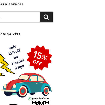
FATO AGENDA!
Pesquisar
 COISA VÉIA