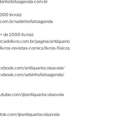
ebinhofatoagenda.com.br
000 livros):
.com.br/sebinhofatoagenda
+ de 1000 livros):
ercadolivre.com.br/pagina/antiquario
/livros-revistas-comics/livros-fisicos
cebook.com/antiquariocoisaveia/
acebook.com/sebinhofatoagenda/
utube.com/@antiquariocoisaveia
ktok.com/@antiquariocoisaveia