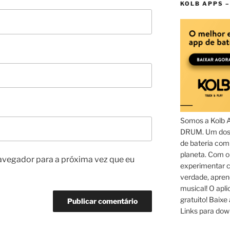
KOLB APPS –
Somos a Kolb 
DRUM. Um dos 
de bateria com
planeta. Com 
avegador para a próxima vez que eu
experimentar c
verdade, apren
musical! O aplic
gratuito! Baixe 
Links para dow