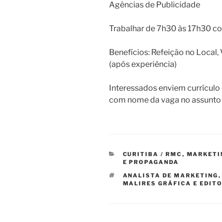
Agências de Publicidade
Trabalhar de 7h30 às 17h30 c
Benefícios: Refeição no Local,
(após experiência)
Interessados enviem currículo 
com nome da vaga no assunto e
CATEGORIAS
CURITIBA / RMC
,
MARKETIN
E PROPAGANDA
TAGS
ANALISTA DE MARKETING
MALIRES GRÁFICA E EDIT