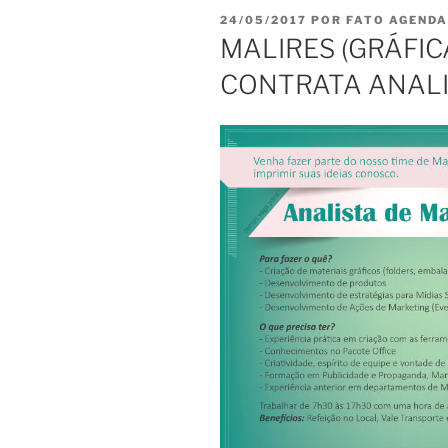
PUBLICADO
24/05/2017
POR
FATO AGENDA
EM
MALIRES (GRÁFIC
CONTRATA ANALI