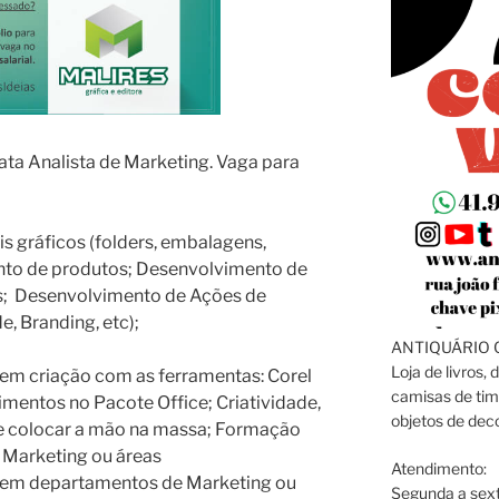
ata Analista de Marketing. Vaga para
is gráficos (folders, embalagens,
ento de produtos; Desenvolvimento de
is; Desenvolvimento de Ações de
, Branding, etc);
ANTIQUÁRIO C
Loja de livros, 
a em criação com as ferramentas: Corel
camisas de tim
entos no Pacote Office; Criatividade,
objetos de dec
de colocar a mão na massa; Formação
 Marketing ou áreas
Atendimento:
or em departamentos de Marketing ou
Segunda a sext