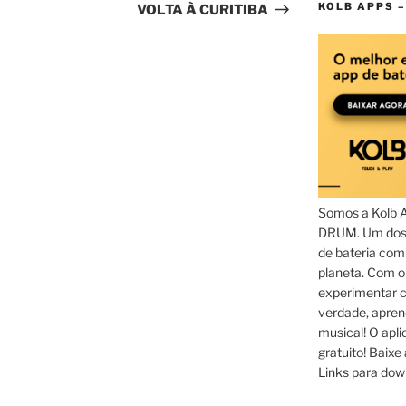
KOLB APPS –
VOLTA À CURITIBA
Somos a Kolb 
DRUM. Um dos 
de bateria com
planeta. Com 
experimentar c
verdade, apren
musical! O aplic
gratuito! Baixe 
Links para dow