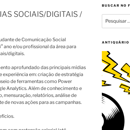
BUSCAR NO 
AS SOCIAIS/DIGITAIS /
Pesquisar
por:
tudante de Comunicação Social
ANTIQUÁRIO
4° ano e/ou profissional da área para
is/digitais.
mento aprofundado das principais mídias
 e experiência em: criação de estratégia
useio de ferramentas como Power
le Analytics. Além de conhecimento e
 mensuração, relatórios, análise de
te de novas ações para as campanhas.
fícios.