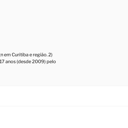
 em Curitiba e região. 2)
á 17 anos (desde 2009) pelo