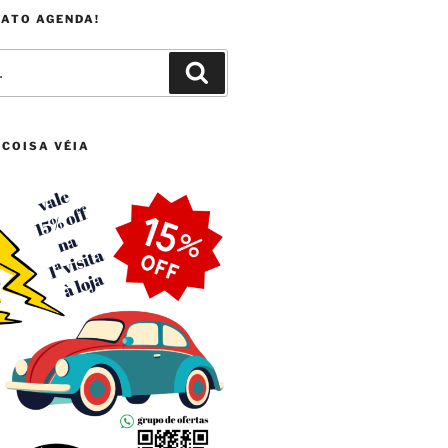
FATO AGENDA!
Pesquisar
 COISA VÉIA