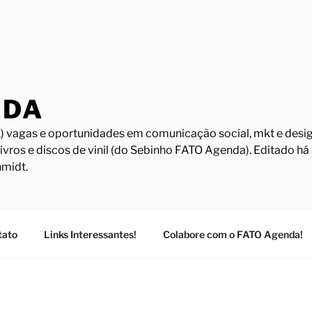
NDA
) vagas e oportunidades em comunicação social, mkt e design
Livros e discos de vinil (do Sebinho FATO Agenda). Editado h
midt.
tato
Links Interessantes!
Colabore com o FATO Agenda!