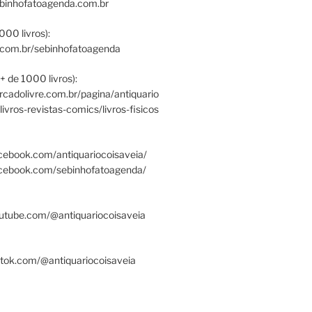
ebinhofatoagenda.com.br
000 livros):
.com.br/sebinhofatoagenda
+ de 1000 livros):
ercadolivre.com.br/pagina/antiquario
/livros-revistas-comics/livros-fisicos
cebook.com/antiquariocoisaveia/
acebook.com/sebinhofatoagenda/
utube.com/@antiquariocoisaveia
ktok.com/@antiquariocoisaveia