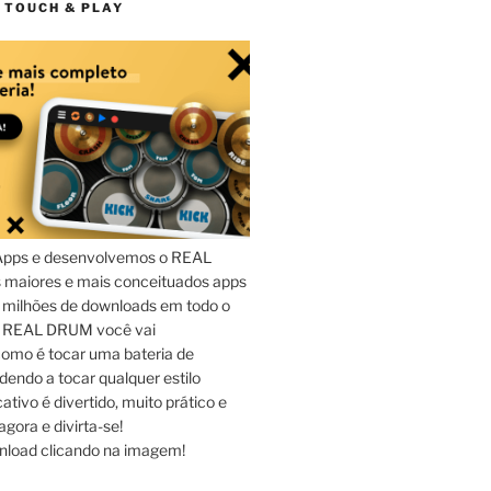
 TOUCH & PLAY
Apps e desenvolvemos o REAL
maiores e mais conceituados apps
 milhões de downloads em todo o
o REAL DRUM você vai
omo é tocar uma bateria de
dendo a tocar qualquer estilo
ativo é divertido, muito prático e
agora e divirta-se!
nload clicando na imagem!