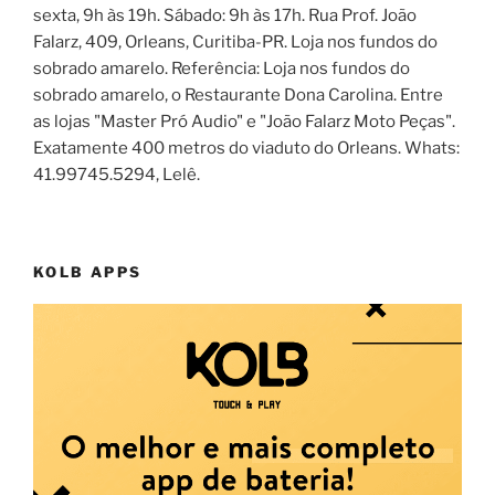
sexta, 9h às 19h. Sábado: 9h às 17h. Rua Prof. João
Falarz, 409, Orleans, Curitiba-PR. Loja nos fundos do
sobrado amarelo. Referência: Loja nos fundos do
sobrado amarelo, o Restaurante Dona Carolina. Entre
as lojas "Master Pró Audio" e "João Falarz Moto Peças".
Exatamente 400 metros do viaduto do Orleans. Whats:
41.99745.5294, Lelê.
KOLB APPS