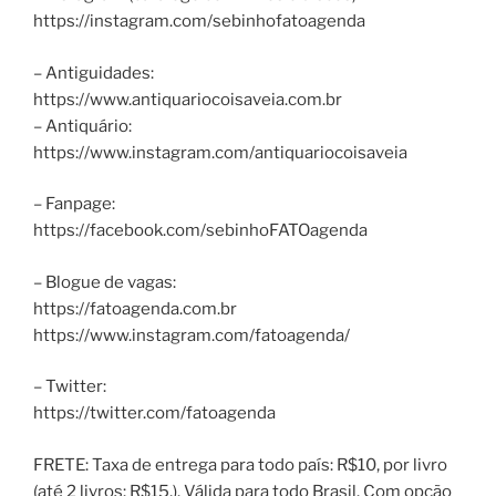
https://instagram.com/sebinhofatoagenda
– Antiguidades:
https://www.antiquariocoisaveia.com.br
– Antiquário:
https://www.instagram.com/antiquariocoisaveia
– Fanpage:
https://facebook.com/sebinhoFATOagenda
– Blogue de vagas:
https://fatoagenda.com.br
https://www.instagram.com/fatoagenda/
– Twitter:
https://twitter.com/fatoagenda
FRETE: Taxa de entrega para todo país: R$10, por livro
(até 2 livros: R$15,). Válida para todo Brasil. Com opção