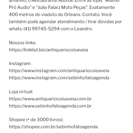
amarelo, o Restaurante Adonai. Entre as lojas “Master
Pró Audio” e “João Falarz Moto Peças”. Exatamente
400 metros do viaduto do Orleans. Contato: Você
também pode agendar atendimento / tirar dúvidas por
whats: (41) 99745-5294 com o Leandro.
Nossos links:
https://linklist.bio/antiquariocoisaveia
Instagram:
https://www.instagram.com/antiquariocoisaveia
https://www.instagram.com/sebinhofatoagenda
Loja virtual:
https://www.antiquariocoisaveia.com.br
https://www.sebinhofatoagenda.com.br
Shopee (+ de 3000 livros):
https://shopee.com.br/sebinhofatoagenda