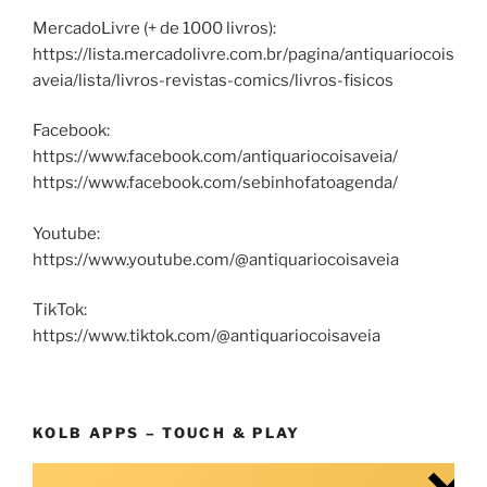
MercadoLivre (+ de 1000 livros):
https://lista.mercadolivre.com.br/pagina/antiquariocois
aveia/lista/livros-revistas-comics/livros-fisicos
Facebook:
https://www.facebook.com/antiquariocoisaveia/
https://www.facebook.com/sebinhofatoagenda/
Youtube:
https://www.youtube.com/@antiquariocoisaveia
TikTok:
https://www.tiktok.com/@antiquariocoisaveia
KOLB APPS – TOUCH & PLAY