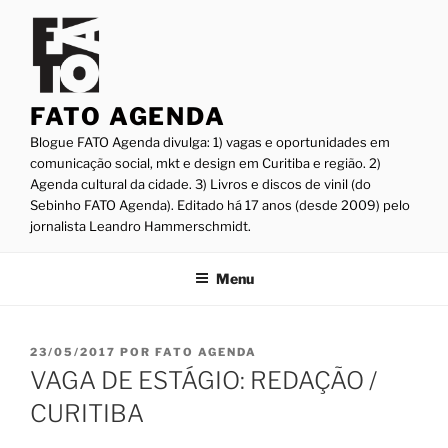
Pular
para
o
conteúdo
FATO AGENDA
Blogue FATO Agenda divulga: 1) vagas e oportunidades em
comunicação social, mkt e design em Curitiba e região. 2)
Agenda cultural da cidade. 3) Livros e discos de vinil (do
Sebinho FATO Agenda). Editado há 17 anos (desde 2009) pelo
jornalista Leandro Hammerschmidt.
Menu
PUBLICADO
23/05/2017
POR
FATO AGENDA
EM
VAGA DE ESTÁGIO: REDAÇÃO /
CURITIBA