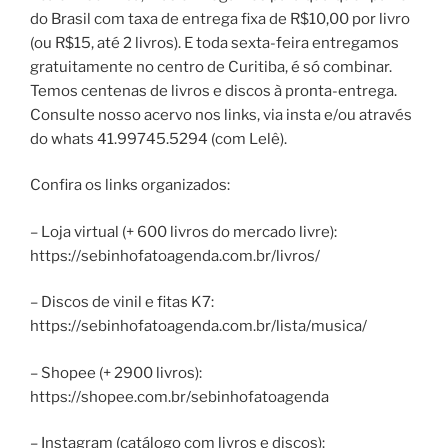
do Brasil com taxa de entrega fixa de R$10,00 por livro
(ou R$15, até 2 livros). E toda sexta-feira entregamos
gratuitamente no centro de Curitiba, é só combinar.
Temos centenas de livros e discos à pronta-entrega.
Consulte nosso acervo nos links, via insta e/ou através
do whats 41.99745.5294 (com Lelê).
Confira os links organizados:
– Loja virtual (+ 600 livros do mercado livre):
https://sebinhofatoagenda.com.br/livros/
– Discos de vinil e fitas K7:
https://sebinhofatoagenda.com.br/lista/musica/
– Shopee (+ 2900 livros):
https://shopee.com.br/sebinhofatoagenda
– Instagram (catálogo com livros e discos):