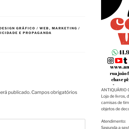
 DESIGN GRÁFICO / WEB
,
MARKETING /
ICIDADE E PROPAGANDA
ANTIQUÁRIO C
erá publicado.
Campos obrigatórios
Loja de livros, 
camisas de tim
objetos de dec
Atendimento:
Segunda a sext