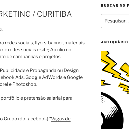
BUSCAR NO 
KETING / CURITIBA
Pesquisar
por:
a.
a redes sociais, flyers, banner, materiais
ANTIQUÁRIO
e redes sociais e site; Auxílio no
to de campanhas e projetos.
m Publicidade e Propaganda ou Design
cebook Ads, Google AdWords e Google
orel e Photoshop.
portfólio e pretensão salarial para
no Grupo (do facebook) “
Vagas de