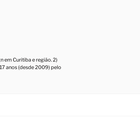
 em Curitiba e região. 2)
á 17 anos (desde 2009) pelo