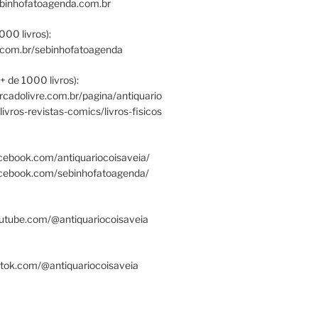
ebinhofatoagenda.com.br
000 livros):
.com.br/sebinhofatoagenda
+ de 1000 livros):
ercadolivre.com.br/pagina/antiquario
/livros-revistas-comics/livros-fisicos
cebook.com/antiquariocoisaveia/
acebook.com/sebinhofatoagenda/
utube.com/@antiquariocoisaveia
ktok.com/@antiquariocoisaveia