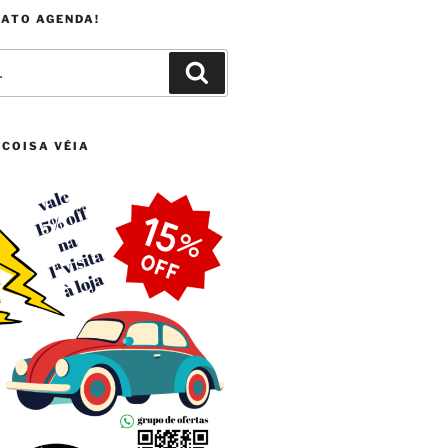
FATO AGENDA!
Pesquisar
 COISA VÉIA