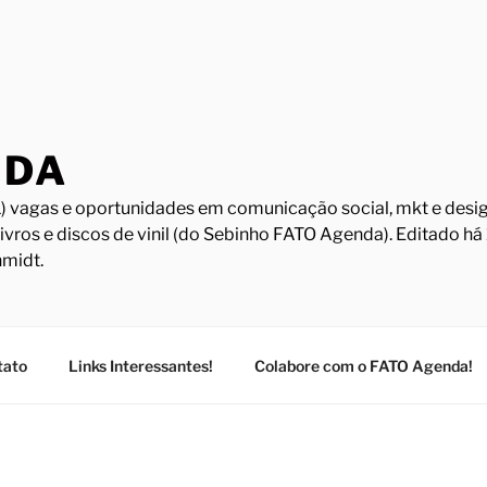
NDA
) vagas e oportunidades em comunicação social, mkt e design
Livros e discos de vinil (do Sebinho FATO Agenda). Editado h
midt.
tato
Links Interessantes!
Colabore com o FATO Agenda!