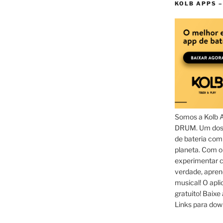
KOLB APPS –
Somos a Kolb 
DRUM. Um dos 
de bateria com
planeta. Com 
experimentar c
verdade, apren
musical! O aplic
gratuito! Baixe 
Links para dow