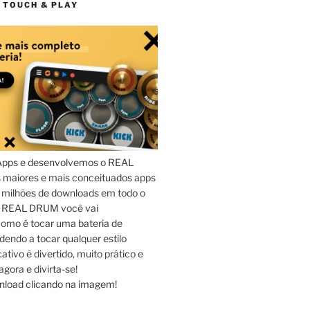
 TOUCH & PLAY
Apps e desenvolvemos o REAL
maiores e mais conceituados apps
 milhões de downloads em todo o
o REAL DRUM você vai
omo é tocar uma bateria de
dendo a tocar qualquer estilo
ativo é divertido, muito prático e
agora e divirta-se!
nload clicando na imagem!