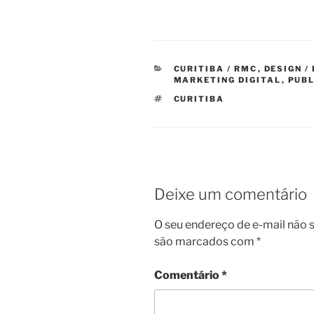
CATEGORIAS
CURITIBA / RMC
,
DESIGN /
MARKETING DIGITAL
,
PUBL
TAGS
CURITIBA
Deixe um comentário
O seu endereço de e-mail não s
são marcados com
*
Comentário
*