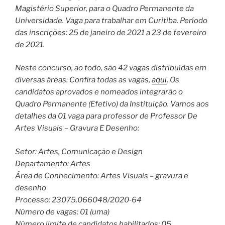
Magistério Superior, para o Quadro Permanente da
Universidade. Vaga para trabalhar em Curitiba. Período
das inscrições: 25 de janeiro de 2021 a 23 de fevereiro
de 2021.
Neste concurso, ao todo, são 42 vagas distribuídas em
diversas áreas. Confira todas as vagas,
aqui
. Os
candidatos aprovados e nomeados integrarão o
Quadro Permanente (Efetivo) da Instituição. Vamos aos
detalhes da 01 vaga para professor de Professor De
Artes Visuais – Gravura E Desenho:
Setor: Artes, Comunicação e Design
Departamento: Artes
Área de Conhecimento: Artes Visuais – gravura e
desenho
Processo: 23075.066048/2020‐64
Número de vagas: 01 (uma)
Número limite de candidatos habilitados: 05