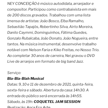
NEY CONCEIÇÃO é músico autodidata, arranjador e
compositor. Participou como contrabaixista em mais
de 200 discos gravados. Trabalhou com uma lista
imensa de artistas: João Bosco, Elba Ramalho,
Sebastião Tapajós, Robertinho Silva, Airto Moreira,
Danilo Caymmi, Dominguinhos, Fátima Guedes,
Gonzalo Rubalcaba, João Donato, João Nogueira, entre
tantos. Na música instrumental, desenvolve trabalho
notável com Nelson Faria e Kiko Freitas, no Nosso Trio.
Ao completar 30 anos de carreira, Nei gravou o DVD
Live de arranjos em formato de big band Jazz.
Serviço:
Bla-Bla-Blah Musical
Datas: 9, 10 e 11 de dezembro de 2021, quinta-feira,
sexta-feira e sábado. Abertura da casa: 14h30. A
entrada do público será encerrada às 14h55.
Sábado, às 19h:
COQUETEL JAM SESSION
Realização:
Aoca Eco Arte