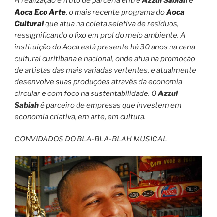
A realização é fruto de parceria entre
Azzul Sabiah
e
Aoca Eco Arte
, o mais recente programa do
Aoca
Cultural
que atua na coleta seletiva de resíduos,
ressignificando o lixo em prol do meio ambiente. A
instituição do Aoca está presente há 30 anos na cena
cultural curitibana e nacional, onde atua na promoção
de artistas das mais variadas vertentes, e atualmente
desenvolve suas produções através da economia
circular e com foco na sustentabilidade. O
Azzul
Sabiah
é parceiro de empresas que investem em
economia criativa, em arte, em cultura.
CONVIDADOS DO BLA-BLA-BLAH MUSICAL