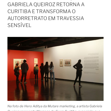
GABRIELA QUEIROZ RETORNA A
CURITIBA E TRANSFORMA O
AUTORRETRATO EM TRAVESSIA
SENSÍVEL
Na foto de Hero Aditya da Mutare marketing, a artista Gabriela