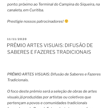
ponto: próximo ao Terminal do Campina do Siqueira, na
canaleta, em Curitiba.
Prestigie nossos patrocinadores!
PUBLICADO
11/11/2020
EM
PRÊMIO ARTES VISUAIS: DIFUSÃO DE
SABERES E FAZERES TRADICIONAIS
PRÊMIO ARTES VISUAIS: Difusão de Saberes e Fazeres
Tradicionais.
O foco deste prêmio será a seleção de obras de artes
visuais já produzidas por artistas ou coletivos que
pertençam a povos e comunidades tradicionais