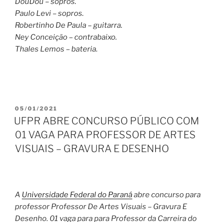
DouDou – sopros.
Paulo Levi – sopros.
Robertinho De Paula – guitarra.
Ney Conceição – contrabaixo.
Thales Lemos – bateria.
PUBLICADO
05/01/2021
EM
UFPR ABRE CONCURSO PÚBLICO COM
01 VAGA PARA PROFESSOR DE ARTES
VISUAIS – GRAVURA E DESENHO
A
Universidade Federal do Paraná
abre concurso para
professor Professor De Artes Visuais – Gravura E
Desenho. 01 vaga para para Professor da Carreira do