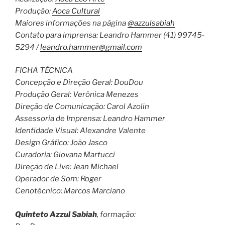
Produção:
Aoca Cultural
Maiores informações na página
@azzulsabiah
Contato para imprensa: Leandro Hammer (41) 99745-
5294 /
leandro.hammer@gmail.com
FICHA TÉCNICA
Concepção e Direção Geral: DouDou
Produção Geral: Verônica Menezes
Direção de Comunicação: Carol Azolin
Assessoria de Imprensa: Leandro Hammer
Identidade Visual: Alexandre Valente
Design Gráfico: João Jasco
Curadoria: Giovana Martucci
Direção de Live: Jean Michael
Operador de Som: Roger
Cenotécnico: Marcos Marciano
Quinteto Azzul Sabiah
, formação: