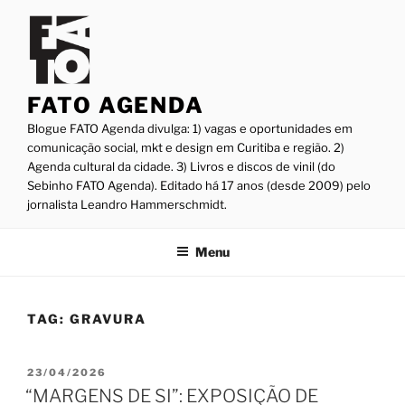
Pular
para
o
conteúdo
FATO AGENDA
Blogue FATO Agenda divulga: 1) vagas e oportunidades em
comunicação social, mkt e design em Curitiba e região. 2)
Agenda cultural da cidade. 3) Livros e discos de vinil (do
Sebinho FATO Agenda). Editado há 17 anos (desde 2009) pelo
jornalista Leandro Hammerschmidt.
Menu
TAG:
GRAVURA
PUBLICADO
23/04/2026
EM
“MARGENS DE SI”: EXPOSIÇÃO DE