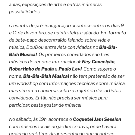
aulas, exposições de arte e outras inúmeras
possibilidades.
O evento de pré-inauguração acontece entre os dias 9
e 11 de dezembro, de quinta-feira a sábado. Em formato
de bate-papo descontraído falando sobre vida e
música, DouDou entrevista convidados no
Bla-Bla-
Blah Musical
. Os primeiros convidados são três
músicos de renome internacional:
Ney Conceição
,
Robertinho de Paula
e
Paulo Levi
. Como sugere o
nome,
Bla-Bla-Blah Musical
não tem pretensão de ser
um workshop com informações técnicas sobre música,
mas sim uma conversa sobre a trajetória dos artistas
convidados. Então não precisa ser músico para
participar, basta gostar de música!
No sábado, às 19h, acontece o
Coquetel Jam Session
com músicos locais no jardim criativo, onde haverá
projeção real-time da apresentação que acontece