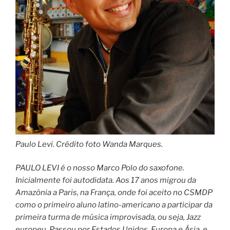
Paulo Levi. Crédito foto Wanda Marques.
PAULO LEVI é o nosso Marco Polo do saxofone.
Inicialmente foi autodidata. Aos 17 anos migrou da
Amazônia a Paris, na França, onde foi aceito no CSMDP
como o primeiro aluno latino-americano a participar da
primeira turma de música improvisada, ou seja, Jazz
europeu. Passou por Estados Unidos, Europa e Ásia, e