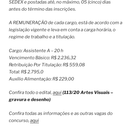
SEDEX e postadas até, no máximo, 05 (cinco) dias
antes do término das inscrições.
A REMUNERAÇÃO de cada cargo, está de acordo com a
legislação vigente e leva em conta a carga horária, o
regime de trabalho e a titulação.
Cargo: Assistente A – 20 h
Vencimento Básico: R$ 2.236,32
Retribuição Por Titulação: R$ 559,08
Total: R$ 2.795,0
Auxílio Alimentação: R$ 229,00
Confira todo o edital,
aqui
(113/20 Artes Visuais –
gravura e desenho)
Confira todas as informações e as outras vagas do
concurso,
aqui