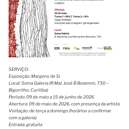
SERVIÇO:
Exposição: Margens de Si
Local: Soma Galeria (R.Mal. José B Bolamnn, 730 –
Bigorrilho, Curitiba)
Período: 09 de maio a 15 de junho de 2026
Abertura: 09 de maio de 2026, com presença da artista
Visitação: de terça a domingo (horários a confirmar
com a galeria)
Entrada: gratuita