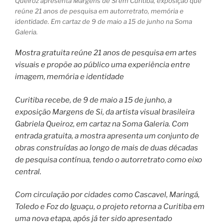
Queiroz apresenta Margens de Si em Curitiba, exposição que
reúne 21 anos de pesquisa em autorretrato, memória e
identidade. Em cartaz de 9 de maio a 15 de junho na Soma
Galeria.
Mostra gratuita reúne 21 anos de pesquisa em artes
visuais e propõe ao público uma experiência entre
imagem, memória e identidade
Curitiba recebe, de 9 de maio a 15 de junho, a
exposição Margens de Si, da artista visual brasileira
Gabriela Queiroz, em cartaz na Soma Galeria. Com
entrada gratuita, a mostra apresenta um conjunto de
obras construídas ao longo de mais de duas décadas
de pesquisa contínua, tendo o autorretrato como eixo
central.
Com circulação por cidades como Cascavel, Maringá,
Toledo e Foz do Iguaçu, o projeto retorna a Curitiba em
uma nova etapa, após já ter sido apresentado