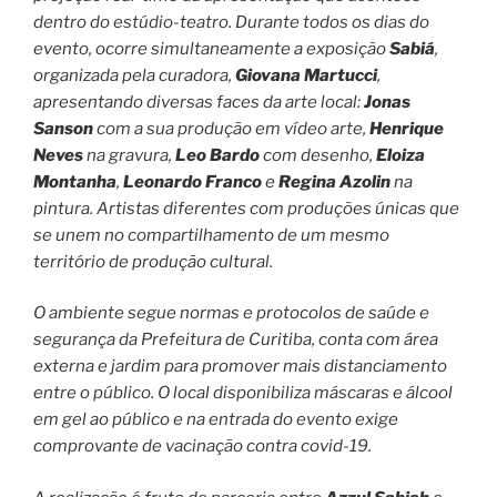
dentro do estúdio-teatro. Durante todos os dias do
evento, ocorre simultaneamente a exposição
Sabiá
,
organizada pela curadora,
Giovana Martucci
,
apresentando diversas faces da arte local:
Jonas
Sanson
com a sua produção em vídeo arte,
Henrique
Neves
na gravura,
Leo Bardo
com desenho,
Eloiza
Montanha
,
Leonardo Franco
e
Regina Azolin
na
pintura. Artistas diferentes com produções únicas que
se unem no compartilhamento de um mesmo
território de produção cultural.
O ambiente segue normas e protocolos de saúde e
segurança da Prefeitura de Curitiba, conta com área
externa e jardim para promover mais distanciamento
entre o público. O local disponibiliza máscaras e álcool
em gel ao público e na entrada do evento exige
comprovante de vacinação contra covid-19.