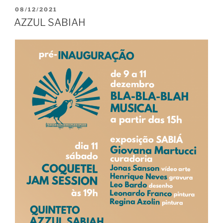
PUBLICADO
08/12/2021
EM
AZZUL SABIAH