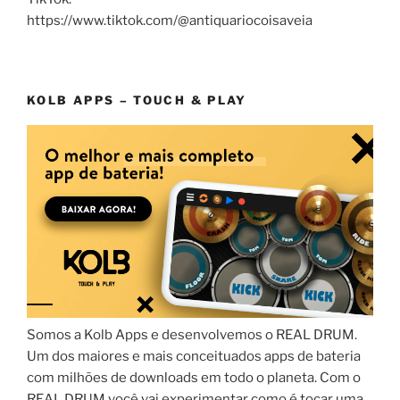
https://www.tiktok.com/@antiquariocoisaveia
KOLB APPS – TOUCH & PLAY
Somos a Kolb Apps e desenvolvemos o REAL DRUM.
Um dos maiores e mais conceituados apps de bateria
com milhões de downloads em todo o planeta. Com o
REAL DRUM você vai experimentar como é tocar uma