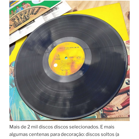
Mais de 2 mil discos discos selecionados. E mais
algumas centenas para decoração: discos soltos (a