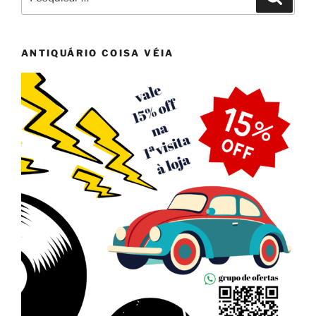
por:
ANTIQUÁRIO COISA VÉIA