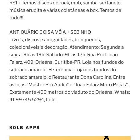
R$1,). Temos discos de rock, mpb, samba, sertanejo,
música erudita e várias coletâneas e box. Temos de
tudo!!!
ANTIQUÁRIO COISA VÉIA + SEBINHO
Livros, discos e antiguidades, brinquedos,
colecionáveis e decoração. Atendimento: Segunda a
sexta, 9h às 19h. Sábado: 9h às 17h. Rua Prof. João
Falarz, 409, Orleans, Curitiba-PR. Loja nos fundos do
sobrado amarelo. Referência: Loja nos fundos do
sobrado amarelo, o Restaurante Dona Carolina. Entre
as lojas "Master Pró Audio" e "João Falarz Moto Peças".
Exatamente 400 metros do viaduto do Orleans. Whats:
41.99745.5294, Lelê.
KOLB APPS