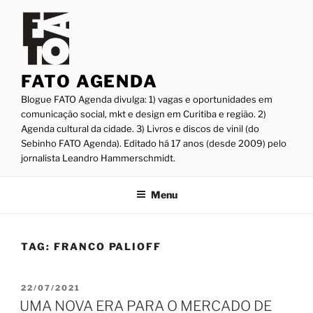
Pular
para
o
conteúdo
FATO AGENDA
Blogue FATO Agenda divulga: 1) vagas e oportunidades em
comunicação social, mkt e design em Curitiba e região. 2)
Agenda cultural da cidade. 3) Livros e discos de vinil (do
Sebinho FATO Agenda). Editado há 17 anos (desde 2009) pelo
jornalista Leandro Hammerschmidt.
Menu
TAG:
FRANCO PALIOFF
PUBLICADO
22/07/2021
EM
UMA NOVA ERA PARA O MERCADO DE