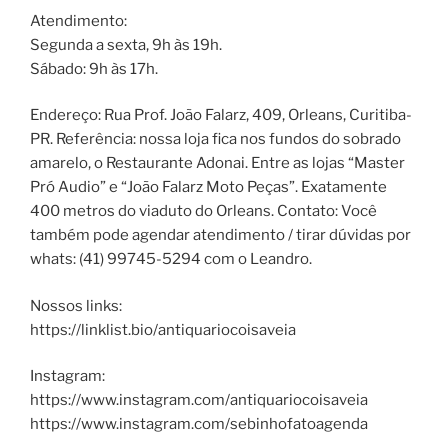
Atendimento:
Segunda a sexta, 9h às 19h.
Sábado: 9h às 17h.
Endereço: Rua Prof. João Falarz, 409, Orleans, Curitiba-
PR. Referência: nossa loja fica nos fundos do sobrado
amarelo, o Restaurante Adonai. Entre as lojas “Master
Pró Audio” e “João Falarz Moto Peças”. Exatamente
400 metros do viaduto do Orleans. Contato: Você
também pode agendar atendimento / tirar dúvidas por
whats: (41) 99745-5294 com o Leandro.
Nossos links:
https://linklist.bio/antiquariocoisaveia
Instagram:
https://www.instagram.com/antiquariocoisaveia
https://www.instagram.com/sebinhofatoagenda