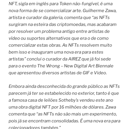
NFT, sigla em inglês para Token não-fungível, é uma
nova forma de se comercializar arte. Guilherme Zawa,
artista e curador da galeria, comenta que “as NFTs
surgiram na esteira das criptomoedas, mas acabaram
por resolver um problema antigo entre artistas de
vídeo ou suportes alternativos que era o de como
comercializar estas obras. As NFTs resolvem muito
bem isso e inauguram uma nova era para estes
artistas” conclui o curador da AIREZ que já foi sede
para o evento The Wrong – New Digital Art Biennale
que apresentou diversos artistas de GIF e Video.
Embora ainda desconhecida do grande público as NFTs
parecem já ter se estabelecido no exterior, tanto é que
a famosa casa de leilões Sotheby’s vendeu este ano
uma obra digital NFT por 16 milhões de dólares. Zawa
comenta que “as NFTs não são mais um experimento,
pois já se encontram consolidadas. É uma nova era para
colecionadores também.”