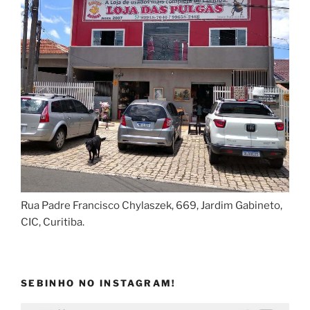
Rua Padre Francisco Chylaszek, 669, Jardim Gabineto,
CIC, Curitiba.
SEBINHO NO INSTAGRAM!