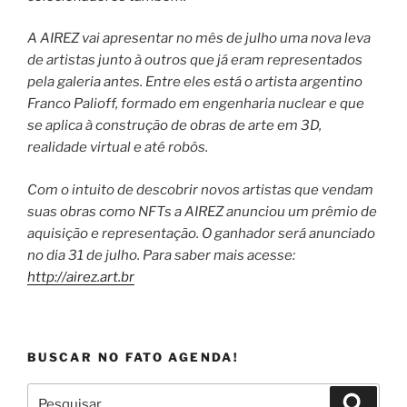
A AIREZ vai apresentar no mês de julho uma nova leva
de artistas junto à outros que já eram representados
pela galeria antes. Entre eles está o artista argentino
Franco Palioff, formado em engenharia nuclear e que
se aplica à construção de obras de arte em 3D,
realidade virtual e até robôs.
Com o intuito de descobrir novos artistas que vendam
suas obras como NFTs a AIREZ anunciou um prêmio de
aquisição e representação. O ganhador será anunciado
no dia 31 de julho. Para saber mais acesse:
http://airez.art.br
BUSCAR NO FATO AGENDA!
Pesquisar
Pesqui