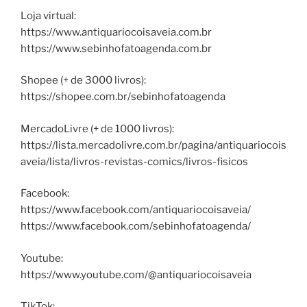
Loja virtual:
https://www.antiquariocoisaveia.com.br
https://www.sebinhofatoagenda.com.br
Shopee (+ de 3000 livros):
https://shopee.com.br/sebinhofatoagenda
MercadoLivre (+ de 1000 livros):
https://lista.mercadolivre.com.br/pagina/antiquariocois
aveia/lista/livros-revistas-comics/livros-fisicos
Facebook:
https://www.facebook.com/antiquariocoisaveia/
https://www.facebook.com/sebinhofatoagenda/
Youtube:
https://www.youtube.com/@antiquariocoisaveia
TikTok: