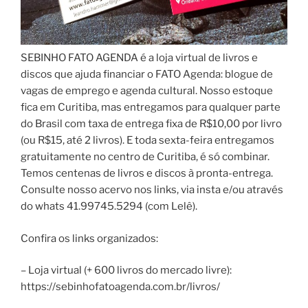
SEBINHO FATO AGENDA é a loja virtual de livros e
discos que ajuda financiar o FATO Agenda: blogue de
vagas de emprego e agenda cultural. Nosso estoque
fica em Curitiba, mas entregamos para qualquer parte
do Brasil com taxa de entrega fixa de R$10,00 por livro
(ou R$15, até 2 livros). E toda sexta-feira entregamos
gratuitamente no centro de Curitiba, é só combinar.
Temos centenas de livros e discos à pronta-entrega.
Consulte nosso acervo nos links, via insta e/ou através
do whats 41.99745.5294 (com Lelê).
Confira os links organizados:
– Loja virtual (+ 600 livros do mercado livre):
https://sebinhofatoagenda.com.br/livros/