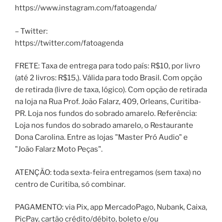
https://www.instagram.com/fatoagenda/
– Twitter:
https://twitter.com/fatoagenda
FRETE: Taxa de entrega para todo país: R$10, por livro
(até 2 livros: R$15,). Válida para todo Brasil. Com opção
de retirada (livre de taxa, lógico). Com opção de retirada
na loja na Rua Prof. João Falarz, 409, Orleans, Curitiba-
PR. Loja nos fundos do sobrado amarelo. Referência:
Loja nos fundos do sobrado amarelo, o Restaurante
Dona Carolina. Entre as lojas "Master Pró Audio" e
"João Falarz Moto Peças".
ATENÇÃO: toda sexta-feira entregamos (sem taxa) no
centro de Curitiba, só combinar.
PAGAMENTO: via Pix, app MercadoPago, Nubank, Caixa,
PicPay, cartão crédito/débito, boleto e/ou