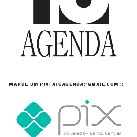
MANDE UM PIXFATOAGENDA@GMAIL.COM :)