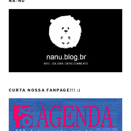
NA-NU
CURTA NOSSA FANPAGE!!! :)