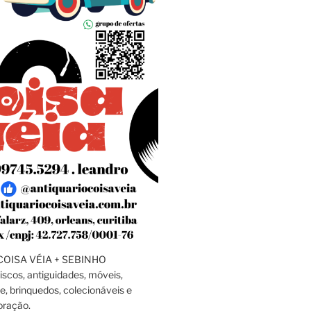
OISA VÉIA + SEBINHO
discos, antiguidades, móveis,
e, brinquedos, colecionáveis e
oração.