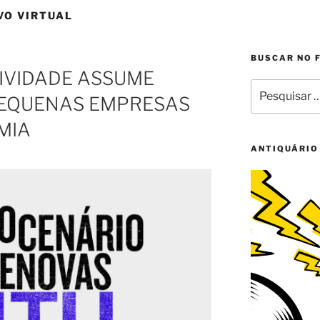
VO VIRTUAL
BUSCAR NO 
TIVIDADE ASSUME
Pesquisar
PEQUENAS EMPRESAS
por:
MIA
ANTIQUÁRIO