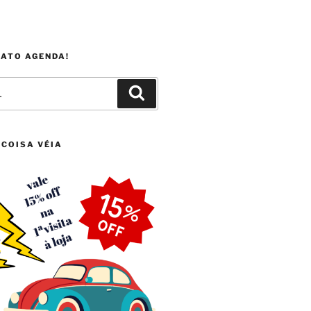
FATO AGENDA!
Pesquisar
 COISA VÉIA