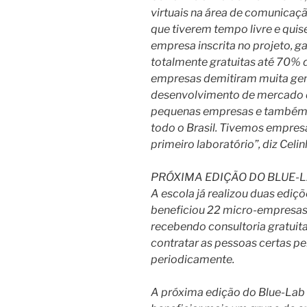
virtuais na área de comunicaç
que tiverem tempo livre e qui
empresa inscrita no projeto, 
totalmente gratuitas até 70% 
empresas demitiram muita gente
desenvolvimento de mercado d
pequenas empresas e também a
todo o Brasil. Tivemos empresa
primeiro laboratório”, diz Celin
PRÓXIMA EDIÇÃO DO BLUE-L
A escola já realizou duas ediçõ
beneficiou 22 micro-empresas 
recebendo consultoria gratuita
contratar as pessoas certas pe
periodicamente.
A próxima edição do Blue-Lab no