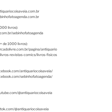
tiquariocoisaveia.com.br
ebinhofatoagenda.com.br
000 livros):
.com.br/sebinhofatoagenda
+ de 1000 livros):
ercadolivre.com.br/pagina/antiquario
/livros-revistas-comics/livros-fisicos
cebook.com/antiquariocoisaveia/
acebook.com/sebinhofatoagenda/
utube.com/@antiquariocoisaveia
ktok.com/@antiquariocoisaveia