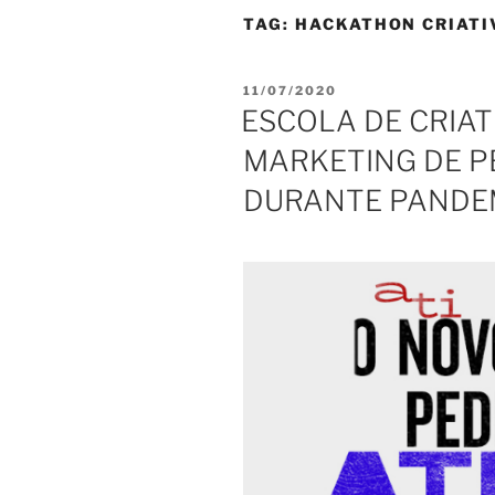
TAG:
HACKATHON CRIATI
PUBLICADO
11/07/2020
EM
ESCOLA DE CRIA
MARKETING DE 
DURANTE PANDE