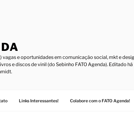
NDA
) vagas e oportunidades em comunicação social, mkt e design
Livros e discos de vinil (do Sebinho FATO Agenda). Editado h
midt.
tato
Links Interessantes!
Colabore com o FATO Agenda!