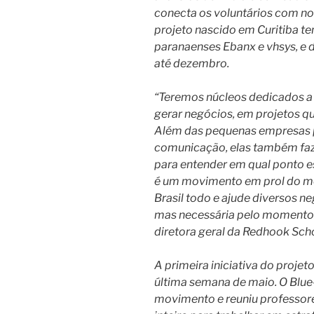
conecta os voluntários com no
projeto nascido em Curitiba te
paranaenses Ebanx e vhsys, e
até dezembro.
“Teremos núcleos dedicados a 
gerar negócios, em projetos qu
Além das pequenas empresas 
comunicação, elas também fa
para entender em qual ponto e
é um movimento em prol do mer
Brasil todo e ajude diversos n
mas necessária pelo momento 
diretora geral da Redhook Sch
A primeira iniciativa do projet
última semana de maio. O Blue-
movimento e reuniu professore