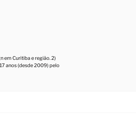
 em Curitiba e região. 2)
á 17 anos (desde 2009) pelo