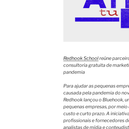
Redhook School
reúne parcei
consultoria gratuita de marke
pandemia
Para ajudar as pequenas empres
causada pela pandemia do novo
Redhook lançou o Bluehook, u
pequenas empresas, por meio 
custo e curto prazo. A iniciat
profissionais e fornecedores 
analistas de mídia e conteudi