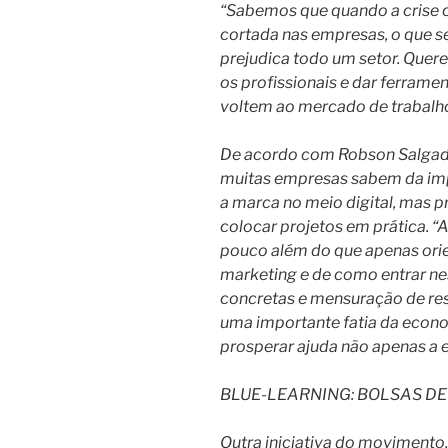
“Sabemos que quando a crise c
cortada nas empresas, o que s
prejudica todo um setor. Quere
os profissionais e dar ferrame
voltem ao mercado de trabalho
De acordo com Robson Salgado
muitas empresas sabem da imp
a marca no meio digital, mas p
colocar projetos em prática. “
pouco além do que apenas orie
marketing e de como entrar ne
concretas e mensuração de re
uma importante fatia da econom
prosperar ajuda não apenas a e
BLUE-LEARNING: BOLSAS DE
Outra iniciativa do movimento,