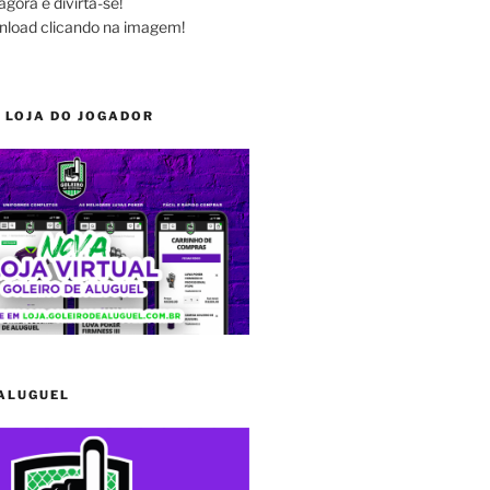
agora e divirta-se!
nload clicando na imagem!
 LOJA DO JOGADOR
 ALUGUEL