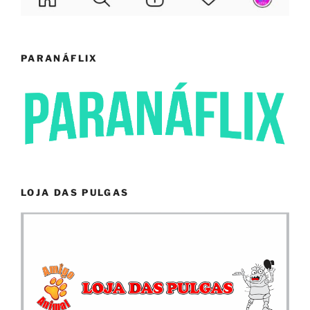
PARANÁFLIX
LOJA DAS PULGAS