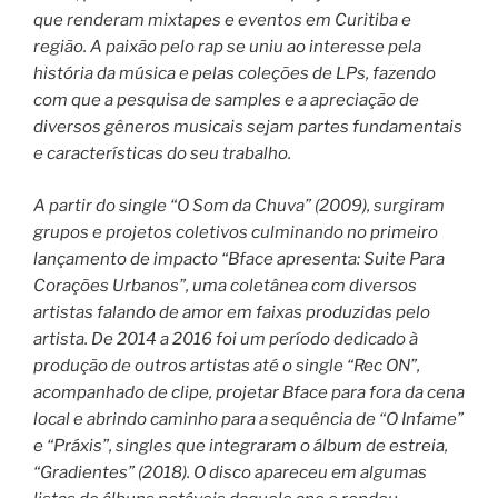
que renderam mixtapes e eventos em Curitiba e
região. A paixão pelo rap se uniu ao interesse pela
história da música e pelas coleções de LPs, fazendo
com que a pesquisa de samples e a apreciação de
diversos gêneros musicais sejam partes fundamentais
e características do seu trabalho.
A partir do single “O Som da Chuva” (2009), surgiram
grupos e projetos coletivos culminando no primeiro
lançamento de impacto “Bface apresenta: Suite Para
Corações Urbanos”, uma coletânea com diversos
artistas falando de amor em faixas produzidas pelo
artista. De 2014 a 2016 foi um período dedicado à
produção de outros artistas até o single “Rec ON”,
acompanhado de clipe, projetar Bface para fora da cena
local e abrindo caminho para a sequência de “O Infame”
e “Práxis”, singles que integraram o álbum de estreia,
“Gradientes” (2018). O disco apareceu em algumas