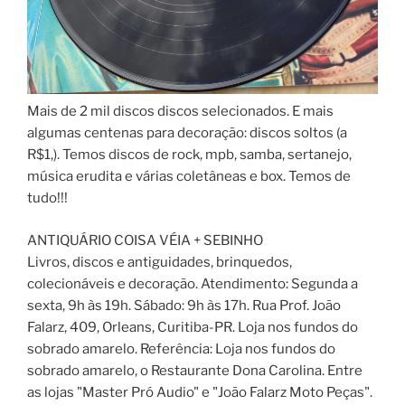
Mais de 2 mil discos discos selecionados. E mais
algumas centenas para decoração: discos soltos (a
R$1,). Temos discos de rock, mpb, samba, sertanejo,
música erudita e várias coletâneas e box. Temos de
tudo!!!
ANTIQUÁRIO COISA VÉIA + SEBINHO
Livros, discos e antiguidades, brinquedos,
colecionáveis e decoração. Atendimento: Segunda a
sexta, 9h às 19h. Sábado: 9h às 17h. Rua Prof. João
Falarz, 409, Orleans, Curitiba-PR. Loja nos fundos do
sobrado amarelo. Referência: Loja nos fundos do
sobrado amarelo, o Restaurante Dona Carolina. Entre
as lojas "Master Pró Audio" e "João Falarz Moto Peças".