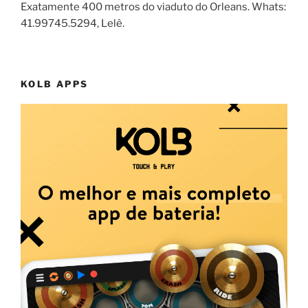
Exatamente 400 metros do viaduto do Orleans. Whats:
41.99745.5294, Lelê.
KOLB APPS