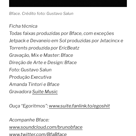
Bface. Crédito foto: Gustavo Salun
Ficha técnica
Todas faixas produzidas por Bface, com exceções
Jetpack e Devaneio em Sol produzidas por Jxtacincx e
Torrents produzida por EricBeatz
Gravação, Mix e Master: Bface
Direção de Arte e Design: Bface
Foto: Gustavo Salun
Produção Executiva
Amanda Tintori e Bface
Gravadora
Suite Music
Ouça “Egoritmos”:
www.suite.fanlink.to/egoshit
Acompanhe Bface:
www.soundcloud.com/brunobface
www.twitter.com/BfaBface