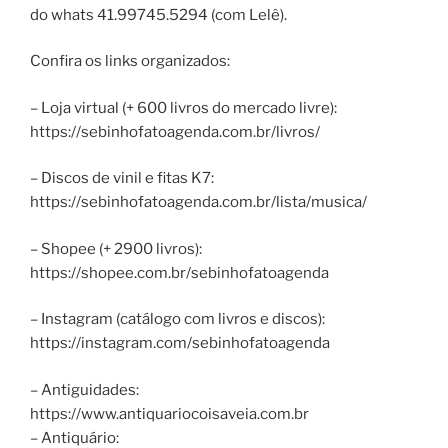
do whats 41.99745.5294 (com Lelê).
Confira os links organizados:
– Loja virtual (+ 600 livros do mercado livre):
https://sebinhofatoagenda.com.br/livros/
– Discos de vinil e fitas K7:
https://sebinhofatoagenda.com.br/lista/musica/
– Shopee (+ 2900 livros):
https://shopee.com.br/sebinhofatoagenda
– Instagram (catálogo com livros e discos):
https://instagram.com/sebinhofatoagenda
– Antiguidades:
https://www.antiquariocoisaveia.com.br
– Antiquário: