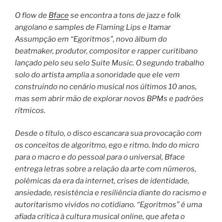
O flow de
Bface
se encontra a tons de jazz e folk
angolano e samples de Flaming Lips e Itamar
Assumpção em “Egoritmos”, novo álbum do
beatmaker, produtor, compositor e rapper curitibano
lançado pelo seu selo Suite Music. O segundo trabalho
solo do artista amplia a sonoridade que ele vem
construindo no cenário musical nos últimos 10 anos,
mas sem abrir mão de explorar novos BPMs e padrões
rítmicos.
Desde o título, o disco escancara sua provocação com
os conceitos de algoritmo, ego e ritmo. Indo do micro
para o macro e do pessoal para o universal, Bface
entrega letras sobre a relação da arte com números,
polêmicas da era da internet, crises de identidade,
ansiedade, resistência e resiliência diante do racismo e
autoritarismo vividos no cotidiano. “Egoritmos” é uma
afiada crítica à cultura musical online, que afeta o