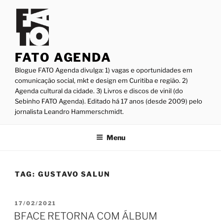
Pular
para
o
conteúdo
FATO AGENDA
Blogue FATO Agenda divulga: 1) vagas e oportunidades em
comunicação social, mkt e design em Curitiba e região. 2)
Agenda cultural da cidade. 3) Livros e discos de vinil (do
Sebinho FATO Agenda). Editado há 17 anos (desde 2009) pelo
jornalista Leandro Hammerschmidt.
Menu
TAG:
GUSTAVO SALUN
PUBLICADO
17/02/2021
EM
BFACE RETORNA COM ÁLBUM