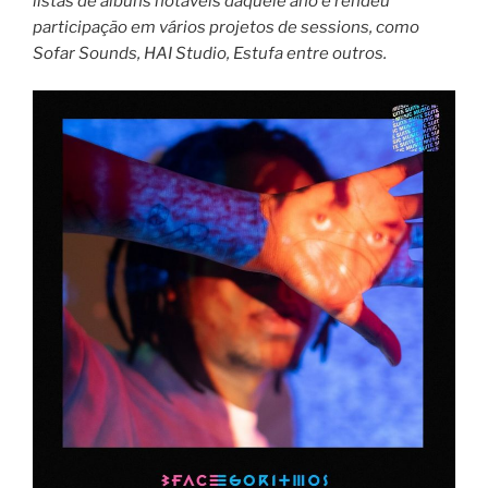
listas de álbuns notáveis daquele ano e rendeu
participação em vários projetos de sessions, como
Sofar Sounds, HAI Studio, Estufa entre outros.