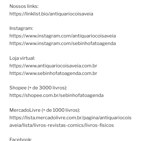
Nossos links:
https://linklist.bio/antiquariocoisaveia
Instagram:
https://www.instagram.com/antiquariocoisaveia
https://www.instagram.com/sebinhofatoagenda
Loja virtual:
https://www.antiquariocoisaveia.com.br
https://www.sebinhofatoagenda.com.br
Shopee (+ de 3000 livros):
https://shopee.com.br/sebinhofatoagenda
MercadoLivre (+ de 1000 livros):
https://lista.mercadolivre.com.br/pagina/antiquariocois
aveia/lista/livros-revistas-comics/livros-fisicos
Facebook: