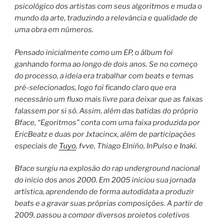
psicológico dos artistas com seus algoritmos e muda o
mundo da arte, traduzindo a relevância e qualidade de
uma obra em números.
Pensado inicialmente como um EP, o álbum foi
ganhando forma ao longo de dois anos. Se no começo
do processo, a ideia era trabalhar com beats e temas
pré-selecionados, logo foi ficando claro que era
necessário um fluxo mais livre para deixar que as faixas
falassem por si só. Assim, além das batidas do próprio
Bface, “Egoritmos” conta com uma faixa produzida por
EricBeatz e duas por Jxtacincx, além de participações
especiais de
Tuyo
, fvve, Thiago Elniño, InPulso e Inaki.
Bface surgiu na explosão do rap underground nacional
do início dos anos 2000. Em 2005 iniciou sua jornada
artística, aprendendo de forma autodidata a produzir
beats e a gravar suas próprias composições. A partir de
2009, passou a compor diversos projetos coletivos