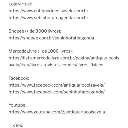
Loja virtual:
https://www.antiquariocoisaveia.com.br
https://www.sebinhofatoagenda.com.br
Shopee (+ de 3000 livros):
https://shopee.com.br/sebinhofatoagenda
MercadoLivre (+ de 1000 livros):
https://lista.mercadolivre.com.br/pagina/antiquariocois
aveia/lista/livros-revistas-comics/livros-fisicos
Facebook:
https://www.facebook.com/antiquariocoisaveia/
https://www.facebook.com/sebinhofatoagenda/
Youtube:
https://www.youtube.com/@antiquariocoisaveia
TikTok: