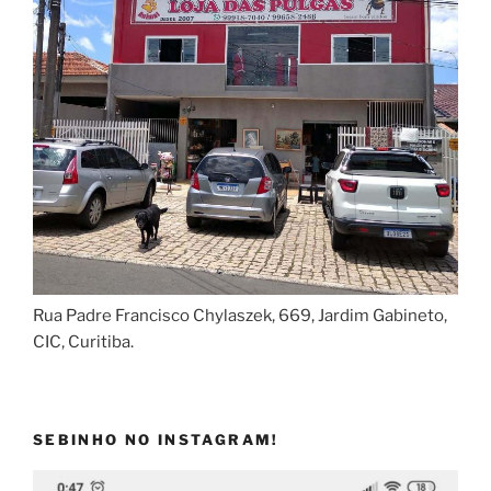
Rua Padre Francisco Chylaszek, 669, Jardim Gabineto,
CIC, Curitiba.
SEBINHO NO INSTAGRAM!