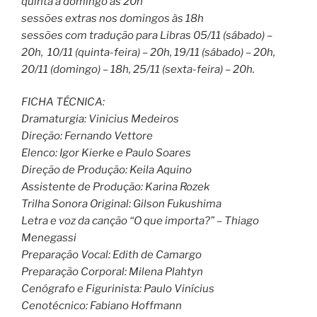
quinta a domingo às 20h
sessões extras nos domingos às 18h
sessões com tradução para Libras 05/11 (sábado) –
20h, 10/11 (quinta-feira) – 20h, 19/11 (sábado) – 20h,
20/11 (domingo) – 18h, 25/11 (sexta-feira) – 20h.
FICHA TÉCNICA:
Dramaturgia: Vinicius Medeiros
Direção: Fernando Vettore
Elenco: Igor Kierke e Paulo Soares
Direção de Produção: Keila Aquino
Assistente de Produção: Karina Rozek
Trilha Sonora Original: Gilson Fukushima
Letra e voz da canção “O que importa?” – Thiago
Menegassi
Preparação Vocal: Edith de Camargo
Preparação Corporal: Milena Plahtyn
Cenógrafo e Figurinista: Paulo Vinícius
Cenotécnico: Fabiano Hoffmann