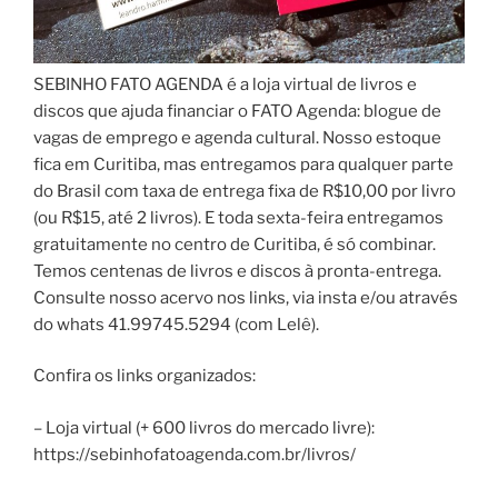
SEBINHO FATO AGENDA é a loja virtual de livros e
discos que ajuda financiar o FATO Agenda: blogue de
vagas de emprego e agenda cultural. Nosso estoque
fica em Curitiba, mas entregamos para qualquer parte
do Brasil com taxa de entrega fixa de R$10,00 por livro
(ou R$15, até 2 livros). E toda sexta-feira entregamos
gratuitamente no centro de Curitiba, é só combinar.
Temos centenas de livros e discos à pronta-entrega.
Consulte nosso acervo nos links, via insta e/ou através
do whats 41.99745.5294 (com Lelê).
Confira os links organizados:
– Loja virtual (+ 600 livros do mercado livre):
https://sebinhofatoagenda.com.br/livros/