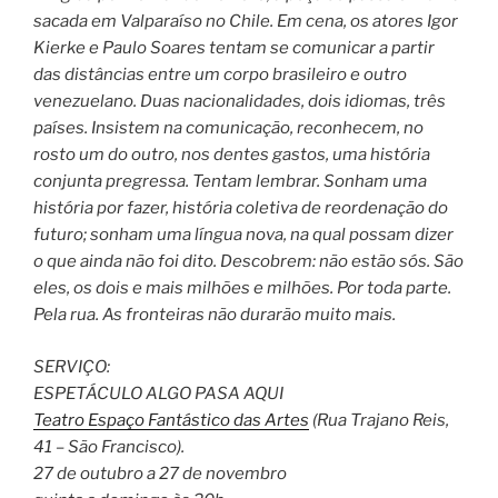
sacada em Valparaíso no Chile. Em cena, os atores Igor
Kierke e Paulo Soares tentam se comunicar a partir
das distâncias entre um corpo brasileiro e outro
venezuelano. Duas nacionalidades, dois idiomas, três
países. Insistem na comunicação, reconhecem, no
rosto um do outro, nos dentes gastos, uma história
conjunta pregressa. Tentam lembrar. Sonham uma
história por fazer, história coletiva de reordenação do
futuro; sonham uma língua nova, na qual possam dizer
o que ainda não foi dito. Descobrem: não estão sós. São
eles, os dois e mais milhões e milhões. Por toda parte.
Pela rua. As fronteiras não durarão muito mais.
SERVIÇO:
ESPETÁCULO ALGO PASA AQUI
Teatro Espaço Fantástico das Artes
(Rua Trajano Reis,
41 – São Francisco).
27 de outubro a 27 de novembro