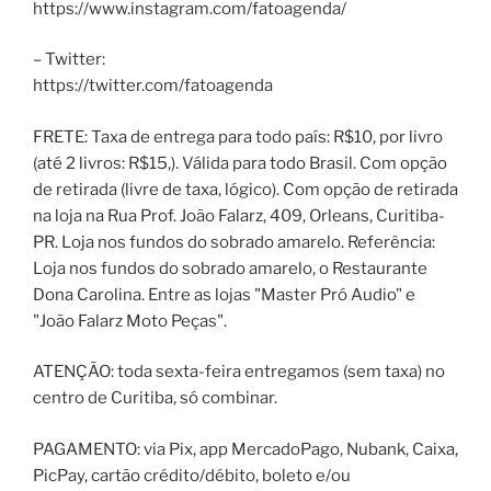
https://www.instagram.com/fatoagenda/
– Twitter:
https://twitter.com/fatoagenda
FRETE: Taxa de entrega para todo país: R$10, por livro
(até 2 livros: R$15,). Válida para todo Brasil. Com opção
de retirada (livre de taxa, lógico). Com opção de retirada
na loja na Rua Prof. João Falarz, 409, Orleans, Curitiba-
PR. Loja nos fundos do sobrado amarelo. Referência:
Loja nos fundos do sobrado amarelo, o Restaurante
Dona Carolina. Entre as lojas "Master Pró Audio" e
"João Falarz Moto Peças".
ATENÇÃO: toda sexta-feira entregamos (sem taxa) no
centro de Curitiba, só combinar.
PAGAMENTO: via Pix, app MercadoPago, Nubank, Caixa,
PicPay, cartão crédito/débito, boleto e/ou