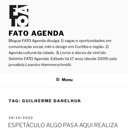
Pular
para
o
conteúdo
FATO AGENDA
Blogue FATO Agenda divulga: 1) vagas e oportunidades em
comunicação social, mkt e design em Curitiba e região. 2)
Agenda cultural da cidade. 3) Livros e discos de vinil (do
Sebinho FATO Agenda). Editado há 17 anos (desde 2009) pelo
jornalista Leandro Hammerschmidt.
Menu
TAG:
GUILHERME DANELHUK
PUBLICADO
28/10/2022
EM
ESPETÁCULO ALGO PASA AQUI REALIZA