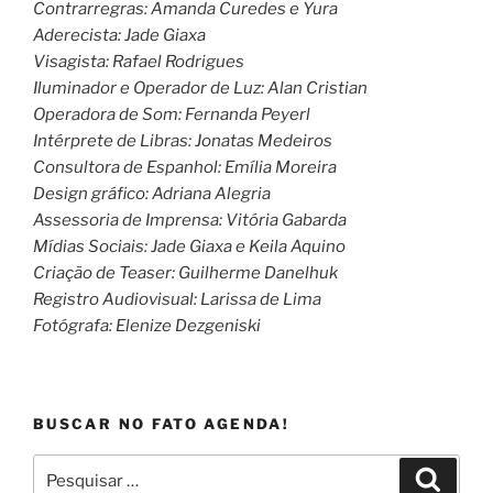
Contrarregras: Amanda Curedes e Yura
Aderecista: Jade Giaxa
Visagista: Rafael Rodrigues
Iluminador e Operador de Luz: Alan Cristian
Operadora de Som: Fernanda Peyerl
Intérprete de Libras: Jonatas Medeiros
Consultora de Espanhol: Emília Moreira
Design gráfico: Adriana Alegria
Assessoria de Imprensa: Vitória Gabarda
Mídias Sociais: Jade Giaxa e Keila Aquino
Criação de Teaser: Guilherme Danelhuk
Registro Audiovisual: Larissa de Lima
Fotógrafa: Elenize Dezgeniski
BUSCAR NO FATO AGENDA!
Pesquisar
Pesqui