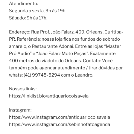
Atendimento:
Segunda a sexta, 9h às 19h.
Sábado: 9h às 17h.
Endereço: Rua Prof. João Falarz, 409, Orleans, Curitiba-
PR. Referência: nossa loja fica nos fundos do sobrado
amarelo, o Restaurante Adonai. Entre as lojas “Master
Pró Audio” e “João Falarz Moto Peças”. Exatamente
400 metros do viaduto do Orleans. Contato: Você
também pode agendar atendimento / tirar dúvidas por
whats: (41) 99745-5294 com o Leandro.
Nossos links:
https://linklist.bio/antiquariocoisaveia
Instagram:
https://www.instagram.com/antiquariocoisaveia
https://www.instagram.com/sebinhofatoagenda