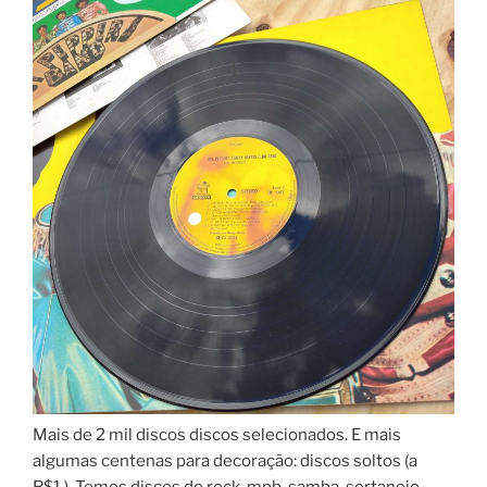
Mais de 2 mil discos discos selecionados. E mais
algumas centenas para decoração: discos soltos (a