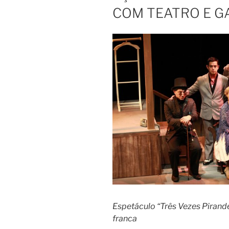
COM TEATRO E 
Espetáculo “Três Vezes Pirand
franca