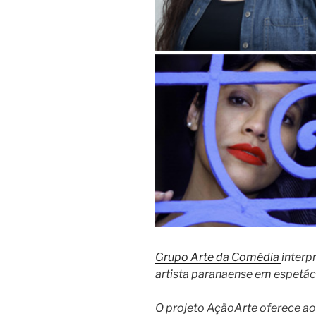
Grupo Arte da Comédia
interp
artista paranaense em espetá
O projeto AçãoArte oferece ao