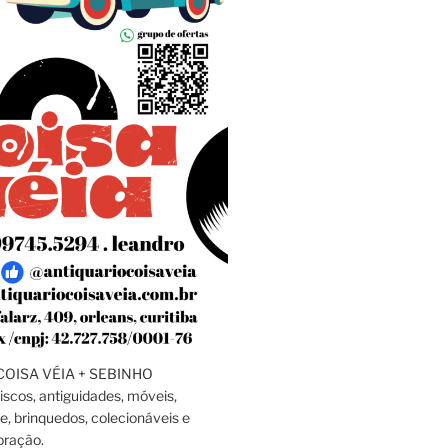
OISA VÉIA + SEBINHO
discos, antiguidades, móveis,
e, brinquedos, colecionáveis e
oração.