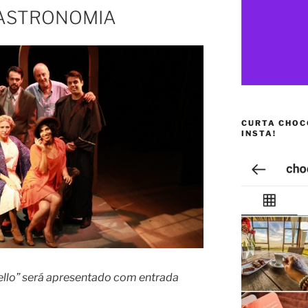
GASTRONOMIA
CURTA CHOC
INSTA!
ello” será apresentado com entrada