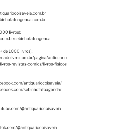
tiquariocoisaveia.com.br
ebinhofatoagenda.com.br
000 livros):
.com.br/sebinhofatoagenda
+ de 1000 livros):
ercadolivre.com.br/pagina/antiquario
/livros-revistas-comics/livros-fisicos
cebook.com/antiquariocoisaveia/
acebook.com/sebinhofatoagenda/
utube.com/@antiquariocoisaveia
ktok.com/@antiquariocoisaveia