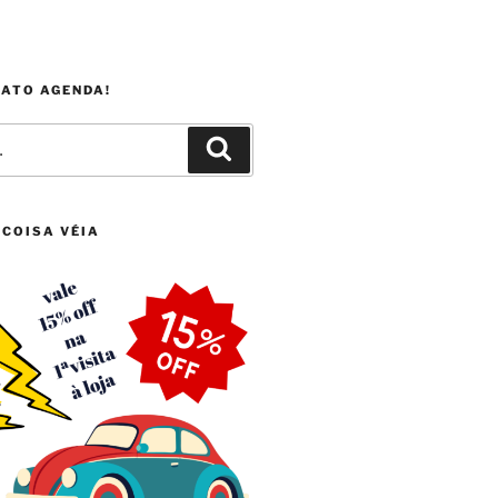
FATO AGENDA!
Pesquisar
 COISA VÉIA