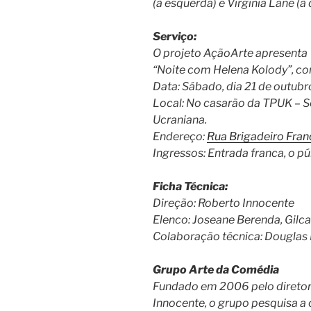
(à esquerda) e Virginia Lane (à 
Serviço:
O projeto AçãoArte apresenta
“Noite com Helena Kolody”, c
Data: Sábado, dia 21 de outubro
Local: No casarão da TPUK – 
Ucraniana.
Endereço:
Rua Brigadeiro Fran
Ingressos: Entrada franca, o p
Ficha Técnica:
Direção: Roberto Innocente
Elenco: Joseane Berenda, Gilca 
Colaboração técnica: Douglas
Grupo Arte da Comédia
Fundado em 2006 pelo diretor a
Innocente, o grupo pesquisa a 