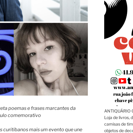
reta poemas e frases marcantes da
ANTIQUÁRIO C
culo comemorativo
Loja de livros, 
camisas de tim
s curitibanos mais um evento que une
objetos de dec