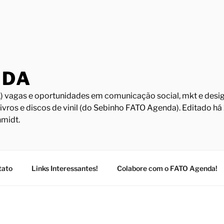
NDA
) vagas e oportunidades em comunicação social, mkt e design
Livros e discos de vinil (do Sebinho FATO Agenda). Editado h
midt.
tato
Links Interessantes!
Colabore com o FATO Agenda!