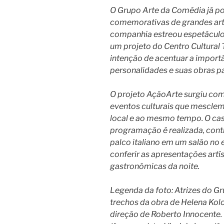
O Grupo Arte da Comédia já p
comemorativas de grandes art
companhia estreou espetácul
um projeto do Centro Cultural 
intenção de acentuar a import
personalidades e suas obras par
O projeto AçãoArte surgiu com
eventos culturais que mescle
local e ao mesmo tempo. O cas
programação é realizada, cont
palco italiano em um salão no 
conferir as apresentações artí
gastronômicas da noite.
Legenda da foto: Atrizes do G
trechos da obra de Helena Kolo
direção de Roberto Innocente. 