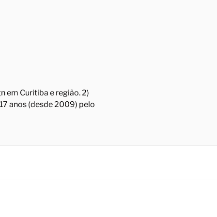
 em Curitiba e região. 2)
á 17 anos (desde 2009) pelo