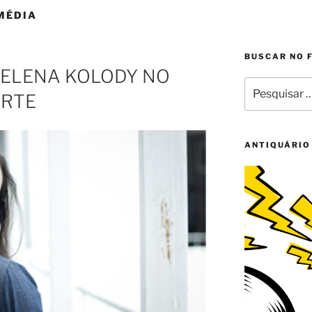
MÉDIA
BUSCAR NO 
HELENA KOLODY NO
Pesquisar
ARTE
por:
ANTIQUÁRIO