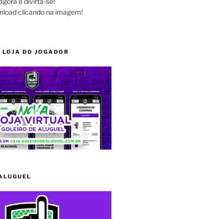
agora e divirta-se!
nload clicando na imagem!
 LOJA DO JOGADOR
 ALUGUEL