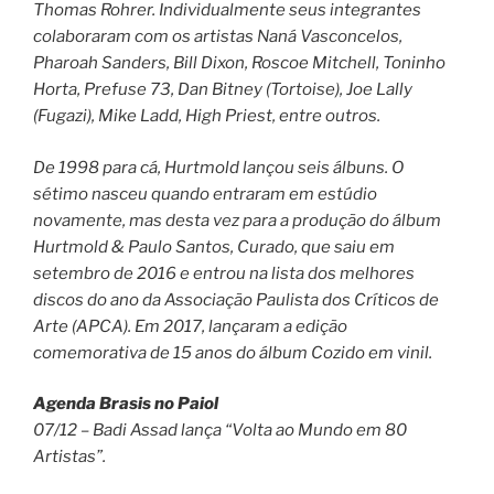
Thomas Rohrer. Individualmente seus integrantes
colaboraram com os artistas Naná Vasconcelos,
Pharoah Sanders, Bill Dixon, Roscoe Mitchell, Toninho
Horta, Prefuse 73, Dan Bitney (Tortoise), Joe Lally
(Fugazi), Mike Ladd, High Priest, entre outros.
De 1998 para cá, Hurtmold lançou seis álbuns. O
sétimo nasceu quando entraram em estúdio
novamente, mas desta vez para a produção do álbum
Hurtmold & Paulo Santos, Curado, que saiu em
setembro de 2016 e entrou na lista dos melhores
discos do ano da Associação Paulista dos Críticos de
Arte (APCA). Em 2017, lançaram a edição
comemorativa de 15 anos do álbum Cozido em vinil.
Agenda Brasis no Paiol
07/12 – Badi Assad lança “Volta ao Mundo em 80
Artistas”.