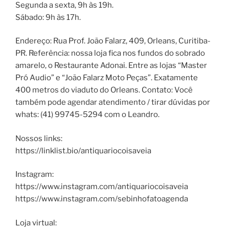
Segunda a sexta, 9h às 19h.
Sábado: 9h às 17h.
Endereço: Rua Prof. João Falarz, 409, Orleans, Curitiba-
PR. Referência: nossa loja fica nos fundos do sobrado
amarelo, o Restaurante Adonai. Entre as lojas “Master
Pró Audio” e “João Falarz Moto Peças”. Exatamente
400 metros do viaduto do Orleans. Contato: Você
também pode agendar atendimento / tirar dúvidas por
whats: (41) 99745-5294 com o Leandro.
Nossos links:
https://linklist.bio/antiquariocoisaveia
Instagram:
https://www.instagram.com/antiquariocoisaveia
https://www.instagram.com/sebinhofatoagenda
Loja virtual: