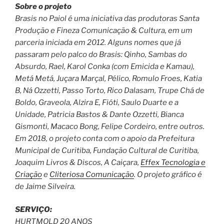
Sobre o projeto
Brasis no Paiol é uma iniciativa das produtoras Santa
Produção e Fineza Comunicação & Cultura, em um
parceria iniciada em 2012. Alguns nomes que já
passaram pelo palco do Brasis: Qinho, Sambas do
Absurdo, Rael, Karol Conka (com Emicida e Kamau),
Metá Metá, Juçara Marçal, Pélico, Romulo Froes, Katia
B, Ná Ozzetti, Passo Torto, Rico Dalasam, Trupe Chá de
Boldo, Graveola, Alzira E, Fióti, Saulo Duarte e a
Unidade, Patricia Bastos & Dante Ozzetti, Bianca
Gismonti, Macaco Bong, Felipe Cordeiro, entre outros.
Em 2018, o projeto conta com o apoio da Prefeitura
Municipal de Curitiba, Fundação Cultural de Curitiba,
Joaquim Livros & Discos, A Caiçara,
Effex Tecnologia e
Criação
e
Cliteriosa Comunicação
. O projeto gráfico é
de Jaime Silveira.
SERVIÇO:
HURTMOLD 20 ANOS