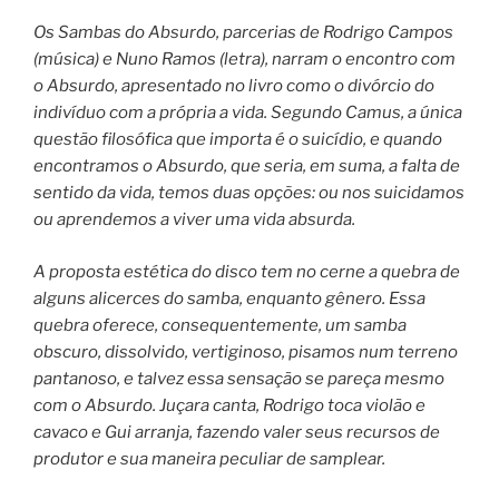
Os Sambas do Absurdo, parcerias de Rodrigo Campos
(música) e Nuno Ramos (letra), narram o encontro com
o Absurdo, apresentado no livro como o divórcio do
indivíduo com a própria a vida. Segundo Camus, a única
questão filosófica que importa é o suicídio, e quando
encontramos o Absurdo, que seria, em suma, a falta de
sentido da vida, temos duas opções: ou nos suicidamos
ou aprendemos a viver uma vida absurda.
A proposta estética do disco tem no cerne a quebra de
alguns alicerces do samba, enquanto gênero. Essa
quebra oferece, consequentemente, um samba
obscuro, dissolvido, vertiginoso, pisamos num terreno
pantanoso, e talvez essa sensação se pareça mesmo
com o Absurdo. Juçara canta, Rodrigo toca violão e
cavaco e Gui arranja, fazendo valer seus recursos de
produtor e sua maneira peculiar de samplear.