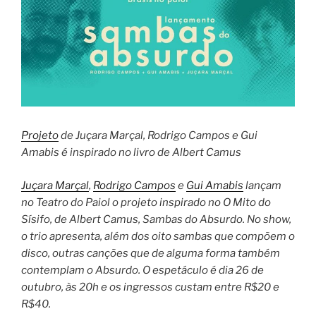
Projeto
de Juçara Marçal, Rodrigo Campos e Gui
Amabis é inspirado no livro de Albert Camus
Juçara Marçal
,
Rodrigo Campos
e
Gui Amabis
lançam
no Teatro do Paiol o projeto inspirado no O Mito do
Sísifo, de Albert Camus, Sambas do Absurdo. No show,
o trio apresenta, além dos oito sambas que compõem o
disco, outras canções que de alguma forma também
contemplam o Absurdo. O espetáculo é dia 26 de
outubro, às 20h e os ingressos custam entre R$20 e
R$40.