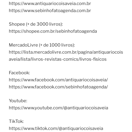
https://www.antiquariocoisaveia.com.br
https://www.sebinhofatoagenda.com.br
Shopee (+ de 3000 livros):
https://shopee.com.br/sebinhofatoagenda
MercadoLivre (+ de 1000 livros):
https://lista.mercadolivre.com.br/pagina/antiquariocois
aveia/lista/livros-revistas-comics/livros-fisicos
Facebook:
https://www.facebook.com/antiquariocoisaveia/
https://www.facebook.com/sebinhofatoagenda/
Youtube:
https://www.youtube.com/@antiquariocoisaveia
TikTok:
https://www.tiktok.com/@antiquariocoisaveia