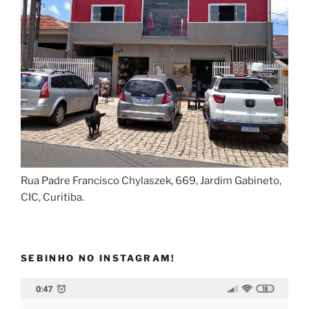
Rua Padre Francisco Chylaszek, 669, Jardim Gabineto,
CIC, Curitiba.
SEBINHO NO INSTAGRAM!