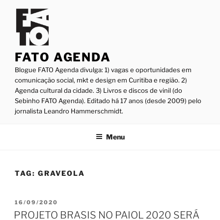
Pular
para
o
conteúdo
FATO AGENDA
Blogue FATO Agenda divulga: 1) vagas e oportunidades em
comunicação social, mkt e design em Curitiba e região. 2)
Agenda cultural da cidade. 3) Livros e discos de vinil (do
Sebinho FATO Agenda). Editado há 17 anos (desde 2009) pelo
jornalista Leandro Hammerschmidt.
Menu
TAG:
GRAVEOLA
PUBLICADO
16/09/2020
EM
PROJETO BRASIS NO PAIOL 2020 SERÁ