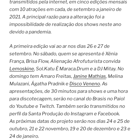
transmitidos pela internet, em cinco edições mensais
com 10 atrações em cada, de setembro a janeiro de
2021. A principal razão para a alteração foi a
impossibilidade de realização dos shows neste ano
devido a pandemia.
A primeira edição vai ao ar nos dias 26 e 27 de
setembro. No sábado, quem se apresenta é Xênia
França, Brisa Flow, Alienação Afrofuturista convida
Lemoskine
, Sol.Katu Ê Maraca.Drum e a DJ Mitay. No
domingo tem Amaro Freitas,
Janine Mathias
, Melina
Mulazani, Ágatha Pradnik e
Disco Veneno
. As
apresentações, de 30 minutos para shows e uma hora
para discotecagem, serão no canal do Brasis no Paiol
do Youtube e Twitch. Também serão transmitidos no
perfil da Santa Produção do Instagram e Facebook.
As próximas datas do projeto serão nos dias 24 e 25 de
outubro, 21 e 22 novembro, 19 e 20 de dezembro e 23 e
24 de janeiro.