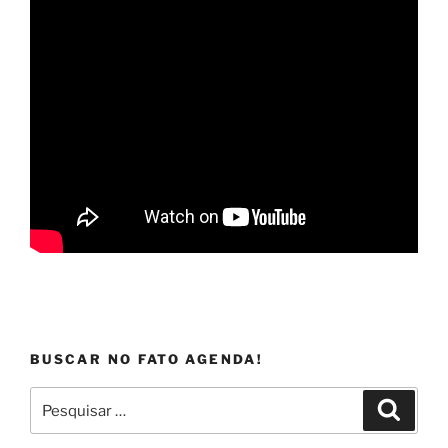
BUSCAR NO FATO AGENDA!
Pesquisar
Pesqui
por: