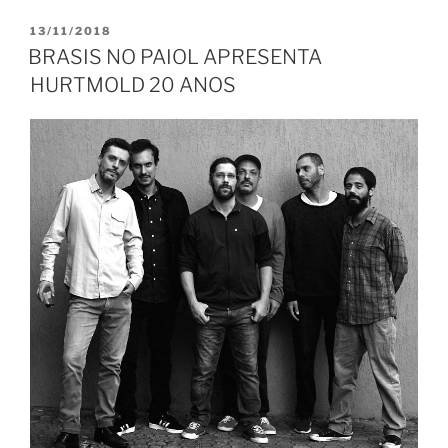
PUBLICADO
13/11/2018
EM
BRASIS NO PAIOL APRESENTA
HURTMOLD 20 ANOS