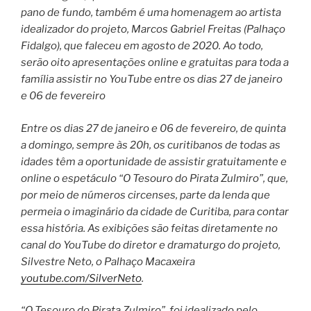
pano de fundo, também é uma homenagem ao artista
idealizador do projeto, Marcos Gabriel Freitas (Palhaço
Fidalgo), que faleceu em agosto de 2020. Ao todo,
serão oito apresentações online e gratuitas para toda a
família assistir no YouTube entre os dias 27 de janeiro
e 06 de fevereiro
Entre os dias 27 de janeiro e 06 de fevereiro, de quinta
a domingo, sempre às 20h, os curitibanos de todas as
idades têm a oportunidade de assistir gratuitamente e
online o espetáculo “O Tesouro do Pirata Zulmiro”, que,
por meio de números circenses, parte da lenda que
permeia o imaginário da cidade de Curitiba, para contar
essa história. As exibições são feitas diretamente no
canal do YouTube do diretor e dramaturgo do projeto,
Silvestre Neto, o Palhaço Macaxeira
youtube.com/SilverNeto
.
“O Tesouro do Pirata Zulmiro”, foi idealizado pelo