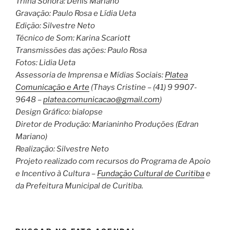
Trilha Sonora: Denis Mariano
Gravação: Paulo Rosa e Lídia Ueta
Edição: Silvestre Neto
Técnico de Som: Karina Scariott
Transmissões das ações: Paulo Rosa
Fotos: Lidia Ueta
Assessoria de Imprensa e Mídias Sociais:
Platea
Comunicação e Arte
(Thays Cristine – (41) 9 9907-
9648 –
platea.comunicacao@gmail.com
)
Design Gráfico: bialopse
Diretor de Produção: Marianinho Produções (Edran
Mariano)
Realização: Silvestre Neto
Projeto realizado com recursos do Programa de Apoio
e Incentivo à Cultura –
Fundação Cultural de Curitiba
e
da Prefeitura Municipal de Curitiba.