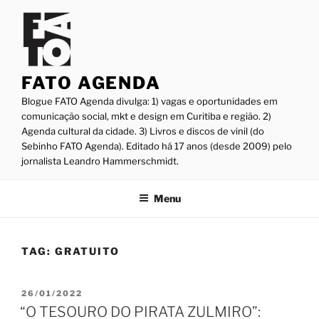
Pular
para
o
conteúdo
FATO AGENDA
Blogue FATO Agenda divulga: 1) vagas e oportunidades em
comunicação social, mkt e design em Curitiba e região. 2)
Agenda cultural da cidade. 3) Livros e discos de vinil (do
Sebinho FATO Agenda). Editado há 17 anos (desde 2009) pelo
jornalista Leandro Hammerschmidt.
Menu
TAG:
GRATUITO
PUBLICADO
26/01/2022
EM
“O TESOURO DO PIRATA ZULMIRO”: