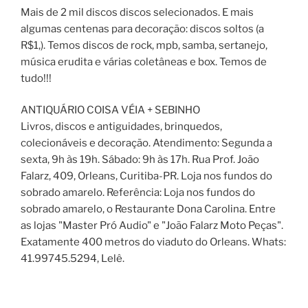
Mais de 2 mil discos discos selecionados. E mais
algumas centenas para decoração: discos soltos (a
R$1,). Temos discos de rock, mpb, samba, sertanejo,
música erudita e várias coletâneas e box. Temos de
tudo!!!
ANTIQUÁRIO COISA VÉIA + SEBINHO
Livros, discos e antiguidades, brinquedos,
colecionáveis e decoração. Atendimento: Segunda a
sexta, 9h às 19h. Sábado: 9h às 17h. Rua Prof. João
Falarz, 409, Orleans, Curitiba-PR. Loja nos fundos do
sobrado amarelo. Referência: Loja nos fundos do
sobrado amarelo, o Restaurante Dona Carolina. Entre
as lojas "Master Pró Audio" e "João Falarz Moto Peças".
Exatamente 400 metros do viaduto do Orleans. Whats:
41.99745.5294, Lelê.