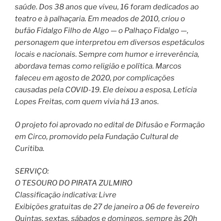
saúde. Dos 38 anos que viveu, 16 foram dedicados ao
teatro e à palhaçaria. Em meados de 2010, criou o
bufão Fidalgo Filho de Algo — o Palhaço Fidalgo —,
personagem que interpretou em diversos espetáculos
locais e nacionais. Sempre com humor e irreverência,
abordava temas como religião e política. Marcos
faleceu em agosto de 2020, por complicações
causadas pela COVID-19. Ele deixou a esposa, Letícia
Lopes Freitas, com quem vivia há 13 anos.
O projeto foi aprovado no edital de Difusão e Formação
em Circo, promovido pela Fundação Cultural de
Curitiba.
SERVIÇO:
O TESOURO DO PIRATA ZULMIRO
Classificação indicativa: Livre
Exibições gratuitas de 27 de janeiro a 06 de fevereiro
Quintas, sextas, sábados e domingos, sempre às 20h