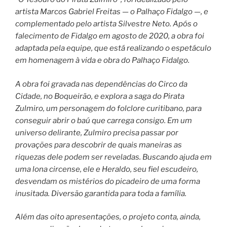
artista Marcos Gabriel Freitas — o Palhaço Fidalgo —, e
complementado pelo artista Silvestre Neto. Após o
falecimento de Fidalgo em agosto de 2020, a obra foi
adaptada pela equipe, que está realizando o espetáculo
em homenagem à vida e obra do Palhaço Fidalgo.
A obra foi gravada nas dependências do Circo da
Cidade, no Boqueirão, e explora a saga do Pirata
Zulmiro, um personagem do folclore curitibano, para
conseguir abrir o baú que carrega consigo. Em um
universo delirante, Zulmiro precisa passar por
provações para descobrir de quais maneiras as
riquezas dele podem ser reveladas. Buscando ajuda em
uma lona circense, ele e Heraldo, seu fiel escudeiro,
desvendam os mistérios do picadeiro de uma forma
inusitada. Diversão garantida para toda a família.
Além das oito apresentações, o projeto conta, ainda,