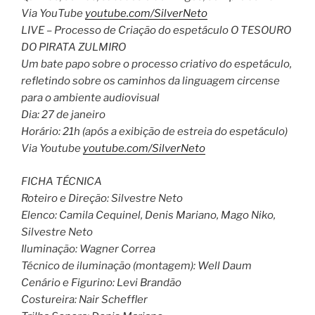
Via YouTube
youtube.com/SilverNeto
LIVE – Processo de Criação do espetáculo O TESOURO
DO PIRATA ZULMIRO
Um bate papo sobre o processo criativo do espetáculo,
refletindo sobre os caminhos da linguagem circense
para o ambiente audiovisual
Dia: 27 de janeiro
Horário: 21h (após a exibição de estreia do espetáculo)
Via Youtube
youtube.com/SilverNeto
FICHA TÉCNICA
Roteiro e Direção: Silvestre Neto
Elenco: Camila Cequinel, Denis Mariano, Mago Niko,
Silvestre Neto
Iluminação: Wagner Correa
Técnico de iluminação (montagem): Well Daum
Cenário e Figurino: Levi Brandão
Costureira: Nair Scheffler