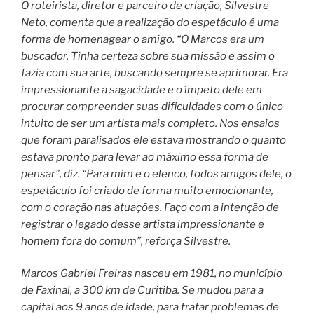
O roteirista, diretor e parceiro de criação, Silvestre
Neto, comenta que a realização do espetáculo é uma
forma de homenagear o amigo. “O Marcos era um
buscador. Tinha certeza sobre sua missão e assim o
fazia com sua arte, buscando sempre se aprimorar. Era
impressionante a sagacidade e o ímpeto dele em
procurar compreender suas dificuldades com o único
intuito de ser um artista mais completo. Nos ensaios
que foram paralisados ele estava mostrando o quanto
estava pronto para levar ao máximo essa forma de
pensar”, diz. “Para mim e o elenco, todos amigos dele, o
espetáculo foi criado de forma muito emocionante,
com o coração nas atuações. Faço com a intenção de
registrar o legado desse artista impressionante e
homem fora do comum”, reforça Silvestre.
Marcos Gabriel Freiras nasceu em 1981, no município
de Faxinal, a 300 km de Curitiba. Se mudou para a
capital aos 9 anos de idade, para tratar problemas de