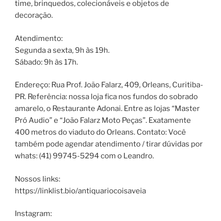
time, brinquedos, colecionáveis e objetos de
decoração.
Atendimento:
Segunda a sexta, 9h às 19h.
Sábado: 9h às 17h.
Endereço: Rua Prof. João Falarz, 409, Orleans, Curitiba-
PR. Referência: nossa loja fica nos fundos do sobrado
amarelo, o Restaurante Adonai. Entre as lojas “Master
Pró Audio” e “João Falarz Moto Peças”. Exatamente
400 metros do viaduto do Orleans. Contato: Você
também pode agendar atendimento / tirar dúvidas por
whats: (41) 99745-5294 com o Leandro.
Nossos links:
https://linklist.bio/antiquariocoisaveia
Instagram: