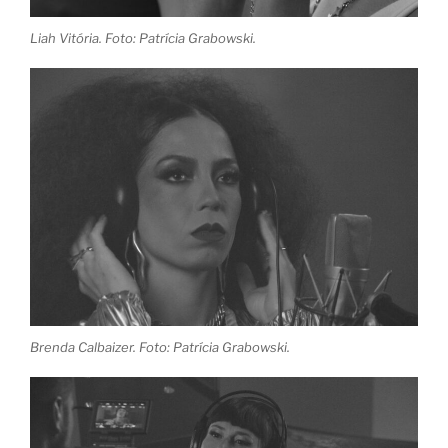
Liah Vitória. Foto: Patrícia Grabowski.
Brenda Calbaizer. Foto: Patrícia Grabowski.