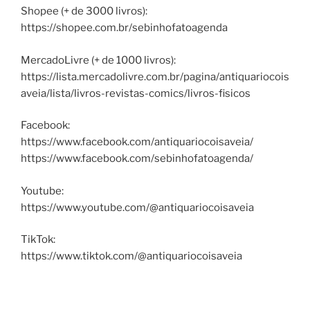
Shopee (+ de 3000 livros):
https://shopee.com.br/sebinhofatoagenda
MercadoLivre (+ de 1000 livros):
https://lista.mercadolivre.com.br/pagina/antiquariocois
aveia/lista/livros-revistas-comics/livros-fisicos
Facebook:
https://www.facebook.com/antiquariocoisaveia/
https://www.facebook.com/sebinhofatoagenda/
Youtube:
https://www.youtube.com/@antiquariocoisaveia
TikTok:
https://www.tiktok.com/@antiquariocoisaveia