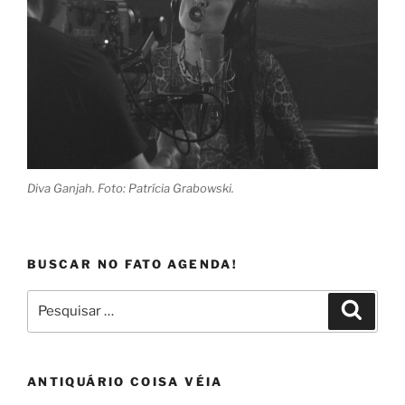
Diva Ganjah. Foto: Patrícia Grabowski.
BUSCAR NO FATO AGENDA!
Pesquisar
Pesqui
por:
ANTIQUÁRIO COISA VÉIA