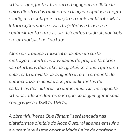
artistas que, juntas, trazem na bagagem a militância
pelos direitos das mulheres, crianças, população negra
e indígena e pela preservação do meio ambiente. Mais
informações sobre essas trajetórias e trocas de
conhecimento entre as participantes estão disponíveis
em um vodcast no YouTube.
Além da produção musical e da obra de curta-
metragem, dentre as atividades do projeto também
são ofertadas duas oficinas gratuitas, sendo que uma
delas está prevista para agosto e tem a proposta de
democratizar o acesso aos procedimentos de
cadastros dos autores de obras musicais, ao capacitar
artistas independentes para que consigam gerar seus
códigos (Ecad, ISRC’s, UPC’s).
A obra “Mulheres Que Rimam” será lançada nas
plataformas digitais do Aoca Cultural apenas em julho
e a premiere é uma oportunidade única de conferir o