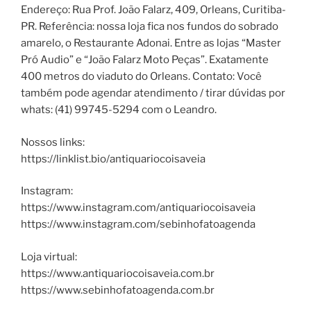
Endereço: Rua Prof. João Falarz, 409, Orleans, Curitiba-
PR. Referência: nossa loja fica nos fundos do sobrado
amarelo, o Restaurante Adonai. Entre as lojas “Master
Pró Audio” e “João Falarz Moto Peças”. Exatamente
400 metros do viaduto do Orleans. Contato: Você
também pode agendar atendimento / tirar dúvidas por
whats: (41) 99745-5294 com o Leandro.
Nossos links:
https://linklist.bio/antiquariocoisaveia
Instagram:
https://www.instagram.com/antiquariocoisaveia
https://www.instagram.com/sebinhofatoagenda
Loja virtual:
https://www.antiquariocoisaveia.com.br
https://www.sebinhofatoagenda.com.br