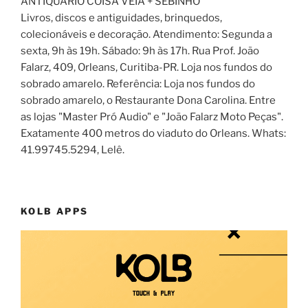
ANTIQUÁRIO COISA VÉIA + SEBINHO
Livros, discos e antiguidades, brinquedos,
colecionáveis e decoração. Atendimento: Segunda a
sexta, 9h às 19h. Sábado: 9h às 17h. Rua Prof. João
Falarz, 409, Orleans, Curitiba-PR. Loja nos fundos do
sobrado amarelo. Referência: Loja nos fundos do
sobrado amarelo, o Restaurante Dona Carolina. Entre
as lojas "Master Pró Audio" e "João Falarz Moto Peças".
Exatamente 400 metros do viaduto do Orleans. Whats:
41.99745.5294, Lelê.
KOLB APPS