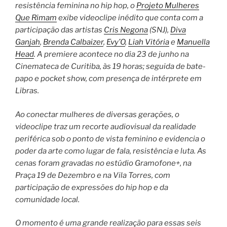
resistência feminina no hip hop, o
Projeto Mulheres
Que Rimam
exibe videoclipe inédito que conta com a
participação das artistas
Cris Negona
(SNJ),
Diva
Ganjah
,
Brenda Calbaizer
,
Evy’O
,
Liah Vitória
e
Manuella
Head
. A premiere acontece no dia 23 de junho na
Cinemateca de Curitiba, às 19 horas; seguida de bate-
papo e pocket show, com presença de intérprete em
Libras.
Ao conectar mulheres de diversas gerações, o
videoclipe traz um recorte audiovisual da realidade
periférica sob o ponto de vista feminino e evidencia o
poder da arte como lugar de fala, resistência e luta. As
cenas foram gravadas no estúdio Gramofone+, na
Praça 19 de Dezembro e na Vila Torres, com
participação de expressões do hip hop e da
comunidade local.
O momento é uma grande realização para essas seis