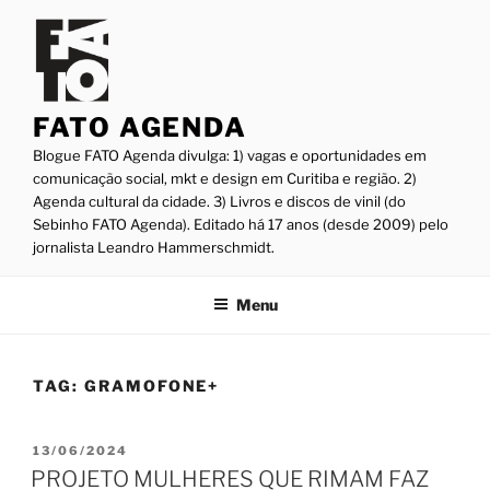
Pular
para
o
conteúdo
FATO AGENDA
Blogue FATO Agenda divulga: 1) vagas e oportunidades em
comunicação social, mkt e design em Curitiba e região. 2)
Agenda cultural da cidade. 3) Livros e discos de vinil (do
Sebinho FATO Agenda). Editado há 17 anos (desde 2009) pelo
jornalista Leandro Hammerschmidt.
Menu
TAG:
GRAMOFONE+
PUBLICADO
13/06/2024
EM
PROJETO MULHERES QUE RIMAM FAZ