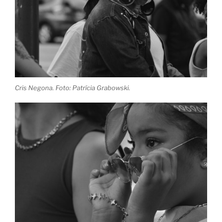
Cris Negona. Foto: Patrícia Grabowski.