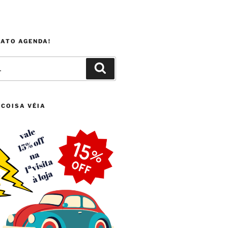
FATO AGENDA!
Pesquisar
 COISA VÉIA