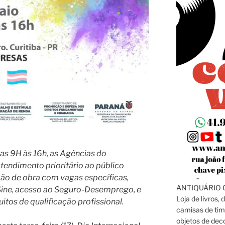
das 9H às 16h, as Agências do
tendimento prioritário ao público
ão de obra com vagas específicas,
ANTIQUÁRIO C
 Sine, acesso ao Seguro-Desemprego, e
Loja de livros, 
itos de qualificação profissional.
camisas de tim
objetos de dec