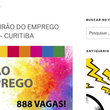
L
BUSCAR NO 
UTIRÃO DO EMPREGO
Pesquisar
– CURITIBA
por:
ANTIQUÁRIO