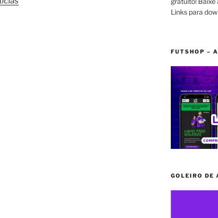
ícias
gratuito! Baixe 
Links para dow
FUTSHOP – A
GOLEIRO DE