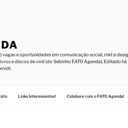
NDA
) vagas e oportunidades em comunicação social, mkt e design
Livros e discos de vinil (do Sebinho FATO Agenda). Editado h
midt.
tato
Links Interessantes!
Colabore com o FATO Agenda!