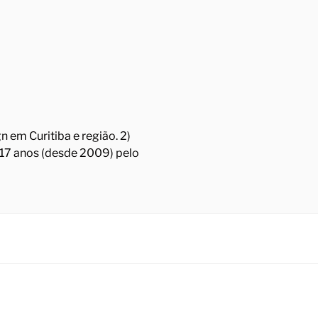
 em Curitiba e região. 2)
á 17 anos (desde 2009) pelo