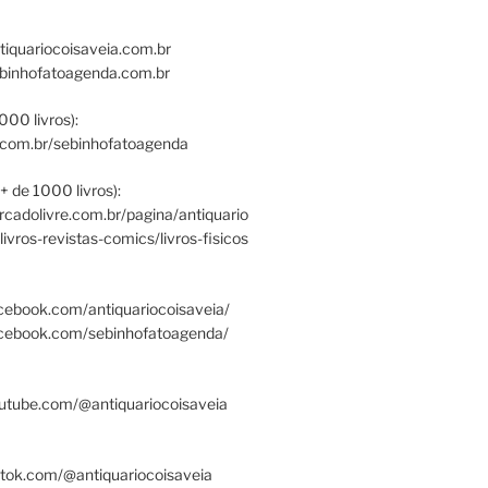
tiquariocoisaveia.com.br
ebinhofatoagenda.com.br
000 livros):
.com.br/sebinhofatoagenda
+ de 1000 livros):
ercadolivre.com.br/pagina/antiquario
/livros-revistas-comics/livros-fisicos
cebook.com/antiquariocoisaveia/
acebook.com/sebinhofatoagenda/
utube.com/@antiquariocoisaveia
ktok.com/@antiquariocoisaveia