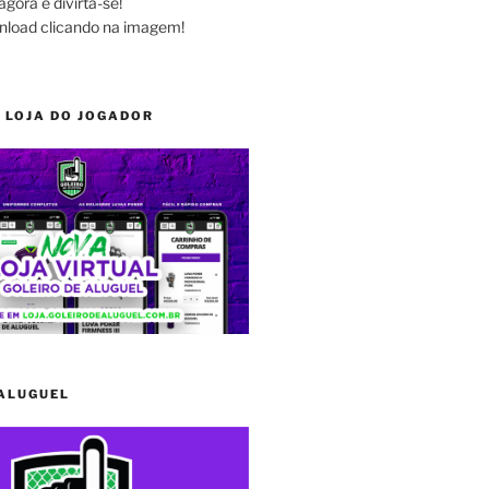
agora e divirta-se!
nload clicando na imagem!
 LOJA DO JOGADOR
 ALUGUEL