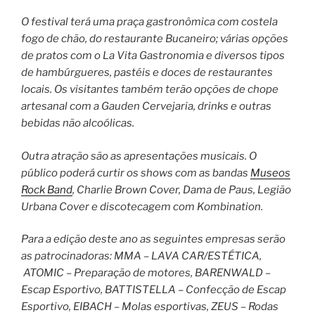
O festival terá uma praça gastronômica com costela
fogo de chão, do restaurante Bucaneiro; várias opções
de pratos com o La Vita Gastronomia e diversos tipos
de hambúrgueres, pastéis e doces de restaurantes
locais. Os visitantes também terão opções de chope
artesanal com a Gauden Cervejaria, drinks e outras
bebidas não alcoólicas.
Outra atração são as apresentações musicais. O
público poderá curtir os shows com as bandas
Museos
Rock Band
, Charlie Brown Cover, Dama de Paus, Legião
Urbana Cover e discotecagem com Kombination.
Para a edição deste ano as seguintes empresas serão
as patrocinadoras: MMA – LAVA CAR/ESTÉTICA,
ATOMIC – Preparação de motores, BARENWALD –
Escap Esportivo, BATTISTELLA – Confecção de Escap
Esportivo, EIBACH – Molas esportivas, ZEUS – Rodas