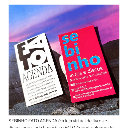
SEBINHO FATO AGENDA é a loja virtual de livros e
discos que ajuda financiar o FATO Agenda: blogue de