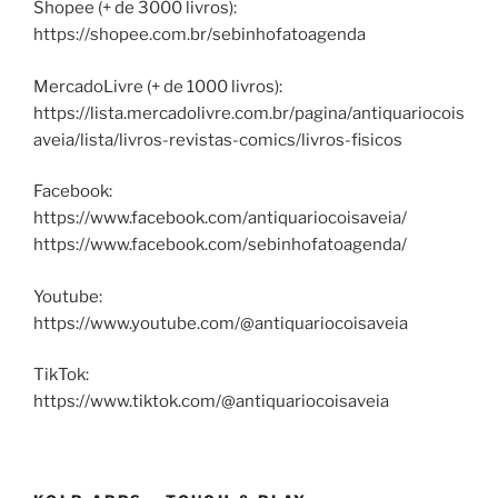
Shopee (+ de 3000 livros):
https://shopee.com.br/sebinhofatoagenda
MercadoLivre (+ de 1000 livros):
https://lista.mercadolivre.com.br/pagina/antiquariocois
aveia/lista/livros-revistas-comics/livros-fisicos
Facebook:
https://www.facebook.com/antiquariocoisaveia/
https://www.facebook.com/sebinhofatoagenda/
Youtube:
https://www.youtube.com/@antiquariocoisaveia
TikTok:
https://www.tiktok.com/@antiquariocoisaveia