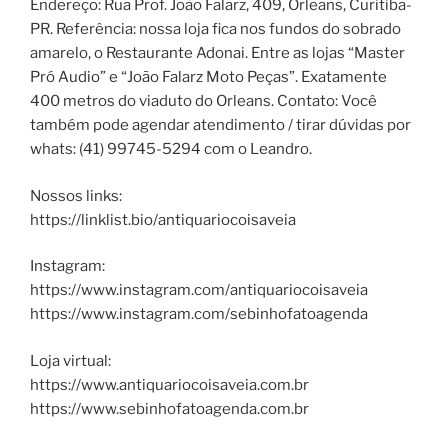
Endereço: Rua Prof. João Falarz, 409, Orleans, Curitiba-
PR. Referência: nossa loja fica nos fundos do sobrado
amarelo, o Restaurante Adonai. Entre as lojas “Master
Pró Audio” e “João Falarz Moto Peças”. Exatamente
400 metros do viaduto do Orleans. Contato: Você
também pode agendar atendimento / tirar dúvidas por
whats: (41) 99745-5294 com o Leandro.
Nossos links:
https://linklist.bio/antiquariocoisaveia
Instagram:
https://www.instagram.com/antiquariocoisaveia
https://www.instagram.com/sebinhofatoagenda
Loja virtual:
https://www.antiquariocoisaveia.com.br
https://www.sebinhofatoagenda.com.br