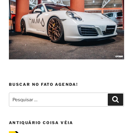
BUSCAR NO FATO AGENDA!
Pesquisar
Pesqui
por:
ANTIQUÁRIO COISA VÉIA