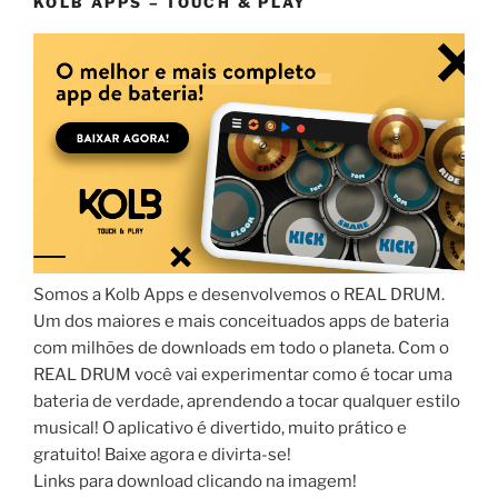
KOLB APPS – TOUCH & PLAY
Somos a Kolb Apps e desenvolvemos o REAL DRUM.
Um dos maiores e mais conceituados apps de bateria
com milhões de downloads em todo o planeta. Com o
REAL DRUM você vai experimentar como é tocar uma
bateria de verdade, aprendendo a tocar qualquer estilo
musical! O aplicativo é divertido, muito prático e
gratuito! Baixe agora e divirta-se!
Links para download clicando na imagem!