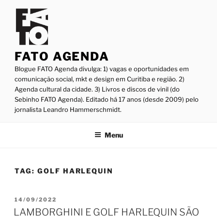
Pular
para
o
conteúdo
FATO AGENDA
Blogue FATO Agenda divulga: 1) vagas e oportunidades em
comunicação social, mkt e design em Curitiba e região. 2)
Agenda cultural da cidade. 3) Livros e discos de vinil (do
Sebinho FATO Agenda). Editado há 17 anos (desde 2009) pelo
jornalista Leandro Hammerschmidt.
Menu
TAG:
GOLF HARLEQUIN
PUBLICADO
14/09/2022
EM
LAMBORGHINI E GOLF HARLEQUIN SÃO