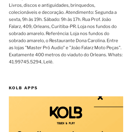
Livros, discos e antiguidades, brinquedos,
colecionáveis e decoração. Atendimento: Segunda a
sexta, 9h às 19h. Sábado: 9h às 17h. Rua Prof. João
Falarz, 409, Orleans, Curitiba-PR. Loja nos fundos do
sobrado amarelo. Referência: Loja nos fundos do
sobrado amarelo, o Restaurante Dona Carolina. Entre
as lojas "Master Pró Audio" e "João Falarz Moto Peças".
Exatamente 400 metros do viaduto do Orleans. Whats:
41.99745.5294, Lelê.
KOLB APPS