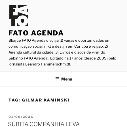
Pular
para
o
conteúdo
FATO AGENDA
Blogue FATO Agenda divulga: 1) vagas e oportunidades em
comunicação social, mkt e design em Curitiba e região. 2)
Agenda cultural da cidade. 3) Livros e discos de vinil (do
Sebinho FATO Agenda). Editado há 17 anos (desde 2009) pelo
jornalista Leandro Hammerschmidt.
Menu
TAG:
GILMAR KAMINSKI
PUBLICADO
01/06/2026
EM
SÚBITA COMPANHIA LEVA