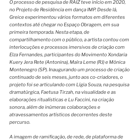
O processo de pesquisa de RAIZ teve início em 2020,
no Projeto de Residência em dança IMP. Desde lá,
Greice experimentou vários formatos em diferentes
contextos até chegar no Espaço Obragem, em sua
primeira temporada. Nesta etapa, de
compartilhamento com o público, a artista contou com
interlocuções e processos imersivos de criação com
Elza Fernandes, participantes do Movimento Xondaria
Kuery Jera Rete (Antonina), Maíra Leme (RJ) e Mônica
Montenegro (SP). Inaugurando um processo de criação
continuado de seis meses, junto aos co-criadores, o
projeto foi se articulando com Lígia Souza, na pesquisa
dramatúrgica, Faetusa Tirzah, na visualidade e as
elaborações ritualísticas e Lu Faccini, na criação
sonora, além de inúmeras colaborações e
atravessamentos artísticos decorrentes deste
percurso.
A imagem de ramificação, de rede, de plataforma de