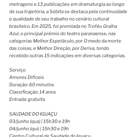
metragens e 13 publicações em dramaturgia ao longo
de sua trajetória, a Súbita se destaca pela continuidade
e qualidade de seu trabalho no cenário cultural
brasileiro. Em 2025, foi premiada no Troféu Gralha
Azul, o principal prêmio do teatro paranaense, nas
categorias Melhor Espetáculo, por O medo da morte
das coisas, e Melhor Direção, por Deriva, tendo
recebido outras 15 indicações em diversas categorias.
Serviço
Amores Difíceis
Duração: 60 minutos
Classificação: 14 anos
Entrada: gratuita
SAUDADE DO IGUAÇU
03/junho (qua) | 15h30 e 19h
04/junho (qui) | 15h30 e 19h
Centro Cultural de Saudade do Iguaçu