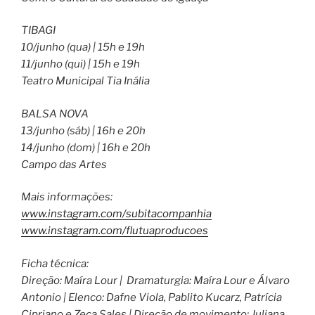
TIBAGI
10/junho (qua) | 15h e 19h
11/junho (qui) | 15h e 19h
Teatro Municipal Tia Inália
BALSA NOVA
13/junho (sáb) | 16h e 20h
14/junho (dom) | 16h e 20h
Campo das Artes
Mais informações:
www.instagram.com/
subitacompanhia
www.instagram.com/
flutuaproducoes
Ficha técnica:
Direção: Maíra Lour | Dramaturgia: Maíra Lour e Álvaro
Antonio | Elenco: Dafne Viola, Pablito Kucarz, Patrícia
Cipriano e Zeca Sales | Direção de movimento: Juliana