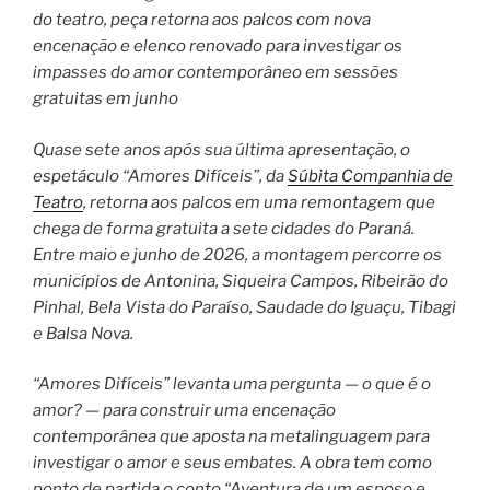
do teatro, peça retorna aos palcos com nova
encenação e elenco renovado para investigar os
impasses do amor contemporâneo em sessões
gratuitas em junho
Quase sete anos após sua última apresentação, o
espetáculo “Amores Difíceis”, da
Súbita Companhia de
Teatro
, retorna aos palcos em uma remontagem que
chega de forma gratuita a sete cidades do Paraná.
Entre maio e junho de 2026, a montagem percorre os
municípios de Antonina, Siqueira Campos, Ribeirão do
Pinhal, Bela Vista do Paraíso, Saudade do Iguaçu, Tibagi
e Balsa Nova.
“Amores Difíceis” levanta uma pergunta — o que é o
amor? — para construir uma encenação
contemporânea que aposta na metalinguagem para
investigar o amor e seus embates. A obra tem como
ponto de partida o conto “Aventura de um esposo e