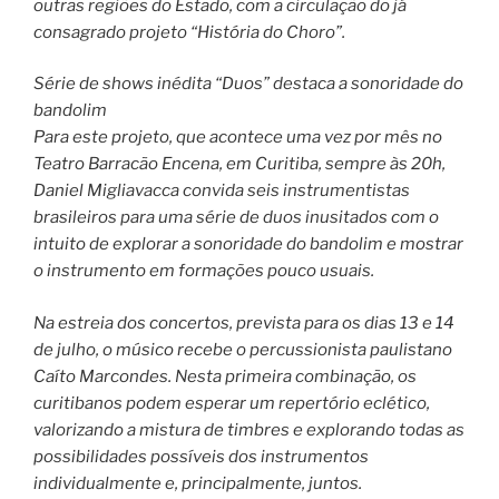
outras regiões do Estado, com a circulação do já
consagrado projeto “História do Choro”.
Série de shows inédita “Duos” destaca a sonoridade do
bandolim
Para este projeto, que acontece uma vez por mês no
Teatro Barracão Encena, em Curitiba, sempre às 20h,
Daniel Migliavacca convida seis instrumentistas
brasileiros para uma série de duos inusitados com o
intuito de explorar a sonoridade do bandolim e mostrar
o instrumento em formações pouco usuais.
Na estreia dos concertos, prevista para os dias 13 e 14
de julho, o músico recebe o percussionista paulistano
Caíto Marcondes. Nesta primeira combinação, os
curitibanos podem esperar um repertório eclético,
valorizando a mistura de timbres e explorando todas as
possibilidades possíveis dos instrumentos
individualmente e, principalmente, juntos.