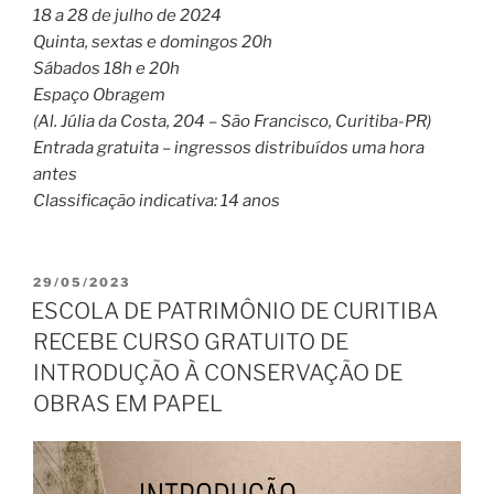
18 a 28 de julho de 2024
Quinta, sextas e domingos 20h
Sábados 18h e 20h
Espaço Obragem
(Al. Júlia da Costa, 204 – São Francisco, Curitiba-PR)
Entrada gratuita – ingressos distribuídos uma hora
antes
Classificação indicativa: 14 anos
PUBLICADO
29/05/2023
EM
ESCOLA DE PATRIMÔNIO DE CURITIBA
RECEBE CURSO GRATUITO DE
INTRODUÇÃO À CONSERVAÇÃO DE
OBRAS EM PAPEL