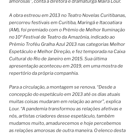
amorosas”, conta a diretora e dramaturga Maíra Lour.
A obra estreou em 2013 no Teatro Novelas Curitibanas,
percorreu festivais em Curitiba, Maringá e Itacoatiara
(AM), foi premiado com o Prêmio de Melhor Iluminação
no 10º Festival de Teatro da Amazônia, indicado ao
Prêmio Troféu Gralha Azul 2013 nas categorias Melhor
Espetáculo e Melhor Direção, e fez temporada na Caixa
Cultural do Rio de Janeiro em 2015. Sua última
apresentação aconteceu em 2019, em uma mostra de
repertório da própria companhia.
Para a circulação, a montagem se renova. “Desde a
concepção do espetáculo em 2013 até os dias atuais
muitas coisas mudaram em relação ao amor”, explica
Lour. “A pandemia transformou as relações afetivas e
nós, artistas criadores desse espetáculo, também
mudamos muito, amadurecemos e hoje percebemos
as relações amorosas de outra maneira. O elenco desta