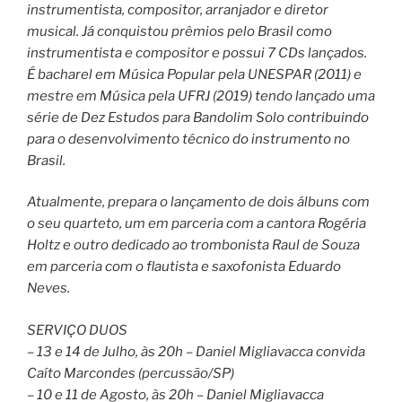
instrumentista, compositor, arranjador e diretor
musical. Já conquistou prêmios pelo Brasil como
instrumentista e compositor e possui 7 CDs lançados.
É bacharel em Música Popular pela UNESPAR (2011) e
mestre em Música pela UFRJ (2019) tendo lançado uma
série de Dez Estudos para Bandolim Solo contribuindo
para o desenvolvimento técnico do instrumento no
Brasil.
Atualmente, prepara o lançamento de dois álbuns com
o seu quarteto, um em parceria com a cantora Rogéria
Holtz e outro dedicado ao trombonista Raul de Souza
em parceria com o flautista e saxofonista Eduardo
Neves.
SERVIÇO DUOS
– 13 e 14 de Julho, às 20h – Daniel Migliavacca convida
Caíto Marcondes (percussão/SP)
– 10 e 11 de Agosto, às 20h – Daniel Migliavacca