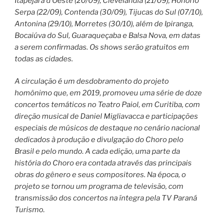
Itapejara d’Oeste (20/09), Clevelândia (21/09), Honório
Serpa (22/09), Contenda (30/09), Tijucas do Sul (07/10),
Antonina (29/10), Morretes (30/10), além de Ipiranga,
Bocaiúva do Sul, Guaraqueçaba e Balsa Nova, em datas
a serem confirmadas. Os shows serão gratuitos em
todas as cidades.
A circulação é um desdobramento do projeto
homônimo que, em 2019, promoveu uma série de doze
concertos temáticos no Teatro Paiol, em Curitiba, com
direção musical de Daniel Migliavacca e participações
especiais de músicos de destaque no cenário nacional
dedicados à produção e divulgação do Choro pelo
Brasil e pelo mundo. A cada edição, uma parte da
história do Choro era contada através das principais
obras do gênero e seus compositores. Na época, o
projeto se tornou um programa de televisão, com
transmissão dos concertos na íntegra pela TV Paraná
Turismo.