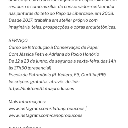
restauro e como auxiliar de conservador-restaurador
nas pinturas do teto do Paço da Liberdade, em 2008.
Desde 2017, trabalha em atelier próprio com
imaginária, telas, prospecções e obras arquitetônicas.
SERVIÇO
Curso de Introdução à Conservação de Papel
Com Jéssica Petri e Adriana do Rocio Honório
De 12 a 23 de junho, de segunda a sexta-feira, das 14h
às 17h30 (presencial)
Escola de Patrimônio (R. Kellers, 63, Curitiba/PR)
Inscrições gratuitas através do link:
https://linktr.ee/flutuaproducoes
Mais informações:
www.instagram.com/flutuaproducoes
|
www.instagram.com/canoproducoes