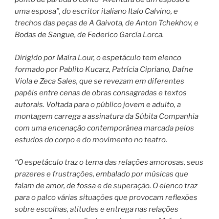
uma esposa”, do escritor italiano Italo Calvino, e
trechos das peças de A Gaivota, de Anton Tchekhov, e
Bodas de Sangue, de Federico García Lorca.
Dirigido por Maíra Lour, o espetáculo tem elenco
formado por Pablito Kucarz, Patrícia Cipriano, Dafne
Viola e Zeca Sales, que se revezam em diferentes
papéis entre cenas de obras consagradas e textos
autorais. Voltada para o público jovem e adulto, a
montagem carrega a assinatura da Súbita Companhia
com uma encenação contemporânea marcada pelos
estudos do corpo e do movimento no teatro.
“O espetáculo traz o tema das relações amorosas, seus
prazeres e frustrações, embalado por músicas que
falam de amor, de fossa e de superação. O elenco traz
para o palco várias situações que provocam reflexões
sobre escolhas, atitudes e entrega nas relações