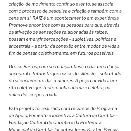
criação, de movimento contínuo e lento, se associa
com o processo de pesquisa e criação e também com a
cena em si. RAIZ é um acontecimento em experiência.
Promove encontros com as pessoas para que, através
da ativação de sensações relacionadas às raízes,
possam emergir percepções – subjetivas, políticas e
ancestrais – a partir da conexão entre modos de vida a
fim de pensar, coletivamente, em futuros possíveis.
Greice Barros, com sua criação, busca criar uma dança
ancestral e futurista que nasce do silêncio – sobretudo
do silenciamento das mulheres. A peça convida a um
rito coletivo que testemunha, afirma e celebra, na
união dos corpos, a vida.
Este projeto foi realizado com recursos do Programa
de Apoio, Fomento e Incentivo à Cultura de Curitiba –
Fundação Cultural de Curitiba e da Prefeitura
Municipal de Curitiba. Incentivadores: Kirsten Painéis