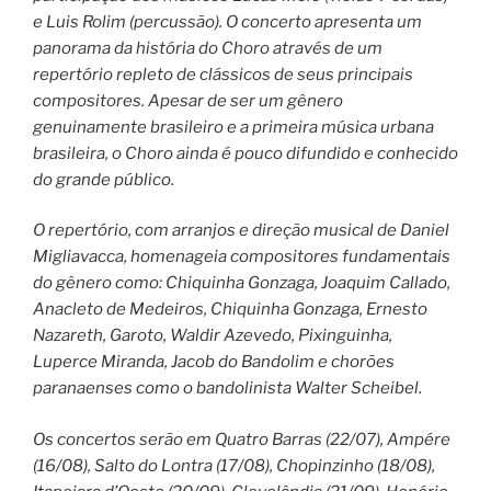
e Luis Rolim (percussão). O concerto apresenta um
panorama da história do Choro através de um
repertório repleto de clássicos de seus principais
compositores. Apesar de ser um gênero
genuinamente brasileiro e a primeira música urbana
brasileira, o Choro ainda é pouco difundido e conhecido
do grande público.
O repertório, com arranjos e direção musical de Daniel
Migliavacca, homenageia compositores fundamentais
do gênero como: Chiquinha Gonzaga, Joaquim Callado,
Anacleto de Medeiros, Chiquinha Gonzaga, Ernesto
Nazareth, Garoto, Waldir Azevedo, Pixinguinha,
Luperce Miranda, Jacob do Bandolim e chorões
paranaenses como o bandolinista Walter Scheibel.
Os concertos serão em Quatro Barras (22/07), Ampére
(16/08), Salto do Lontra (17/08), Chopinzinho (18/08),