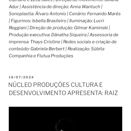
Adur | Assistência de direção: Anna Wantuch |
Sonoplastia: Álvaro Antonio | Cenário: Fernando Marés
| Figurinos: Isbella Brasileiro | Iluminação: Lucri
Reggiani | Direção de produção: Gilmar Kaminski |
Produção executiva: Dânatha Siqueira | Assessoria de
imprensa: Thays Cristine | Redes sociais e criação de
conteúdo: Gabriela Berbert | Realização: Súbita
Companhia e Flutua Produções
PUBLICADO
16/07/2024
EM
NÚCLEO PRODUÇÕES CULTURA E
DESENVOLVIMENTO APRESENTA: RAIZ