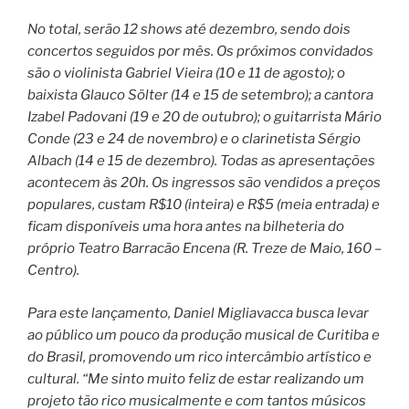
No total, serão 12 shows até dezembro, sendo dois
concertos seguidos por mês. Os próximos convidados
são o violinista Gabriel Vieira (10 e 11 de agosto); o
baixista Glauco Sölter (14 e 15 de setembro); a cantora
Izabel Padovani (19 e 20 de outubro); o guitarrista Mário
Conde (23 e 24 de novembro) e o clarinetista Sérgio
Albach (14 e 15 de dezembro). Todas as apresentações
acontecem às 20h. Os ingressos são vendidos a preços
populares, custam R$10 (inteira) e R$5 (meia entrada) e
ficam disponíveis uma hora antes na bilheteria do
próprio Teatro Barracão Encena (R. Treze de Maio, 160 –
Centro).
Para este lançamento, Daniel Migliavacca busca levar
ao público um pouco da produção musical de Curitiba e
do Brasil, promovendo um rico intercâmbio artístico e
cultural. “Me sinto muito feliz de estar realizando um
projeto tão rico musicalmente e com tantos músicos