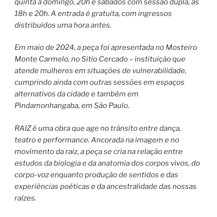
quinta a domingo, 20h e sábados com sessão dupla, às
18h e 20h. A entrada é gratuita, com ingressos
distribuídos uma hora antes.
Em maio de 2024, a peça foi apresentada no Mosteiro
Monte Carmelo, no Sitio Cercado – instituição que
atende mulheres em situações de vulnerabilidade,
cumprindo ainda com outras sessões em espaços
alternativos da cidade e também em
Pindamonhangaba, em São Paulo.
RAIZ é uma obra que age no trânsito entre dança,
teatro e performance. Ancorada na imagem e no
movimento da raiz, a peça se cria na relação entre
estudos da biologia e da anatomia dos corpos vivos, do
corpo-voz enquanto produção de sentidos e das
experiências poéticas e da ancestralidade das nossas
raízes.