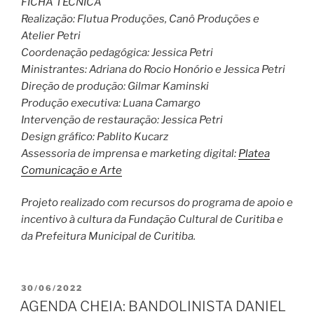
FICHA TÉCNICA
Realização: Flutua Produções, Canô Produções e
Atelier Petri
Coordenação pedagógica: Jessica Petri
Ministrantes: Adriana do Rocio Honório e Jessica Petri
Direção de produção: Gilmar Kaminski
Produção executiva: Luana Camargo
Intervenção de restauração: Jessica Petri
Design gráfico: Pablito Kucarz
Assessoria de imprensa e marketing digital:
Platea
Comunicação e Arte
Projeto realizado com recursos do programa de apoio e
incentivo à cultura da Fundação Cultural de Curitiba e
da Prefeitura Municipal de Curitiba.
PUBLICADO
30/06/2022
EM
AGENDA CHEIA: BANDOLINISTA DANIEL