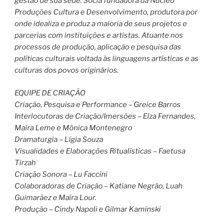
gestão de sua sede. Sócia fundadora da Núcleo
Produções Cultura e Desenvolvimento, produtora por
onde idealiza e produz a maioria de seus projetos e
parcerias com instituições e artistas. Atuante nos
processos de produção, aplicação e pesquisa das
políticas culturais voltada às linguagens artísticas e as
culturas dos povos originários.
EQUIPE DE CRIAÇÃO
Criação, Pesquisa e Performance – Greice Barros
Interlocutoras de Criação/Imersões – Elza Fernandes,
Maíra Leme e Mônica Montenegro
Dramaturgia – Lígia Souza
Visualidades e Elaborações Ritualísticas – Faetusa
Tirzah
Criação Sonora – Lu Faccini
Colaboradoras de Criação – Katiane Negrão, Luah
Guimarãez e Maíra Lour.
Produção – Cindy Napoli e Gilmar Kaminski