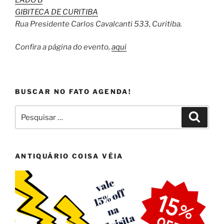
GIBITECA DE CURITIBA
Rua Presidente Carlos Cavalcanti 533, Curitiba.
Confira a página do evento,
aqui
BUSCAR NO FATO AGENDA!
Pesquisar
Pesqui
por:
ANTIQUÁRIO COISA VÉIA