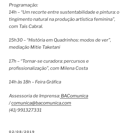
Programação:
14h – “Um recorte entre sustentabilidade e pintura: o
tingimento natural na produção artística feminina”,
com Taís Cabral.
15h30 – “História em Quadrinhos: modos de ver”,
mediação Mitie Taketani
17h – “Tornar-se curadora: percursos e
profissionalização”, com Milena Costa
14h às 18h – Feira Gráfica
Assessoria de Imprensa:
BAComunica
/
comunica@bacomunica.com
(41) 991327331
PUBLICADO
02/08/2019