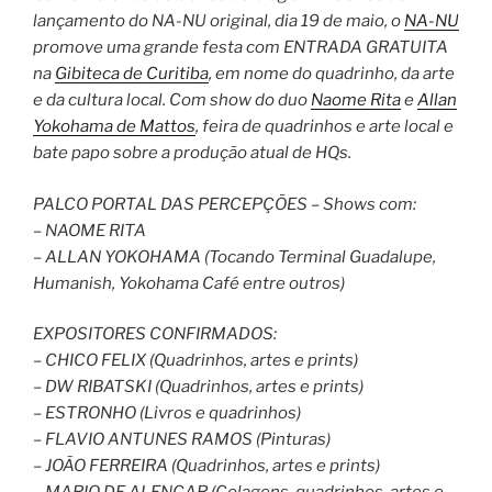
lançamento do NA-NU original, dia 19 de maio, o
NA-NU
promove uma grande festa com ENTRADA GRATUITA
na
Gibiteca de Curitiba
, em nome do quadrinho, da arte
e da cultura local. Com show do duo
Naome Rita
e
Allan
Yokohama de Mattos
, feira de quadrinhos e arte local e
bate papo sobre a produção atual de HQs.
PALCO PORTAL DAS PERCEPÇÕES – Shows com:
– NAOME RITA
– ALLAN YOKOHAMA (Tocando Terminal Guadalupe,
Humanish, Yokohama Café entre outros)
EXPOSITORES CONFIRMADOS:
– CHICO FELIX (Quadrinhos, artes e prints)
– DW RIBATSKI (Quadrinhos, artes e prints)
– ESTRONHO (Livros e quadrinhos)
– FLAVIO ANTUNES RAMOS (Pinturas)
– JOÃO FERREIRA (Quadrinhos, artes
e prints)