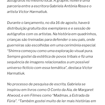
autógrafos no mesmo local. A graphic novel é uma
parceria entre a escritora Gabriela Antônia Rosa e o
artista Victor Harmatiuk.
Durante o lançamento, no dia 16 de agosto, haverá
distribuição gratuita dos exemplares e e sessão de
autógrafos com os artistas. Na história em quadrinhos,
crianças são treinadas para defender o seu país, onde
guerreiras são escolhidas em uma cerimônia especial.
“Shimra começou como uma exploração visual pura.
Sempre gostei da estética de povos tribais e fiz uma
sequência de imagens relacionados a um possível
universo fictício com essa temática”, destaca Victor
Harmatiuk.
No processo de pesquisa de escrita, Gabriela se
inspirou em livros como O Conto da Aia, de Margaret
Atwood, e em Filmes como “Madmax, a Estrada da
Fúria”. “Também gostei muito de ler mais histórias em