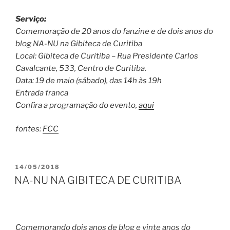
Serviço:
Comemoração de 20 anos do fanzine e de dois anos do
blog NA-NU na Gibiteca de Curitiba
Local: Gibiteca de Curitiba – Rua Presidente Carlos
Cavalcante, 533, Centro de Curitiba.
Data: 19 de maio (sábado), das 14h às 19h
Entrada franca
Confira a programação do evento,
aqui
fontes:
FCC
PUBLICADO
14/05/2018
EM
NA-NU NA GIBITECA DE CURITIBA
Comemorando dois anos de blog e vinte anos do