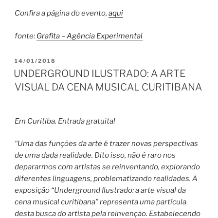
Confira a página do evento,
aqui
fonte:
Grafita – Agência Experimental
PUBLICADO
14/01/2018
EM
UNDERGROUND ILUSTRADO: A ARTE
VISUAL DA CENA MUSICAL CURITIBANA
Em Curitiba. Entrada gratuita!
“Uma das funções da arte é trazer novas perspectivas
de uma dada realidade. Dito isso, não é raro nos
depararmos com artistas se reinventando, explorando
diferentes linguagens, problematizando realidades. A
exposição “Underground Ilustrado: a arte visual da
cena musical curitibana” representa uma partícula
desta busca do artista pela reinvenção. Estabelecendo