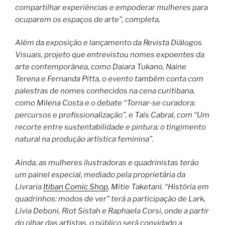
compartilhar experiências e empoderar mulheres para
ocuparem os espaços de arte”, completa.
Além da exposição e lançamento da Revista Diálogos
Visuais, projeto que entrevistou nomes expoentes da
arte contemporânea, como Daiara Tukano, Naine
Terena e Fernanda Pitta, o evento também conta com
palestras de nomes conhecidos na cena curitibana,
como Milena Costa e o debate “Tornar-se curadora:
percursos e profissionalização”, e Taís Cabral, com “Um
recorte entre sustentabilidade e pintura: o tingimento
natural na produção artística feminina”.
Ainda, as mulheres ilustradoras e quadrinistas terão
um painel especial, mediado pela proprietária da
Livraria
Itiban Comic Shop
, Mitie Taketani. “História em
quadrinhos: modos de ver” terá a participação de Lark,
Lívia Deboni, Riot Sistah e Raphaela Corsi, onde a partir
do olhar das artistas, o público será convidado a