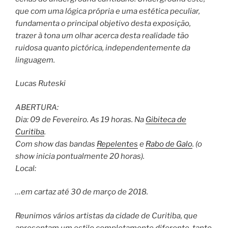
que com uma lógica própria e uma estética peculiar,
fundamenta o principal objetivo desta exposição,
trazer à tona um olhar acerca desta realidade tão
ruidosa quanto pictórica, independentemente da
lin
guagem.
Lucas Ruteski
ABERTURA:
Dia: 09 de Fevereiro. As 19 horas. Na
Gibiteca de
Curitiba
.
Com show das bandas
Repelentes
e
Rabo de Galo
. (o
show inicia pontualmente 20 horas).
Local:
…em cartaz até 30 de março de 2018.
Reunimos vários artistas da cidade de Curitiba, que
apresentam um estilo completamente diferente, tanto