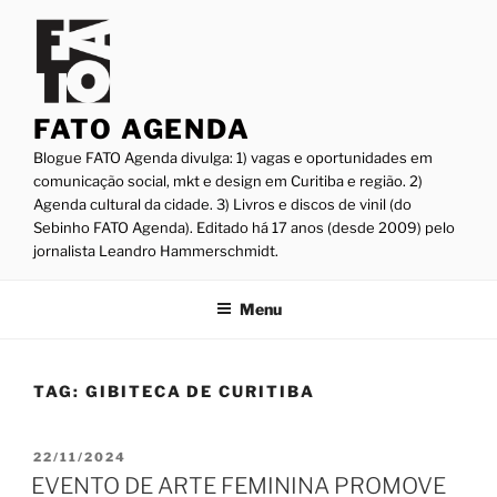
Pular
para
o
conteúdo
FATO AGENDA
Blogue FATO Agenda divulga: 1) vagas e oportunidades em
comunicação social, mkt e design em Curitiba e região. 2)
Agenda cultural da cidade. 3) Livros e discos de vinil (do
Sebinho FATO Agenda). Editado há 17 anos (desde 2009) pelo
jornalista Leandro Hammerschmidt.
Menu
TAG:
GIBITECA DE CURITIBA
PUBLICADO
22/11/2024
EM
EVENTO DE ARTE FEMININA PROMOVE