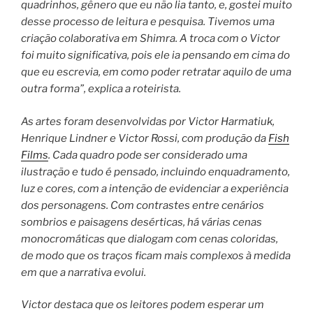
quadrinhos, gênero que eu não lia tanto, e, gostei muito
desse processo de leitura e pesquisa. Tivemos uma
criação colaborativa em Shimra. A troca com o Victor
foi muito significativa, pois ele ia pensando em cima do
que eu escrevia, em como poder retratar aquilo de uma
outra forma”, explica a roteirista.
As artes foram desenvolvidas por Victor Harmatiuk,
Henrique Lindner e Victor Rossi, com produção da
Fish
Films
. Cada quadro pode ser considerado uma
ilustração e tudo é pensado, incluindo enquadramento,
luz e cores, com a intenção de evidenciar a experiência
dos personagens. Com contrastes entre cenários
sombrios e paisagens desérticas, há várias cenas
monocromáticas que dialogam com cenas coloridas,
de modo que os traços ficam mais complexos à medida
em que a narrativa evolui.
Victor destaca que os leitores podem esperar um