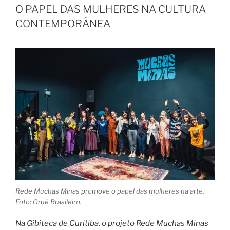
O PAPEL DAS MULHERES NA CULTURA
CONTEMPORÂNEA
Rede Muchas Minas promove o papel das mulheres na arte.
Foto: Oruê Brasileiro.
Na Gibiteca de Curitiba, o projeto Rede Muchas Minas