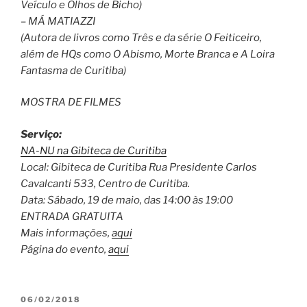
Veículo e Olhos de Bicho)
– MÁ MATIAZZI
(Autora de livros como Três e da série O Feiticeiro,
além de HQs como O Abismo, Morte Branca e A Loira
Fantasma de Curitiba)
MOSTRA DE FILMES
Serviço:
NA-NU na Gibiteca de Curitiba
Local: Gibiteca de Curitiba Rua Presidente Carlos
Cavalcanti 533, Centro de Curitiba.
Data: Sábado, 19 de maio, das 14:00 às 19:00
ENTRADA GRATUITA
Mais informações,
aqui
Página do evento,
aqui
PUBLICADO
06/02/2018