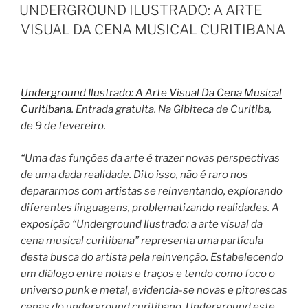
EM
UNDERGROUND ILUSTRADO: A ARTE
VISUAL DA CENA MUSICAL CURITIBANA
Underground Ilustrado: A Arte Visual Da Cena Musical
Curitibana
. Entrada gratuita. Na Gibiteca de Curitiba,
de 9 de fevereiro.
“Uma das funções da arte é trazer novas perspectivas
de uma dada realidade. Dito isso, não é raro nos
depararmos com artistas se reinventando, explorando
diferentes linguagens, problematizando realidades. A
exposição “Underground Ilustrado: a arte visual da
cena musical curitibana” representa uma partícula
desta busca do artista pela reinvenção. Estabelecendo
um diálogo entre notas e traços e tendo como foco o
universo punk e metal, evidencia-se novas e pitorescas
cenas do underground curitibano. Underground este,