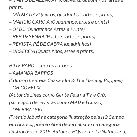
– MARIO DE ALENCAR (Colagens, quadrinhos, artes e
prints)
– MÁ MATIAZI (Livros, quadrinhos, artes e prints)
– MARCIO GARCIA (Quadrinhos, artes e prints)
– O.I.T.C. (Quadrinhos Artes e Prints)
– REH DESENHA (Pôsters, artes e prints)
– REVISTA PÉ DE CABRA (quadrinhos)
– URSEREIA (Quadrinhos, artes e prints)
BATE PAPO – com os autores:
– AMANDA BARROS
(Editora Ursereia, Cassandra & The Flaming Puppies)
– CHICO FELIX
(Autor de zines como Gente Feia na TV e Crü,
participou de revistas como MAD e Frauzio)
– DW RIBATSKI
(Prêmio Jabuti na categoria Ilustração pela HQ Campo
em Branco, prêmio Abril de Jornalismo na categoria
Ilustração em 2016. Autor de HQs como La Naturalesa,