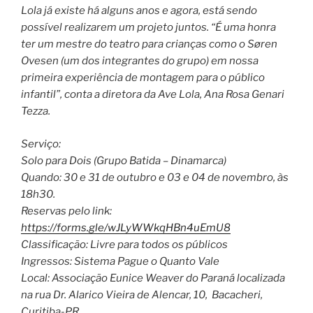
Lola já existe há alguns anos e agora, está sendo
possível realizarem um projeto juntos. “É uma honra
ter um mestre do teatro para crianças como o Søren
Ovesen (um dos integrantes do grupo) em nossa
primeira experiência de montagem para o público
infantil”, conta a diretora da Ave Lola, Ana Rosa Genari
Tezza.
Serviço:
Solo para Dois (Grupo Batida – Dinamarca)
Quando: 30 e 31 de outubro e 03 e 04 de novembro, às
18h30.
Reservas pelo link:
https://forms.gle/wJLyWWkqHBn4uEmU8
Classificação: Livre para todos os públicos
Ingressos: Sistema Pague o Quanto Vale
Local: Associação Eunice Weaver do Paraná localizada
na rua Dr. Alarico Vieira de Alencar, 10, Bacacheri,
Curitiba-PR.