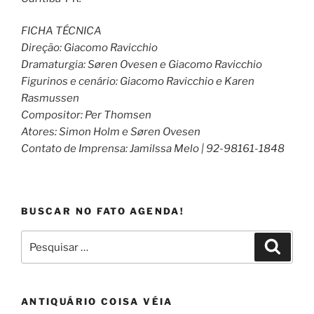
FICHA TÉCNICA
Direção: Giacomo Ravicchio
Dramaturgia: Søren Ovesen e Giacomo Ravicchio
Figurinos e cenário: Giacomo Ravicchio e Karen
Rasmussen
Compositor: Per Thomsen
Atores: Simon Holm e Søren Ovesen
Contato de Imprensa: Jamilssa Melo | 92-98161-1848
BUSCAR NO FATO AGENDA!
Pesquisar
Pesqui
por:
ANTIQUÁRIO COISA VÉIA