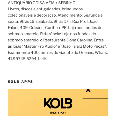
ANTIQUÁRIO COISA VÉIA + SEBINHO
Livros, discos e antiguidades, brinquedos,
colecionáveis e decoração. Atendimento: Segunda a
sexta, 9h às 19h. Sábado: 9h às 17h. Rua Prof. João
Falarz, 409, Orleans, Curitiba-PR. Loja nos fundos do
sobrado amarelo. Referência: Loja nos fundos do
sobrado amarelo, o Restaurante Dona Carolina. Entre
as lojas "Master Pró Audio" e "João Falarz Moto Peças".
Exatamente 400 metros do viaduto do Orleans. Whats:
41.99745.5294, Lelê.
KOLB APPS