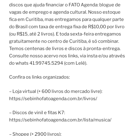
discos que ajuda financiar o FATO Agenda: blogue de
vagas de emprego e agenda cultural. Nosso estoque
fica em Curitiba, mas entregamos para qualquer parte
do Brasil com taxa de entrega fixa de R$10,00 por livro
(ou R$15, até 2 livros). E toda sexta-feira entregamos
gratuitamente no centro de Curitiba, é só combinar.
Temos centenas de livros e discos à pronta-entrega.
Consulte nosso acervo nos links, via insta e/ou através
do whats 41.99745.5294 (com Lelê).
Confira os links organizados:
– Loja virtual (+ 600 livros do mercado livre):
https://sebinhofatoagenda.com.br/livros/
– Discos de vinil e fitas K7:
https://sebinhofatoagenda.com.br/lista/musica/
– Shopee (+ 2900 livros):