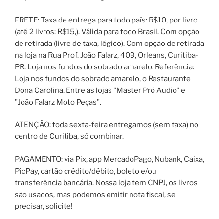
FRETE: Taxa de entrega para todo país: R$10, por livro
(até 2 livros: R$15,). Válida para todo Brasil. Com opção
de retirada (livre de taxa, lógico). Com opção de retirada
na loja na Rua Prof. João Falarz, 409, Orleans, Curitiba-
PR. Loja nos fundos do sobrado amarelo. Referência:
Loja nos fundos do sobrado amarelo, o Restaurante
Dona Carolina. Entre as lojas "Master Pró Audio" e
"João Falarz Moto Peças".
ATENÇÃO: toda sexta-feira entregamos (sem taxa) no
centro de Curitiba, só combinar.
PAGAMENTO: via Pix, app MercadoPago, Nubank, Caixa,
PicPay, cartão crédito/débito, boleto e/ou
transferência bancária. Nossa loja tem CNPJ, os livros
são usados, mas podemos emitir nota fiscal, se
precisar, solicite!