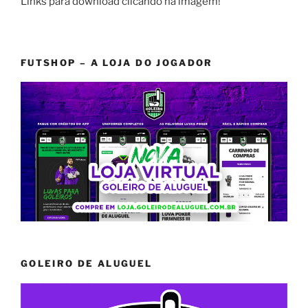
Links para download clicando na imagem!
FUTSHOP – A LOJA DO JOGADOR
GOLEIRO DE ALUGUEL