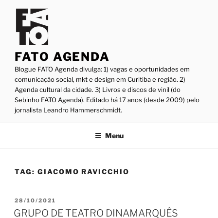
Pular
para
o
conteúdo
FATO AGENDA
Blogue FATO Agenda divulga: 1) vagas e oportunidades em
comunicação social, mkt e design em Curitiba e região. 2)
Agenda cultural da cidade. 3) Livros e discos de vinil (do
Sebinho FATO Agenda). Editado há 17 anos (desde 2009) pelo
jornalista Leandro Hammerschmidt.
Menu
TAG:
GIACOMO RAVICCHIO
PUBLICADO
28/10/2021
EM
GRUPO DE TEATRO DINAMARQUÊS