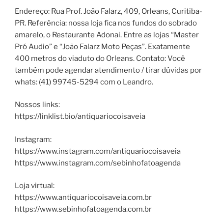
Endereço: Rua Prof. João Falarz, 409, Orleans, Curitiba-
PR. Referência: nossa loja fica nos fundos do sobrado
amarelo, o Restaurante Adonai. Entre as lojas “Master
Pró Audio” e “João Falarz Moto Peças”. Exatamente
400 metros do viaduto do Orleans. Contato: Você
também pode agendar atendimento / tirar dúvidas por
whats: (41) 99745-5294 com o Leandro.
Nossos links:
https://linklist.bio/antiquariocoisaveia
Instagram:
https://www.instagram.com/antiquariocoisaveia
https://www.instagram.com/sebinhofatoagenda
Loja virtual:
https://www.antiquariocoisaveia.com.br
https://www.sebinhofatoagenda.com.br