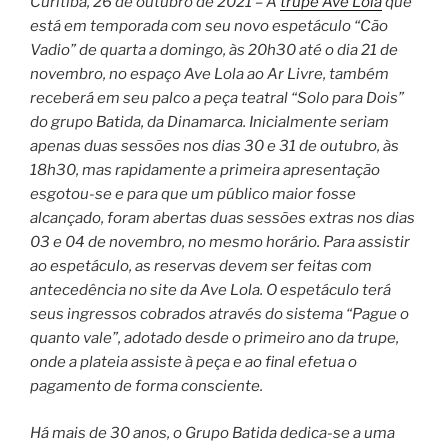
Curitiba, 26 de outubro de 2021 – A
trupe Ave Lola
que
está em temporada com seu novo espetáculo “Cão
Vadio” de quarta a domingo, às 20h30 até o dia 21 de
novembro, no espaço Ave Lola ao Ar Livre, também
receberá em seu palco a peça teatral “Solo para Dois”
do grupo Batida, da Dinamarca. Inicialmente seriam
apenas duas sessões nos dias 30 e 31 de outubro, às
18h30, mas rapidamente a primeira apresentação
esgotou-se e para que um público maior fosse
alcançado, foram abertas duas sessões extras nos dias
03 e 04 de novembro, no mesmo horário. Para assistir
ao espetáculo, as reservas devem ser feitas com
antecedência no site da Ave Lola. O espetáculo terá
seus ingressos cobrados através do sistema “Pague o
quanto vale”, adotado desde o primeiro ano da trupe,
onde a plateia assiste à peça e ao final efetua o
pagamento de forma consciente.
Há mais de 30 anos, o Grupo Batida dedica-se a uma