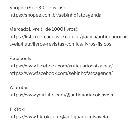
Shopee (+ de 3000 livros):
https://shopee.com.br/sebinhofatoagenda
MercadoLivre (+ de 1000 livros):
https://lista.mercadolivre.com.br/pagina/antiquariocois
aveia/lista/livros-revistas-comics/livros-fisicos
Facebook:
https://www.facebook.com/antiquariocoisaveia/
https://www.facebook.com/sebinhofatoagenda/
Youtube:
https://www.youtube.com/@antiquariocoisaveia
TikTok:
https://www.tiktok.com/@antiquariocoisaveia