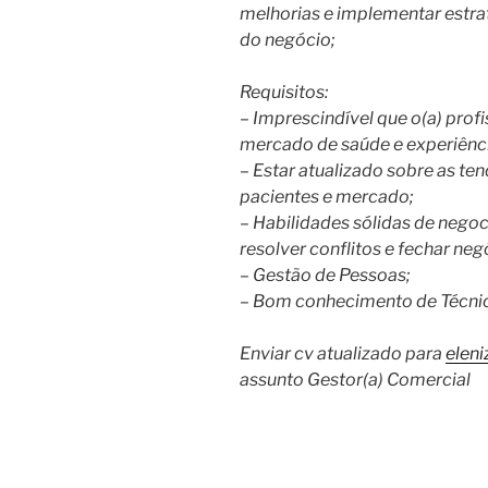
melhorias e implementar estr
do negócio;
Requisitos:
– Imprescindível que o(a) pro
mercado de saúde e experiênc
– Estar atualizado sobre as te
pacientes e mercado;
– Habilidades sólidas de negoc
resolver conflitos e fechar neg
– Gestão de Pessoas;
– Bom conhecimento de Técnic
Enviar cv atualizado para
elen
assunto Gestor(a) Comercial