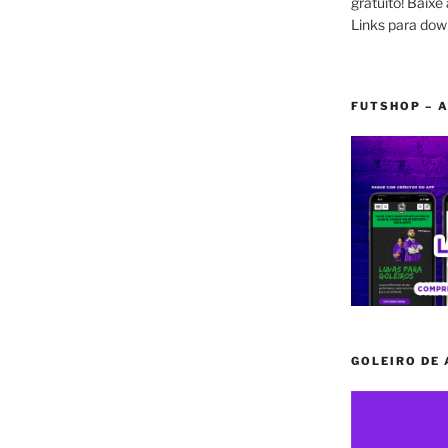
gratuito! Baixe 
Links para dow
FUTSHOP – A
GOLEIRO DE