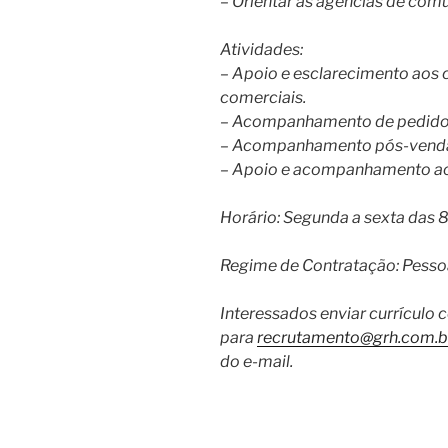
– Orientar as agências de com
Atividades:
– Apoio e esclarecimento aos c
comerciais.
– Acompanhamento de pedidos 
– Acompanhamento pós-vend
– Apoio e acompanhamento ao
Horário: Segunda a sexta das 8
Regime de Contratação: Pessoa
Interessados enviar currículo 
para
recrutamento@grh.com.b
do e-mail.