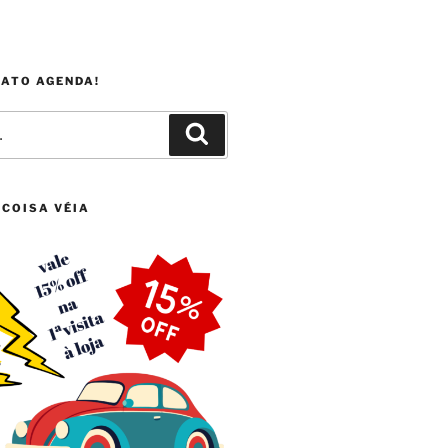
FATO AGENDA!
Pesquisar
 COISA VÉIA