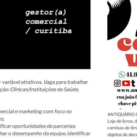
+ variável atrativos. Vaga para trabalhar
ão: Clínicas/Instituições de Saúde.
mercial e marketing com foco no
ANTIQUÁRIO C
o;
Loja de livros, 
ificar oportunidades de parcerias;
camisas de tim
ar o desempenho da equipe, identificar
objetos de dec