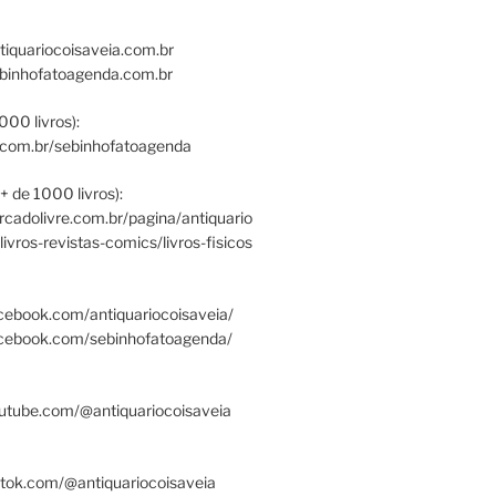
tiquariocoisaveia.com.br
ebinhofatoagenda.com.br
000 livros):
.com.br/sebinhofatoagenda
+ de 1000 livros):
ercadolivre.com.br/pagina/antiquario
/livros-revistas-comics/livros-fisicos
cebook.com/antiquariocoisaveia/
acebook.com/sebinhofatoagenda/
utube.com/@antiquariocoisaveia
ktok.com/@antiquariocoisaveia