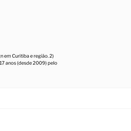
 em Curitiba e região. 2)
á 17 anos (desde 2009) pelo