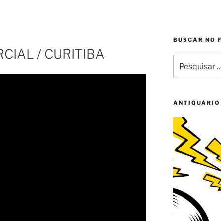
L
BUSCAR NO 
CIAL / CURITIBA
Pesquisar
por:
ANTIQUÁRIO