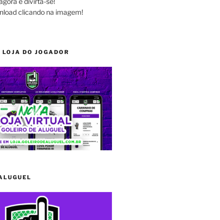
agora e divirta-se!
nload clicando na imagem!
 LOJA DO JOGADOR
 ALUGUEL