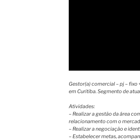
Gestor(a) comercial – pj – fixo 
em Curitiba. Segmento de atuaç
Atividades:
– Realizar a gestão da área co
relacionamento com o mercad
– Realizar a negociação e ident
– Estabelecer metas, acompanh