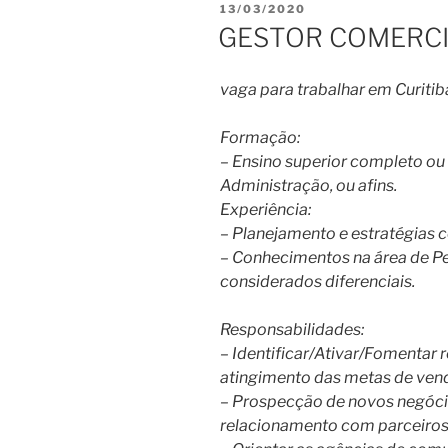
PUBLICADO
13/03/2020
EM
GESTOR COMERCIA
vaga para trabalhar em Curitib
Formação:
– Ensino superior completo o
Administração, ou afins.
Experiência:
– Planejamento e estratégias 
– Conhecimentos na área de P
considerados diferenciais.
Responsabilidades:
– Identificar/Ativar/Fomentar
atingimento das metas de ven
– Prospecção de novos negóci
relacionamento com parceiros