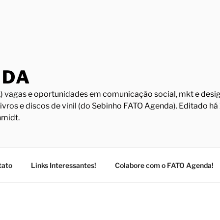
NDA
) vagas e oportunidades em comunicação social, mkt e design
Livros e discos de vinil (do Sebinho FATO Agenda). Editado h
midt.
tato
Links Interessantes!
Colabore com o FATO Agenda!