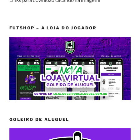
Links para download clicando na imagem!
FUTSHOP – A LOJA DO JOGADOR
GOLEIRO DE ALUGUEL