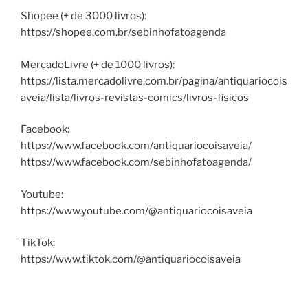
Shopee (+ de 3000 livros):
https://shopee.com.br/sebinhofatoagenda
MercadoLivre (+ de 1000 livros):
https://lista.mercadolivre.com.br/pagina/antiquariocois
aveia/lista/livros-revistas-comics/livros-fisicos
Facebook:
https://www.facebook.com/antiquariocoisaveia/
https://www.facebook.com/sebinhofatoagenda/
Youtube:
https://www.youtube.com/@antiquariocoisaveia
TikTok:
https://www.tiktok.com/@antiquariocoisaveia