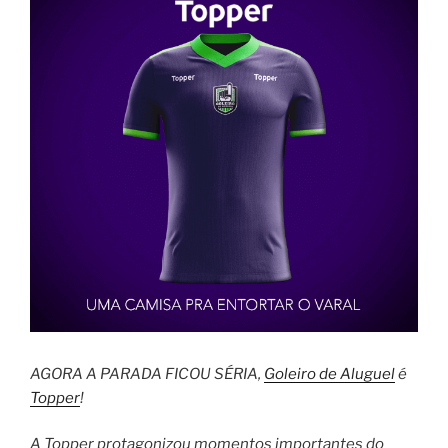
AGORA A PARADA FICOU SÉRIA,
Goleiro de Aluguel
é
Topper
!
A Topper protagonizou momentos importantes do