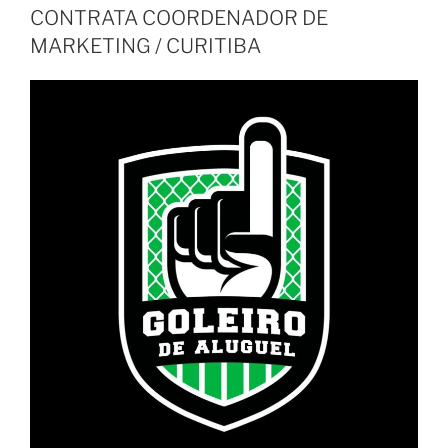
CONTRATA COORDENADOR DE
MARKETING / CURITIBA