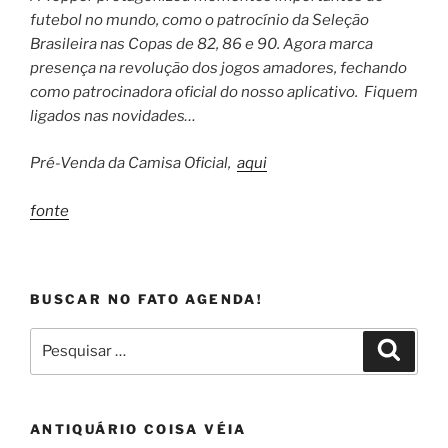
futebol no mundo, como o patrocínio da Seleção
Brasileira nas Copas de 82, 86 e 90. Agora marca
presença na revolução dos jogos amadores, fechando
como patrocinadora oficial do nosso aplicativo. Fiquem
ligados nas novidades…
Pré-Venda da Camisa Oficial,
aqui
fonte
BUSCAR NO FATO AGENDA!
Pesquisar
Pesqui
por:
ANTIQUÁRIO COISA VÉIA