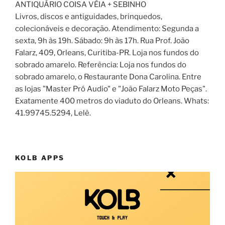
ANTIQUÁRIO COISA VÉIA + SEBINHO
Livros, discos e antiguidades, brinquedos,
colecionáveis e decoração. Atendimento: Segunda a
sexta, 9h às 19h. Sábado: 9h às 17h. Rua Prof. João
Falarz, 409, Orleans, Curitiba-PR. Loja nos fundos do
sobrado amarelo. Referência: Loja nos fundos do
sobrado amarelo, o Restaurante Dona Carolina. Entre
as lojas "Master Pró Audio" e "João Falarz Moto Peças".
Exatamente 400 metros do viaduto do Orleans. Whats:
41.99745.5294, Lelê.
KOLB APPS