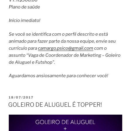
Plano de saúde
Início imediato!
Se você se identifica com o perfil descrito e está
animado para fazer parte da nossa equipe, envie seu
currículo para
camargo.psico@gmail.com
com o
assunto “Vaga de Coordenador de Marketing – Goleiro
de Aluguel e Futshop”.
Aguardamos ansiosamente para conhecer você!
PUBLICADO
18/07/2017
EM
GOLEIRO DE ALUGUEL É TOPPER!