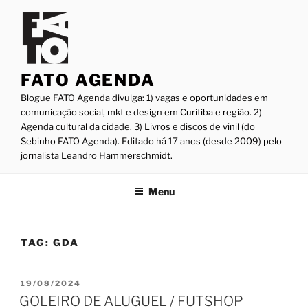
Pular
para
o
conteúdo
FATO AGENDA
Blogue FATO Agenda divulga: 1) vagas e oportunidades em
comunicação social, mkt e design em Curitiba e região. 2)
Agenda cultural da cidade. 3) Livros e discos de vinil (do
Sebinho FATO Agenda). Editado há 17 anos (desde 2009) pelo
jornalista Leandro Hammerschmidt.
Menu
TAG:
GDA
PUBLICADO
19/08/2024
EM
GOLEIRO DE ALUGUEL / FUTSHOP