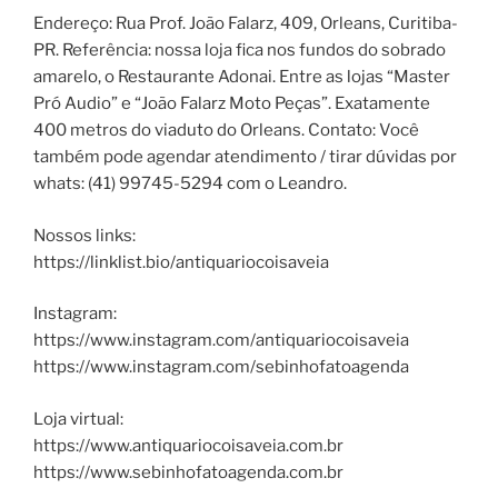
Endereço: Rua Prof. João Falarz, 409, Orleans, Curitiba-
PR. Referência: nossa loja fica nos fundos do sobrado
amarelo, o Restaurante Adonai. Entre as lojas “Master
Pró Audio” e “João Falarz Moto Peças”. Exatamente
400 metros do viaduto do Orleans. Contato: Você
também pode agendar atendimento / tirar dúvidas por
whats: (41) 99745-5294 com o Leandro.
Nossos links:
https://linklist.bio/antiquariocoisaveia
Instagram:
https://www.instagram.com/antiquariocoisaveia
https://www.instagram.com/sebinhofatoagenda
Loja virtual:
https://www.antiquariocoisaveia.com.br
https://www.sebinhofatoagenda.com.br