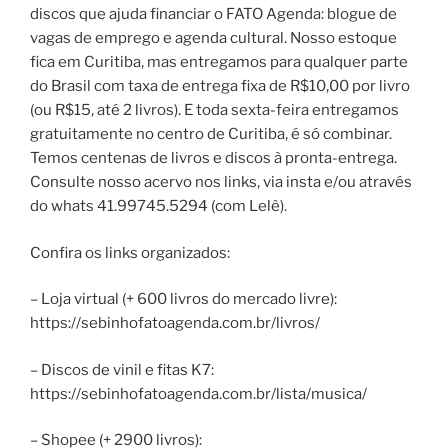
discos que ajuda financiar o FATO Agenda: blogue de
vagas de emprego e agenda cultural. Nosso estoque
fica em Curitiba, mas entregamos para qualquer parte
do Brasil com taxa de entrega fixa de R$10,00 por livro
(ou R$15, até 2 livros). E toda sexta-feira entregamos
gratuitamente no centro de Curitiba, é só combinar.
Temos centenas de livros e discos à pronta-entrega.
Consulte nosso acervo nos links, via insta e/ou através
do whats 41.99745.5294 (com Lelê).
Confira os links organizados:
– Loja virtual (+ 600 livros do mercado livre):
https://sebinhofatoagenda.com.br/livros/
– Discos de vinil e fitas K7:
https://sebinhofatoagenda.com.br/lista/musica/
– Shopee (+ 2900 livros):