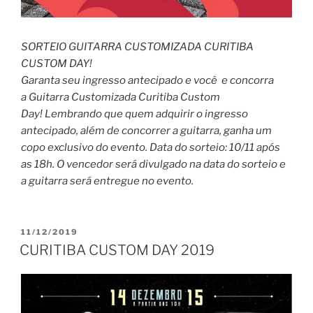
SORTEIO GUITARRA CUSTOMIZADA CURITIBA
CUSTOM DAY!
Garanta seu ingresso antecipado e você e concorra
a Guitarra Customizada Curitiba Custom
Day! Lembrando que quem adquirir o ingresso
antecipado, além de concorrer a guitarra, ganha um
copo exclusivo do evento. Data do sorteio: 10/11 após
as 18h. O vencedor será divulgado na data do sorteio e
a guitarra será entregue no evento.
PUBLICADO
11/12/2019
EM
CURITIBA CUSTOM DAY 2019