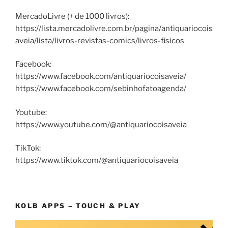
MercadoLivre (+ de 1000 livros):
https://lista.mercadolivre.com.br/pagina/antiquariocois
aveia/lista/livros-revistas-comics/livros-fisicos
Facebook:
https://www.facebook.com/antiquariocoisaveia/
https://www.facebook.com/sebinhofatoagenda/
Youtube:
https://www.youtube.com/@antiquariocoisaveia
TikTok:
https://www.tiktok.com/@antiquariocoisaveia
KOLB APPS – TOUCH & PLAY