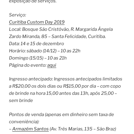
exposição de serviços.
Serviço:
Curitiba Custom Day 2019
Local: Bosque São Cristóvão, R. Margarida Ângela
Zardo Miranda, 85 – Santa Felicidade, Curitiba.
Data: 14 e 15 de dezembro
Horário: sábado (14/12) – 10 as 22h
Domingo (15/15) – 10 as 21h
Página do evento:
aqui
Ingresso antecipado: Ingressos antecipados limitados
a R$20,00 os dois dias ou R$15,00 por dia – com copo
de brinde na hora 15,00 antes das 13h, após 25,00 –
sem brinde
Pontos de venda (apenas em dinheiro sem taxa de
conveniência):
–
Armazém Santos
(Av. Três Marias, 135 – São Braz)