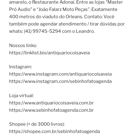
amarelo, o Restaurante Adonai. Entre as lojas “Master
Pró Audio” e “João Falarz Moto Peças”. Exatamente
400 metros do viaduto do Orleans. Contato: Você
também pode agendar atendimento / tirar dúvidas por
whats: (41) 99745-5294 com o Leandro.
Nossos links:
https://linklist.bio/antiquariocoisaveia
Instagram:
https://www.instagram.com/antiquariocoisaveia
https://www.instagram.com/sebinhofatoagenda
Loja virtual:
https://www.antiquariocoisaveia.com.br
https://www.sebinhofatoagenda.com.br
Shopee (+ de 3000 livros):
https://shopee.com.br/sebinhofatoagenda