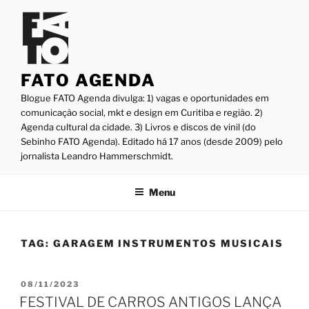
Pular
para
o
conteúdo
FATO AGENDA
Blogue FATO Agenda divulga: 1) vagas e oportunidades em
comunicação social, mkt e design em Curitiba e região. 2)
Agenda cultural da cidade. 3) Livros e discos de vinil (do
Sebinho FATO Agenda). Editado há 17 anos (desde 2009) pelo
jornalista Leandro Hammerschmidt.
Menu
TAG:
GARAGEM INSTRUMENTOS MUSICAIS
PUBLICADO
08/11/2023
EM
FESTIVAL DE CARROS ANTIGOS LANÇA