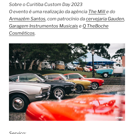
Sobre o Curitiba Custom Day 2023
O evento é uma realização da agência
The Mill
e do
Armazém Santos
, com patrocínio da
cervejaria Gauden
,
Garagem Instrumentos Musicais
e
Q TheBoche
Cosméticos
.
Serviço: