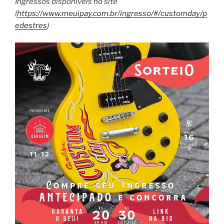
Ingressos disponíveis no site
(
https://www.meuipay.com.br/ingresso/#/customday/p
edestres
)