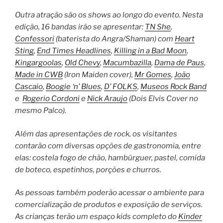
Outra atração são os shows ao longo do evento. Nesta
edição, 16 bandas irão se apresentar:
TN She
,
Confessori
(baterista do Angra/Shaman) com
Heart
Sting
,
End Times Headlines
,
Killing in a Bad Moon
,
Kingargoolas
,
Old Chevy
,
Macumbazilla
,
Dama de Paus
,
Made in CWB
(Iron Maiden cover),
Mr Gomes
,
João
Cascaio
,
Boogie ‘n’ Blues
,
D’ FOLKS
,
Museos Rock Band
e
Rogerio Cordoni
e
Nick Araujo
(Dois Elvis Cover no
mesmo Palco).
Além das apresentações de rock, os visitantes
contarão com diversas opções de gastronomia, entre
elas: costela fogo de chão, hambúrguer, pastel, comida
de boteco, espetinhos, porções e churros.
As pessoas também poderão acessar o ambiente para
comercialização de produtos e exposição de serviços.
As crianças terão um espaço kids completo do
Kinder