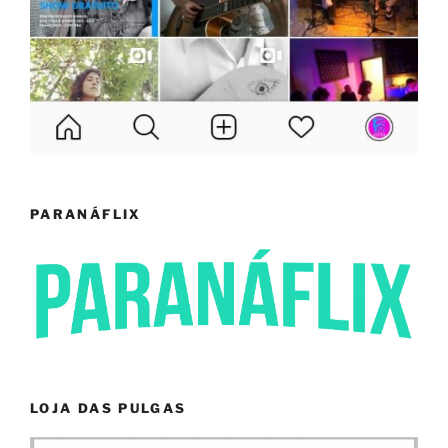
PARANÁFLIX
LOJA DAS PULGAS