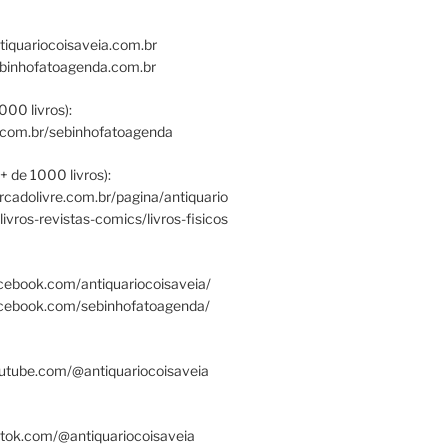
tiquariocoisaveia.com.br
ebinhofatoagenda.com.br
000 livros):
.com.br/sebinhofatoagenda
+ de 1000 livros):
ercadolivre.com.br/pagina/antiquario
/livros-revistas-comics/livros-fisicos
cebook.com/antiquariocoisaveia/
acebook.com/sebinhofatoagenda/
utube.com/@antiquariocoisaveia
ktok.com/@antiquariocoisaveia