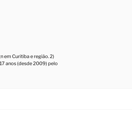
 em Curitiba e região. 2)
á 17 anos (desde 2009) pelo