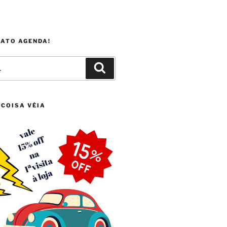
FATO AGENDA!
Pesquisar
 COISA VÉIA