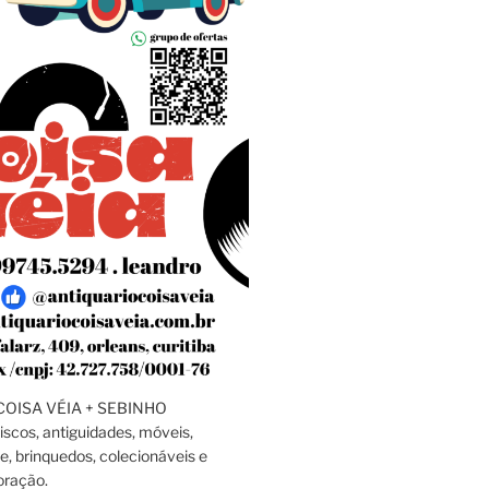
OISA VÉIA + SEBINHO
discos, antiguidades, móveis,
e, brinquedos, colecionáveis e
oração.