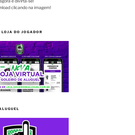
agora e divirta-se!
nload clicando na imagem!
 LOJA DO JOGADOR
 ALUGUEL