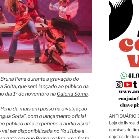
a Bruna Pena durante a gravação do
a Solta, que será lançado ao público na
no dia 1º de novembro na
Galeria Soma
.
a Pena dá mais um passo na divulgação
ANTIQUÁRIO C
íngua Solta”, com o lançamento oficial
Loja de livros, 
 ao público uma experiência audiovisual
camisas de tim
vai ser disponibilizada no YouTube a
objetos de dec
ma data em que Bruna realiza uma festa