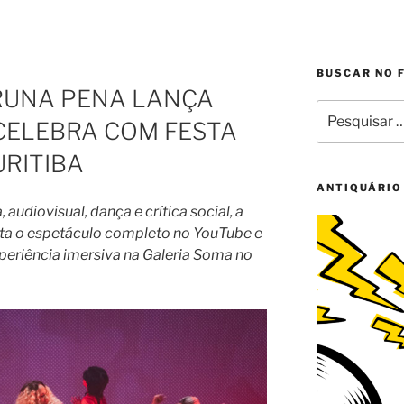
BUSCAR NO 
BRUNA PENA LANÇA
Pesquisar
 CELEBRA COM FESTA
por:
URITIBA
ANTIQUÁRIO
udiovisual, dança e crítica social, a
enta o espetáculo completo no YouTube e
periência imersiva na Galeria Soma no