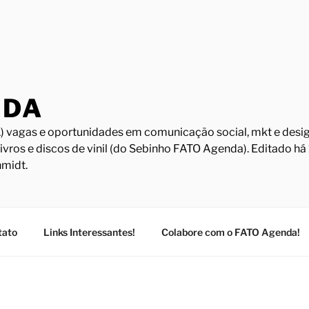
NDA
) vagas e oportunidades em comunicação social, mkt e design
Livros e discos de vinil (do Sebinho FATO Agenda). Editado h
midt.
tato
Links Interessantes!
Colabore com o FATO Agenda!