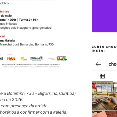
CURTA CHOC
INSTA!
é B Bolamnn, 730 – Bigorrilho, Curitiba)
unho de 2026
 com presença da artista
(horários a confirmar com a galeria)