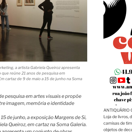
keting, a artista Gabriela Queiroz apresenta
o que reúne 21 anos de pesquisa em
 Em cartaz de 9 de maio a 15 de junho na Soma
de pesquisa em artes visuais e propõe
ntre imagem, memória e identidade
ANTIQUÁRIO C
Loja de livros, 
 15 de junho, a exposição Margens de Si,
camisas de tim
briela Queiroz, em cartaz na Soma Galeria.
objetos de dec
a apresenta um conjunto de obras