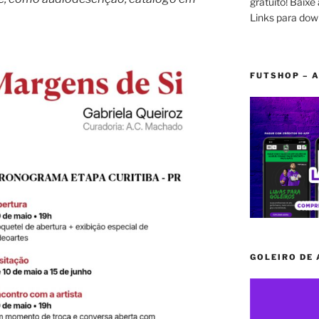
gratuito! Baixe 
Links para dow
FUTSHOP – A
GOLEIRO DE