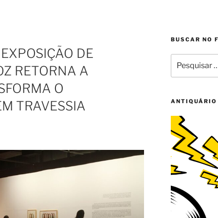
BUSCAR NO 
: EXPOSIÇÃO DE
Pesquisar
OZ RETORNA A
por:
NSFORMA O
ANTIQUÁRIO
M TRAVESSIA