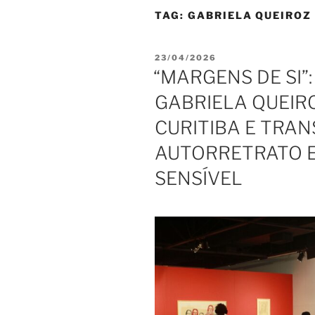
TAG:
GABRIELA QUEIROZ
PUBLICADO
23/04/2026
EM
“MARGENS DE SI”
GABRIELA QUEIR
CURITIBA E TRA
AUTORRETRATO E
SENSÍVEL