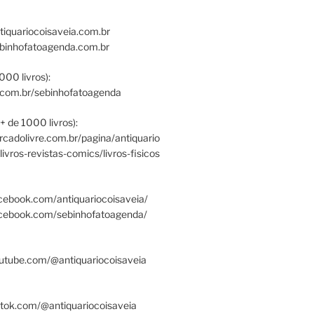
tiquariocoisaveia.com.br
ebinhofatoagenda.com.br
000 livros):
.com.br/sebinhofatoagenda
+ de 1000 livros):
ercadolivre.com.br/pagina/antiquario
/livros-revistas-comics/livros-fisicos
cebook.com/antiquariocoisaveia/
acebook.com/sebinhofatoagenda/
utube.com/@antiquariocoisaveia
ktok.com/@antiquariocoisaveia