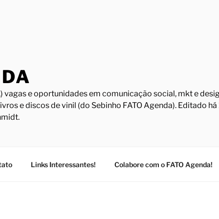
NDA
) vagas e oportunidades em comunicação social, mkt e design
Livros e discos de vinil (do Sebinho FATO Agenda). Editado h
midt.
tato
Links Interessantes!
Colabore com o FATO Agenda!