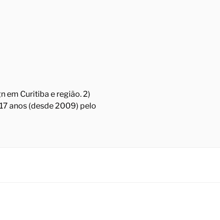
 em Curitiba e região. 2)
á 17 anos (desde 2009) pelo