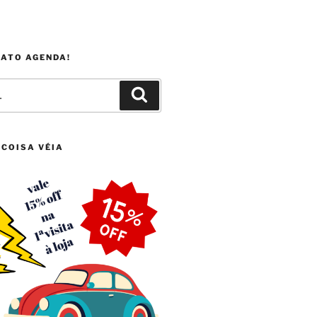
FATO AGENDA!
Pesquisar
 COISA VÉIA