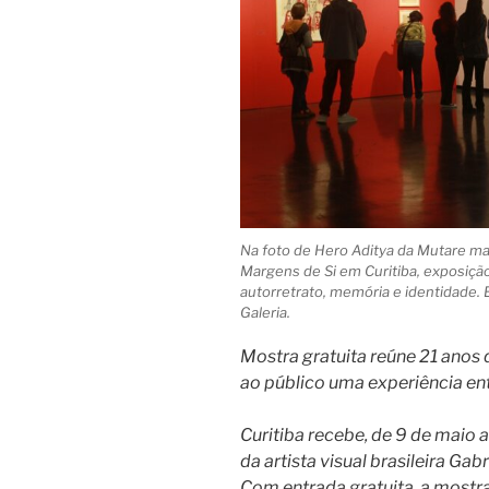
Na foto de Hero Aditya da Mutare mar
Margens de Si em Curitiba, exposiçã
autorretrato, memória e identidade.
Galeria.
Mostra gratuita reúne 21 anos 
ao público uma experiência e
Curitiba recebe, de 9 de maio a
da artista visual brasileira Ga
Com entrada gratuita, a mostr