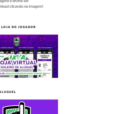
agora e divirta-se!
nload clicando na imagem!
 LOJA DO JOGADOR
 ALUGUEL