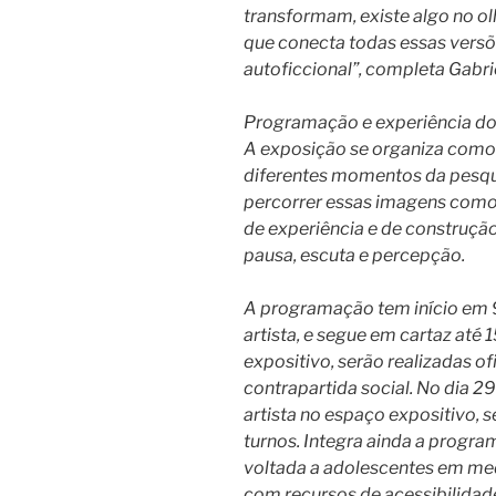
transformam, existe algo no o
que conecta todas essas versõ
autoficcional”, completa Gabri
Programação e experiência do
A exposição se organiza como
diferentes momentos da pesqu
percorrer essas imagens com
de experiência e de construçã
pausa, escuta e percepção.
A programação tem início em 9
artista, e segue em cartaz até 
expositivo, serão realizadas of
contrapartida social. No dia 
artista no espaço expositivo, s
turnos. Integra ainda a progra
voltada a adolescentes em med
com recursos de acessibilidad