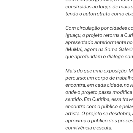
construídas ao longo de mais 
tendo o autorretrato como eixo
Com circulação por cidades co
Iguaçu, o projeto retorna a Cur
apresentado anteriormente no 
(MuMa), agora na Soma Galeri
que aprofundam o diálogo com
Mais do que uma exposição, M
percurso: um corpo de trabal
encontra, em cada cidade, nova
onde o projeto passa modifica
sentido. Em Curitiba, essa tra
encontro com o público e pelas
artista. O projeto se desdobra,
aproxima o público dos process
convivência e escuta.