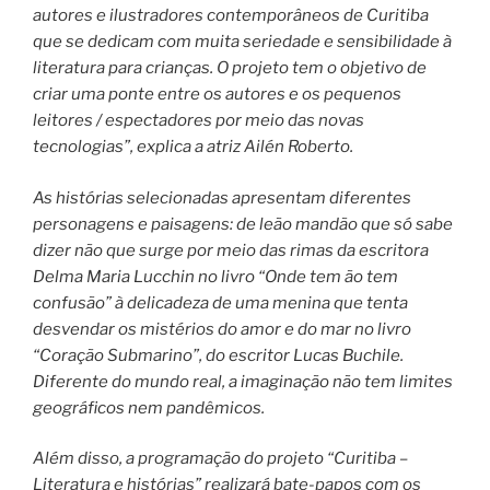
autores e ilustradores contemporâneos de Curitiba
que se dedicam com muita seriedade e sensibilidade à
literatura para crianças. O projeto tem o objetivo de
criar uma ponte entre os autores e os pequenos
leitores / espectadores por meio das novas
tecnologias”, explica a atriz Ailén Roberto.
As histórias selecionadas apresentam diferentes
personagens e paisagens: de leão mandão que só sabe
dizer não que surge por meio das rimas da escritora
Delma Maria Lucchin no livro “Onde tem ão tem
confusão” à delicadeza de uma menina que tenta
desvendar os mistérios do amor e do mar no livro
“Coração Submarino”, do escritor Lucas Buchile.
Diferente do mundo real, a imaginação não tem limites
geográficos nem pandêmicos.
Além disso, a programação do projeto “Curitiba –
Literatura e histórias” realizará bate-papos com os