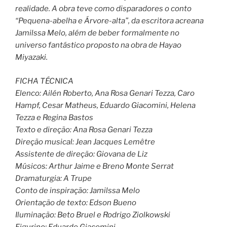
realidade. A obra teve como disparadores o conto
“Pequena-abelha e Árvore-alta”, da escritora acreana
Jamilssa Melo, além de beber formalmente no
universo fantástico proposto na obra de Hayao
Miyazaki.
FICHA TÉCNICA
Elenco: Ailén Roberto, Ana Rosa Genari Tezza, Caro
Hampf, Cesar Matheus, Eduardo Giacomini, Helena
Tezza e Regina Bastos
Texto e direção: Ana Rosa Genari Tezza
Direção musical: Jean Jacques Lemêtre
Assistente de direção: Giovana de Liz
Músicos: Arthur Jaime e Breno Monte Serrat
Dramaturgia: A Trupe
Conto de inspiração: Jamilssa Melo
Orientação de texto: Edson Bueno
Iluminação: Beto Bruel e Rodrigo Ziolkowski
Figurino: Eduardo Giacomini