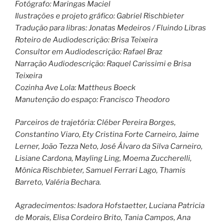
Fotógrafo: Maringas Maciel
Ilustrações e projeto gráfico: Gabriel Rischbieter
Tradução para libras: Jonatas Medeiros / Fluindo Libras
Roteiro de Audiodescrição: Brisa Teixeira
Consultor em Audiodescrição: Rafael Braz
Narração Audiodescrição: Raquel Carissimi e Brisa
Teixeira
Cozinha Ave Lola: Mattheus Boeck
Manutenção do espaço: Francisco Theodoro
Parceiros de trajetória: Cléber Pereira Borges,
Constantino Viaro, Ety Cristina Forte Carneiro, Jaime
Lerner, João Tezza Neto, José Álvaro da Silva Carneiro,
Lisiane Cardona, Mayling Ling, Moema Zuccherelli,
Mônica Rischbieter, Samuel Ferrari Lago, Thamis
Barreto, Valéria Bechara.
Agradecimentos: Isadora Hofstaetter, Luciana Patricia
de Morais, Elisa Cordeiro Brito, Tania Campos, Ana