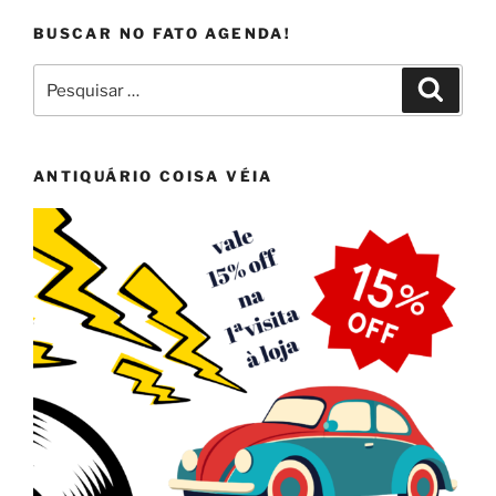
BUSCAR NO FATO AGENDA!
Pesquisar
Pesqui
por:
ANTIQUÁRIO COISA VÉIA