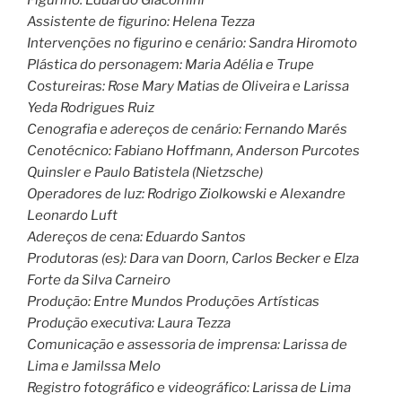
Assistente de figurino: Helena Tezza
Intervenções no figurino e cenário: Sandra Hiromoto
Plástica do personagem: Maria Adélia e Trupe
Costureiras: Rose Mary Matias de Oliveira e Larissa
Yeda Rodrigues Ruiz
Cenografia e adereços de cenário: Fernando Marés
Cenotécnico: Fabiano Hoffmann, Anderson Purcotes
Quinsler e Paulo Batistela (Nietzsche)
Operadores de luz: Rodrigo Ziolkowski e Alexandre
Leonardo Luft
Adereços de cena: Eduardo Santos
Produtoras (es): Dara van Doorn, Carlos Becker e Elza
Forte da Silva Carneiro
Produção: Entre Mundos Produções Artísticas
Produção executiva: Laura Tezza
Comunicação e assessoria de imprensa: Larissa de
Lima e Jamilssa Melo
Registro fotográfico e videográfico: Larissa de Lima