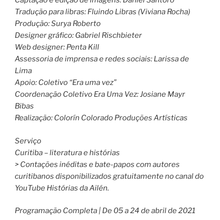
Captação e edição de imagens: Daniel Santoro
Tradução para libras: Fluindo Libras (Viviana Rocha)
Produção: Surya Roberto
Designer gráfico: Gabriel Rischbieter
Web designer: Penta Kill
Assessoria de imprensa e redes sociais: Larissa de
Lima
Apoio: Coletivo “Era uma vez”
Coordenação Coletivo Era Uma Vez: Josiane Mayr
Bibas
Realização: Colorín Colorado Produções Artísticas
Serviço
Curitiba – literatura e histórias
> Contações inéditas e bate-papos com autores
curitibanos disponibilizados gratuitamente no canal do
YouTube Histórias da Ailén.
Programação Completa | De 05 a 24 de abril de 2021