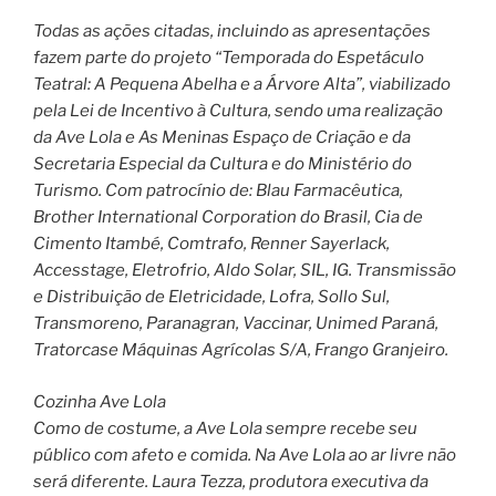
Todas as ações citadas, incluindo as apresentações
fazem parte do projeto “Temporada do Espetáculo
Teatral: A Pequena Abelha e a Árvore Alta”, viabilizado
pela Lei de Incentivo à Cultura, sendo uma realização
da Ave Lola e As Meninas Espaço de Criação e da
Secretaria Especial da Cultura e do Ministério do
Turismo. Com patrocínio de: Blau Farmacêutica,
Brother International Corporation do Brasil, Cia de
Cimento Itambé, Comtrafo, Renner Sayerlack,
Accesstage, Eletrofrio, Aldo Solar, SIL, IG. Transmissão
e Distribuição de Eletricidade, Lofra, Sollo Sul,
Transmoreno, Paranagran, Vaccinar, Unimed Paraná,
Tratorcase Máquinas Agrícolas S/A, Frango Granjeiro.
Cozinha Ave Lola
Como de costume, a Ave Lola sempre recebe seu
público com afeto e comida. Na Ave Lola ao ar livre não
será diferente. Laura Tezza, produtora executiva da