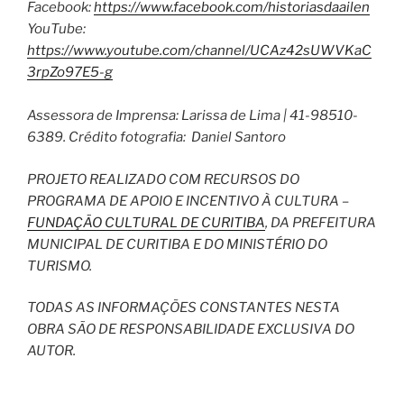
Facebook:
https://www.facebook.com/historiasdaailen
YouTube:
https://www.youtube.com/channel/UCAz42sUWVKaC
3rpZo97E5-g
Assessora de Imprensa: Larissa de Lima | 41-98510-
6389. Crédito fotografia: Daniel Santoro
PROJETO REALIZADO COM RECURSOS DO
PROGRAMA DE APOIO E INCENTIVO À CULTURA –
FUNDAÇÃO CULTURAL DE CURITIBA
, DA PREFEITURA
MUNICIPAL DE CURITIBA E DO MINISTÉRIO DO
TURISMO.
TODAS AS INFORMAÇÕES CONSTANTES NESTA
OBRA SÃO DE RESPONSABILIDADE EXCLUSIVA DO
AUTOR.