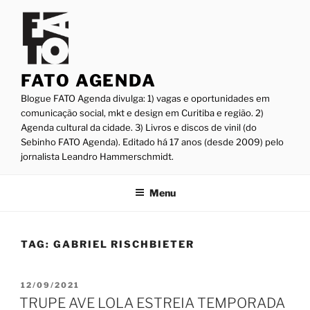
Pular
para
o
conteúdo
FATO AGENDA
Blogue FATO Agenda divulga: 1) vagas e oportunidades em
comunicação social, mkt e design em Curitiba e região. 2)
Agenda cultural da cidade. 3) Livros e discos de vinil (do
Sebinho FATO Agenda). Editado há 17 anos (desde 2009) pelo
jornalista Leandro Hammerschmidt.
Menu
TAG:
GABRIEL RISCHBIETER
PUBLICADO
12/09/2021
EM
TRUPE AVE LOLA ESTREIA TEMPORADA