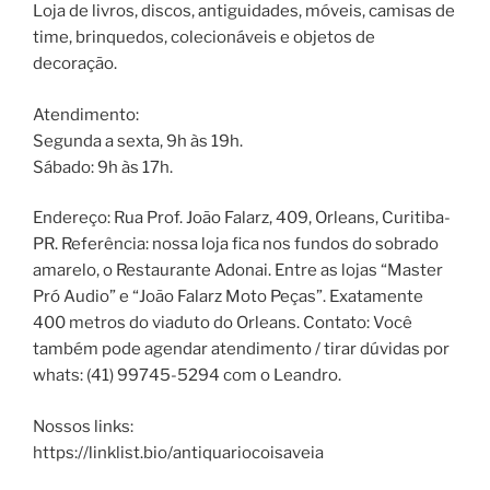
Loja de livros, discos, antiguidades, móveis, camisas de
time, brinquedos, colecionáveis e objetos de
decoração.
Atendimento:
Segunda a sexta, 9h às 19h.
Sábado: 9h às 17h.
Endereço: Rua Prof. João Falarz, 409, Orleans, Curitiba-
PR. Referência: nossa loja fica nos fundos do sobrado
amarelo, o Restaurante Adonai. Entre as lojas “Master
Pró Audio” e “João Falarz Moto Peças”. Exatamente
400 metros do viaduto do Orleans. Contato: Você
também pode agendar atendimento / tirar dúvidas por
whats: (41) 99745-5294 com o Leandro.
Nossos links:
https://linklist.bio/antiquariocoisaveia