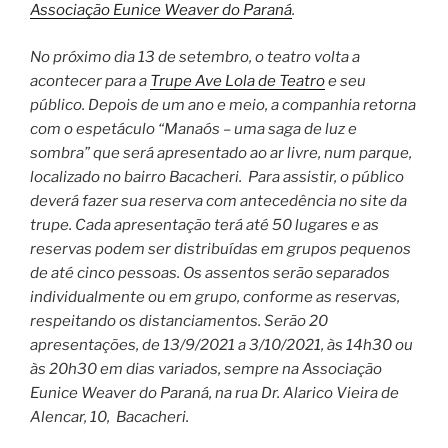
Associação Eunice Weaver do Paraná
.
No próximo dia 13 de setembro, o teatro volta a
acontecer para a
Trupe Ave Lola de Teatro
e seu
público. Depois de um ano e meio, a companhia retorna
com o espetáculo “Manaós – uma saga de luz e
sombra” que será apresentado ao ar livre, num parque,
localizado no bairro Bacacheri. Para assistir, o público
deverá fazer sua reserva com antecedência no site da
trupe. Cada apresentação terá até 50 lugares e as
reservas podem ser distribuídas em grupos pequenos
de até cinco pessoas. Os assentos serão separados
individualmente ou em grupo, conforme as reservas,
respeitando os distanciamentos. Serão 20
apresentações, de 13/9/2021 a 3/10/2021, às 14h30 ou
às 20h30 em dias variados, sempre na Associação
Eunice Weaver do Paraná, na rua Dr. Alarico Vieira de
Alencar, 10, Bacacheri.