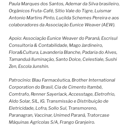
Paula Marques dos Santos, Ademar da Silva brasileiro,
Orgânicos Fruta-Café, Sítio Vale do Tigre, Luismar
Antonio Martins Pinto, Lucilda Schemes Pereira e aos
colaboradores da Associação Eunice Weaver (AEW).
Apoio: Associação Eunice Weaver do Paraná, Escrisul
Consultoria & Contabilidade, Mago Jardineiro,
Flora&Cultura, Lavanderia Blanche, Padaria do Alves,
Tamanduá Iluminação, Santo Dolce, Celestiale, Sushi
Zen, Escola Junshin.
Patrocínio: Blau Farmacêutica, Brother International
Corporation do Brasil, Cia de Cimento Itambé,
Comtrafo, Renner Sayerlack, Accesstage, Eletrofrio,
Aldo Solar, SIL, IG. Transmissão e Distribuição de
Eletricidade, Lofra, Sollo Sul, Transmoreno,
Paranagran, Vaccinar, Unimed Paraná, Tratorcase
Máquinas Agrícolas S/A, Frango Granjeiro.