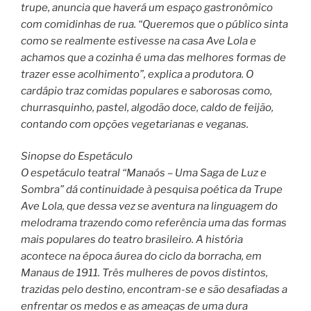
trupe, anuncia que haverá um espaço gastronômico
com comidinhas de rua. “Queremos que o público sinta
como se realmente estivesse na casa Ave Lola e
achamos que a cozinha é uma das melhores formas de
trazer esse acolhimento”, explica a produtora. O
cardápio traz comidas populares e saborosas como,
churrasquinho, pastel, algodão doce, caldo de feijão,
contando com opções vegetarianas e veganas.
Sinopse do Espetáculo
O espetáculo teatral “Manaós – Uma Saga de Luz e
Sombra” dá continuidade à pesquisa poética da Trupe
Ave Lola, que dessa vez se aventura na linguagem do
melodrama trazendo como referência uma das formas
mais populares do teatro brasileiro. A história
acontece na época áurea do ciclo da borracha, em
Manaus de 1911. Três mulheres de povos distintos,
trazidas pelo destino, encontram-se e são desafiadas a
enfrentar os medos e as ameaças de uma dura