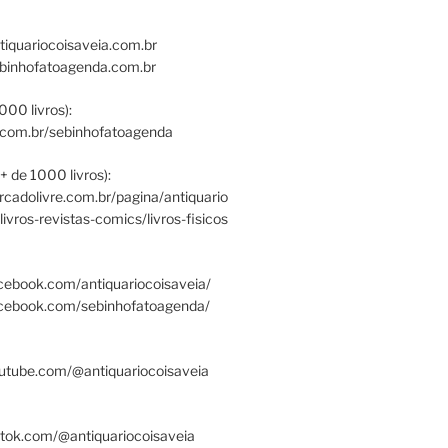
tiquariocoisaveia.com.br
ebinhofatoagenda.com.br
000 livros):
.com.br/sebinhofatoagenda
+ de 1000 livros):
ercadolivre.com.br/pagina/antiquario
/livros-revistas-comics/livros-fisicos
cebook.com/antiquariocoisaveia/
acebook.com/sebinhofatoagenda/
utube.com/@antiquariocoisaveia
ktok.com/@antiquariocoisaveia