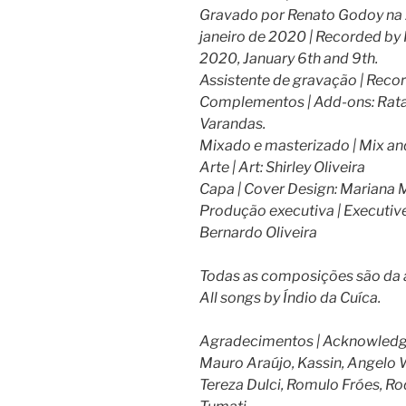
Gravado por Renato Godoy na A
janeiro de 2020 | Recorded by
2020, January 6th and 9th.
Assistente de gravação | Recor
Complementos | Add-ons: Ratar
Varandas.
Mixado e masterizado | Mix an
Arte | Art: Shirley Oliveira
Capa | Cover Design: Mariana 
Produção executiva | Executive
Bernardo Oliveira
Todas as composições são da a
All songs by Índio da Cuíca.
Agradecimentos | Acknowledg
Mauro Araújo, Kassin, Angelo Wo
Tereza Dulci, Romulo Fróes, R