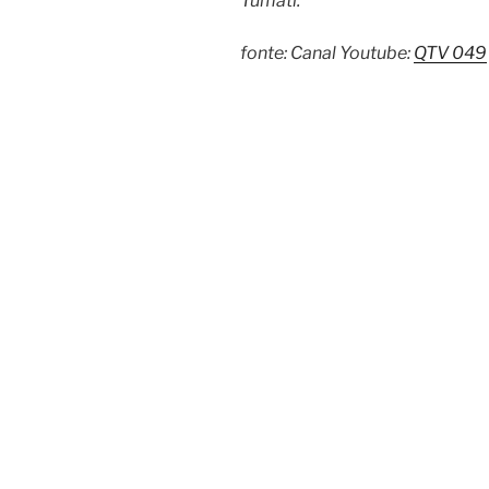
Tumati.
fonte: Canal Youtube:
QTV 049