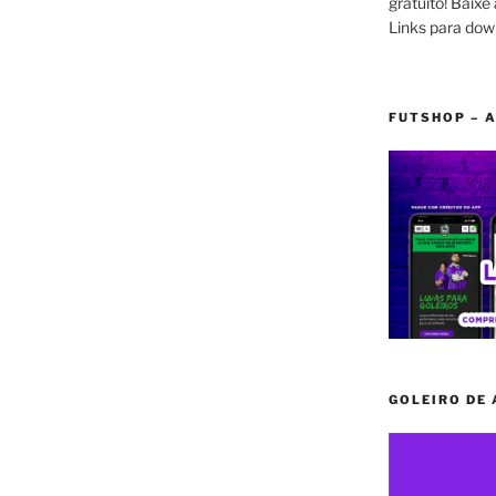
gratuito! Baixe 
Links para dow
FUTSHOP – A
GOLEIRO DE