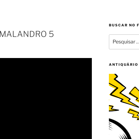
O
BUSCAR NO 
– MALANDRO 5
Pesquisar
por:
ANTIQUÁRIO