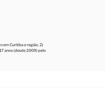
 em Curitiba e região. 2)
á 17 anos (desde 2009) pelo