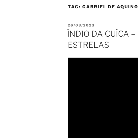
TAG:
GABRIEL DE AQUIN
PUBLICADO
26/03/2023
EM
ÍNDIO DA CUÍCA 
ESTRELAS