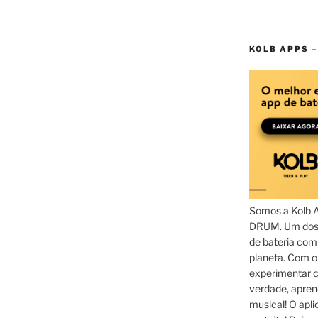
KOLB APPS –
Somos a Kolb 
DRUM. Um dos 
de bateria com
planeta. Com 
experimentar c
verdade, apren
musical! O aplic