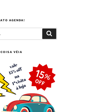
FATO AGENDA!
Pesquisar
 COISA VÉIA