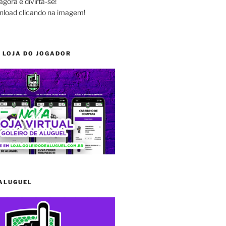
agora e divirta-se!
nload clicando na imagem!
 LOJA DO JOGADOR
 ALUGUEL