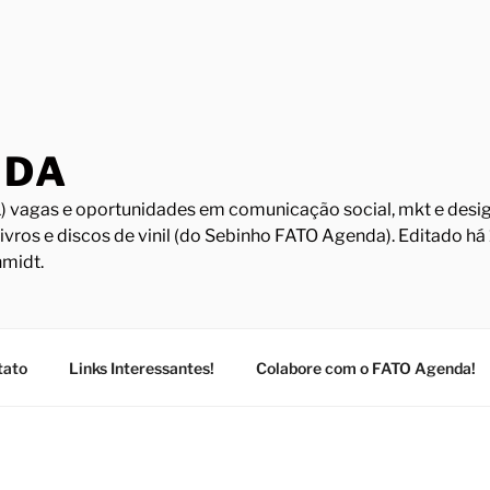
NDA
) vagas e oportunidades em comunicação social, mkt e design
Livros e discos de vinil (do Sebinho FATO Agenda). Editado h
midt.
tato
Links Interessantes!
Colabore com o FATO Agenda!