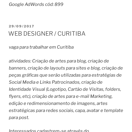
Google AdWords cód: 899
PUBLICADO
29/09/2017
EM
WEB DESIGNER / CURITIBA
vaga para trabalhar em Curitiba
atividades: Criação de artes para blog, criação de
banners, criação de layouts para sites e blog, criação de
peças gráficas que serão utilizadas para estratégias de
Social Media e Links Patrocinados, criação de
Identidade Visual (Logotipo, Cartão de Visitas, folders,
flyers, etc), criação de artes para e-mail Marketing,
edição e redimensionamento de imagens, artes
estratégicas para redes sociais, capa, avatar e template
para post.
Interessados cadastrem-se através do