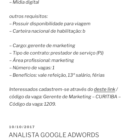
– Mídia digital
outros requisitos:
– Possuir disponibilidade para viagem
– Carteira nacional de habilitação: b
– Cargo: gerente de marketing
– Tipo de contrato: prestador de serviço (PJ)
– Área profissional: marketing
– Número de vagas: 1
– Benefícios: vale refeição, 13º salário, férias
Interessados cadastrem-se através do
deste link
/
código da vaga: Gerente de Marketing – CURITIBA –
Código da vaga: 1209.
PUBLICADO
10/10/2017
EM
ANALISTA GOOGLE ADWORDS