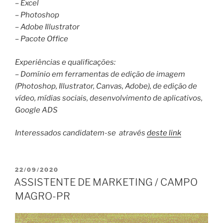
– Excel
– Photoshop
– Adobe Illustrator
– Pacote Office
Experiências e qualificações:
– Domínio em ferramentas de edição de imagem
(Photoshop, Illustrator, Canvas, Adobe), de edição de
vídeo, mídias sociais, desenvolvimento de aplicativos,
Google ADS
Interessados candidatem-se através
deste link
PUBLICADO
22/09/2020
EM
ASSISTENTE DE MARKETING / CAMPO
MAGRO-PR