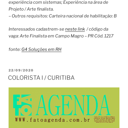
experiência com sistemas; Experiência na área de
Projeto / Arte finalista.
– Outros requisitos: Carteira nacional de habilitação: B
Interessados cadastrem-se
neste link
/ código da
vaga: Arte Finalista em Campo Magro – PR Cód. 1217
fonte:
G4 Soluções em RH
PUBLICADO
22/09/2020
EM
COLORISTA I / CURITIBA