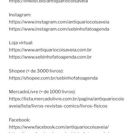
https://linklist.bio/antiquariocoisaveia
Instagram:
https://www.instagram.com/antiquariocoisaveia
https://www.instagram.com/sebinhofatoagenda
Loja virtual:
https://www.antiquariocoisaveia.com.br
https://www.sebinhofatoagenda.com.br
Shopee (+ de 3000 livros):
https://shopee.com.br/sebinhofatoagenda
MercadoLivre (+ de 1000 livros):
https://lista.mercadolivre.com.br/pagina/antiquariocois
aveia/lista/livros-revistas-comics/livros-fisicos
Facebook:
https://www.facebook.com/antiquariocoisaveia/