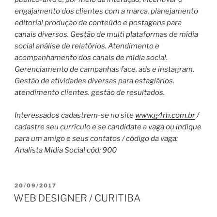
engajamento dos clientes com a marca. planejamento
editorial produção de conteúdo e postagens para
canais diversos. Gestão de multi plataformas de mídia
social análise de relatórios. Atendimento e
acompanhamento dos canais de mídia social.
Gerenciamento de campanhas face, ads e instagram.
Gestão de atividades diversas para estagiários.
atendimento clientes. gestão de resultados.
Interessados cadastrem-se no site
www.g4rh.com.br
/
cadastre seu currículo e se candidate a vaga ou indique
para um amigo e seus contatos / código da vaga:
Analista Midia Social cód: 900
PUBLICADO
20/09/2017
EM
WEB DESIGNER / CURITIBA