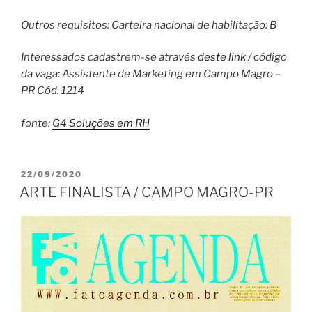
Outros requisitos: Carteira nacional de habilitação: B
Interessados cadastrem-se através
deste link
/ código
da vaga: Assistente de Marketing em Campo Magro –
PR Cód. 1214
fonte:
G4 Soluções em RH
PUBLICADO
22/09/2020
EM
ARTE FINALISTA / CAMPO MAGRO-PR