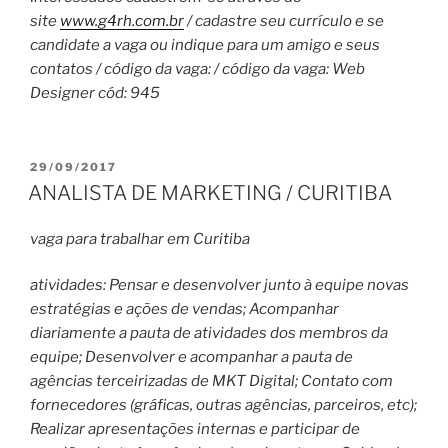
site
www.g4rh.com.br
/ cadastre seu currículo e se
candidate a vaga ou indique para um amigo e seus
contatos / código da vaga: / código da vaga: Web
Designer cód: 945
PUBLICADO
29/09/2017
EM
ANALISTA DE MARKETING / CURITIBA
vaga para trabalhar em Curitiba
atividades: Pensar e desenvolver junto à equipe novas
estratégias e ações de vendas; Acompanhar
diariamente a pauta de atividades dos membros da
equipe; Desenvolver e acompanhar a pauta de
agências terceirizadas de MKT Digital; Contato com
fornecedores (gráficas, outras agências, parceiros, etc);
Realizar apresentações internas e participar de