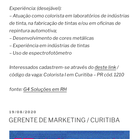
Experiência: (desejável):
– Atuação como colorista em laboratórios de indústrias
de tinta, na fabricação de tintas e/ou em oficinas de
repintura automotiva;
– Desenvolvimento de cores metálicas
– Experiência em indústrias de tintas
– Uso de espectrofotômetro
Interessados cadastrem-se através do
deste link
/
código da vaga: Colorista I em Curitiba – PR cód. 1210
fonte:
G4 Soluções em RH
PUBLICADO
19/08/2020
EM
GERENTE DE MARKETING / CURITIBA