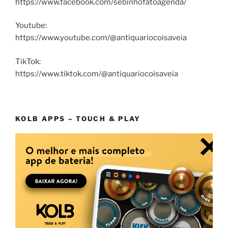
https://www.facebook.com/sebinhofatoagenda/
Youtube:
https://www.youtube.com/@antiquariocoisaveia
TikTok:
https://www.tiktok.com/@antiquariocoisaveia
KOLB APPS – TOUCH & PLAY