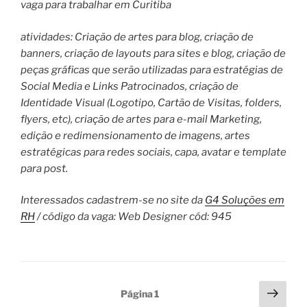
vaga para trabalhar em Curitiba
atividades: Criação de artes para blog, criação de
banners, criação de layouts para sites e blog, criação de
peças gráficas que serão utilizadas para estratégias de
Social Media e Links Patrocinados, criação de
Identidade Visual (Logotipo, Cartão de Visitas, folders,
flyers, etc), criação de artes para e-mail Marketing,
edição e redimensionamento de imagens, artes
estratégicas para redes sociais, capa, avatar e template
para post.
Interessados cadastrem-se no site da
G4 Soluções em
RH
/ código da vaga: Web Designer cód: 945
Paginação
Próx
Página
1