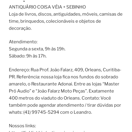
ANTIQUÁRIO COISA VÉIA + SEBINHO
Loja de livros, discos, antiguidades, móveis, camisas de
time, brinquedos, colecionáveis e objetos de
decoração.
Atendimento:
Segunda a sexta, 9h às 19h.
Sábado: 9h às 17h.
Endereço: Rua Prof. João Falarz, 409, Orleans, Curitiba-
PR. Referência: nossa loja fica nos fundos do sobrado
amarelo, o Restaurante Adonai. Entre as lojas “Master
Pró Audio” e “João Falarz Moto Peças”. Exatamente
400 metros do viaduto do Orleans. Contato: Você
também pode agendar atendimento / tirar dúvidas por
whats: (41) 99745-5294 com o Leandro.
Nossos links: