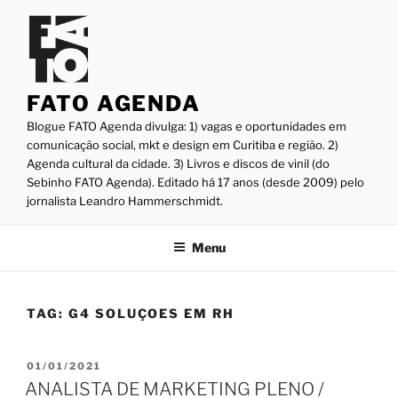
Pular
para
o
conteúdo
FATO AGENDA
Blogue FATO Agenda divulga: 1) vagas e oportunidades em
comunicação social, mkt e design em Curitiba e região. 2)
Agenda cultural da cidade. 3) Livros e discos de vinil (do
Sebinho FATO Agenda). Editado há 17 anos (desde 2009) pelo
jornalista Leandro Hammerschmidt.
Menu
TAG:
G4 SOLUÇOES EM RH
PUBLICADO
01/01/2021
EM
ANALISTA DE MARKETING PLENO /