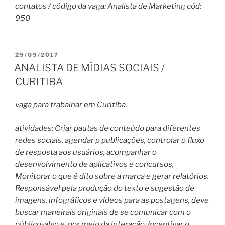
contatos / código da vaga: Analista de Marketing cód:
950
PUBLICADO
29/09/2017
EM
ANALISTA DE MÍDIAS SOCIAIS /
CURITIBA
vaga para trabalhar em Curitiba.
atividades: Criar pautas de conteúdo para diferentes
redes sociais, agendar p publicações, controlar o fluxo
de resposta aos usuários, acompanhar o
desenvolvimento de aplicativos e concursos,
Monitorar o que é dito sobre a marca e gerar relatórios.
Responsável pela produção do texto e sugestão de
imagens, infográficos e vídeos para as postagens, deve
buscar maneirais originais de se comunicar com o
público-alvo e, por meio da interação, Incentivar o