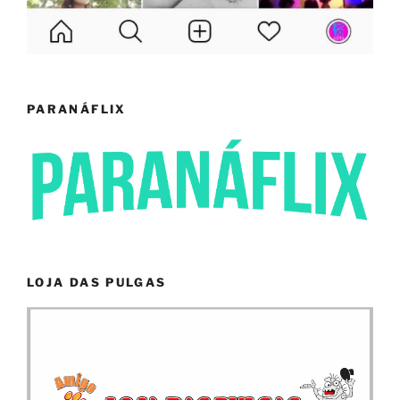
PARANÁFLIX
LOJA DAS PULGAS