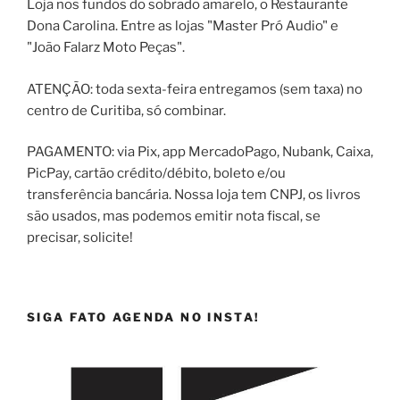
Loja nos fundos do sobrado amarelo, o Restaurante
Dona Carolina. Entre as lojas "Master Pró Audio" e
"João Falarz Moto Peças".
ATENÇÃO: toda sexta-feira entregamos (sem taxa) no
centro de Curitiba, só combinar.
PAGAMENTO: via Pix, app MercadoPago, Nubank, Caixa,
PicPay, cartão crédito/débito, boleto e/ou
transferência bancária. Nossa loja tem CNPJ, os livros
são usados, mas podemos emitir nota fiscal, se
precisar, solicite!
SIGA FATO AGENDA NO INSTA!