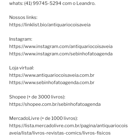
whats: (41) 99745-5294 com o Leandro.
Nossos links:
https://linklist.bio/antiquariocoisaveia
Instagram:
https://www.instagram.com/antiquariocoisaveia
https://www.instagram.com/sebinhofatoagenda
Loja virtual:
https://www.antiquariocoisaveia.com.br
https://www.sebinhofatoagenda.com.br
Shopee (+ de 3000 livros):
https://shopee.com.br/sebinhofatoagenda
MercadoLivre (+ de 1000 livros):
https://lista.mercadolivre.com.br/pagina/antiquariocois
aveia/lista/livros-revistas-comics/livros-fisicos