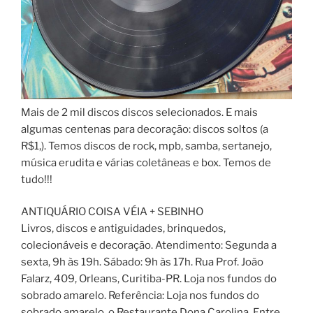
Mais de 2 mil discos discos selecionados. E mais
algumas centenas para decoração: discos soltos (a
R$1,). Temos discos de rock, mpb, samba, sertanejo,
música erudita e várias coletâneas e box. Temos de
tudo!!!
ANTIQUÁRIO COISA VÉIA + SEBINHO
Livros, discos e antiguidades, brinquedos,
colecionáveis e decoração. Atendimento: Segunda a
sexta, 9h às 19h. Sábado: 9h às 17h. Rua Prof. João
Falarz, 409, Orleans, Curitiba-PR. Loja nos fundos do
sobrado amarelo. Referência: Loja nos fundos do
sobrado amarelo, o Restaurante Dona Carolina. Entre