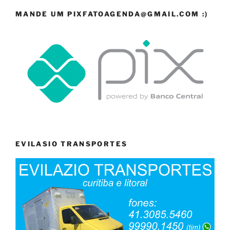
MANDE UM PIXFATOAGENDA@GMAIL.COM :)
EVILASIO TRANSPORTES