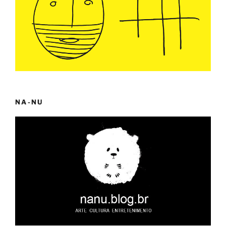
NA-NU