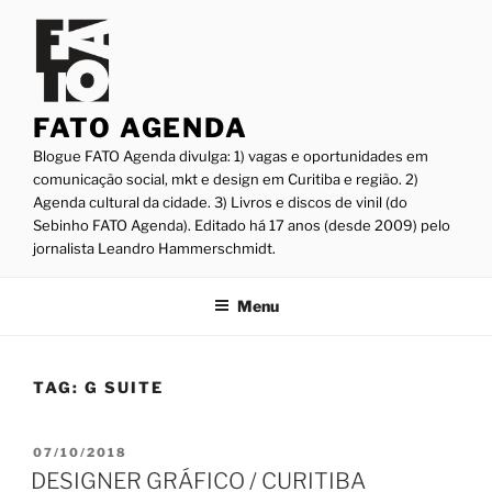
Pular
para
o
conteúdo
FATO AGENDA
Blogue FATO Agenda divulga: 1) vagas e oportunidades em
comunicação social, mkt e design em Curitiba e região. 2)
Agenda cultural da cidade. 3) Livros e discos de vinil (do
Sebinho FATO Agenda). Editado há 17 anos (desde 2009) pelo
jornalista Leandro Hammerschmidt.
Menu
TAG:
G SUITE
PUBLICADO
07/10/2018
EM
DESIGNER GRÁFICO / CURITIBA