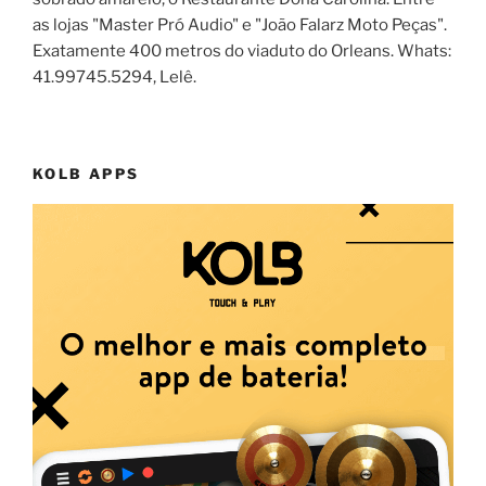
as lojas "Master Pró Audio" e "João Falarz Moto Peças".
Exatamente 400 metros do viaduto do Orleans. Whats:
41.99745.5294, Lelê.
KOLB APPS