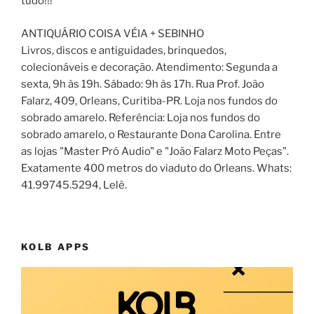
tudo!!!
ANTIQUÁRIO COISA VÉIA + SEBINHO
Livros, discos e antiguidades, brinquedos,
colecionáveis e decoração. Atendimento: Segunda a
sexta, 9h às 19h. Sábado: 9h às 17h. Rua Prof. João
Falarz, 409, Orleans, Curitiba-PR. Loja nos fundos do
sobrado amarelo. Referência: Loja nos fundos do
sobrado amarelo, o Restaurante Dona Carolina. Entre
as lojas "Master Pró Audio" e "João Falarz Moto Peças".
Exatamente 400 metros do viaduto do Orleans. Whats:
41.99745.5294, Lelê.
KOLB APPS