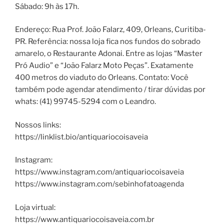
Sábado: 9h às 17h.
Endereço: Rua Prof. João Falarz, 409, Orleans, Curitiba-
PR. Referência: nossa loja fica nos fundos do sobrado
amarelo, o Restaurante Adonai. Entre as lojas “Master
Pró Audio” e “João Falarz Moto Peças”. Exatamente
400 metros do viaduto do Orleans. Contato: Você
também pode agendar atendimento / tirar dúvidas por
whats: (41) 99745-5294 com o Leandro.
Nossos links:
https://linklist.bio/antiquariocoisaveia
Instagram:
https://www.instagram.com/antiquariocoisaveia
https://www.instagram.com/sebinhofatoagenda
Loja virtual:
https://www.antiquariocoisaveia.com.br