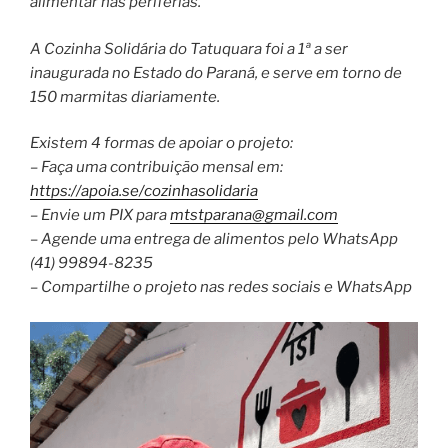
alimentar nas periferias.
A Cozinha Solidária do Tatuquara foi a 1ª a ser
inaugurada no Estado do Paraná, e serve em torno de
150 marmitas diariamente.
Existem 4 formas de apoiar o projeto:
– Faça uma contribuição mensal em:
https://apoia.se/cozinhasolidaria
– Envie um PIX para
mtstparana@gmail.com
– Agende uma entrega de alimentos pelo WhatsApp
(41) 99894-8235
– Compartilhe o projeto nas redes sociais e WhatsApp