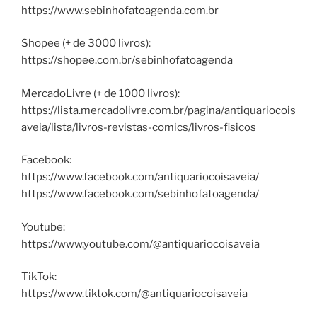
https://www.sebinhofatoagenda.com.br
Shopee (+ de 3000 livros):
https://shopee.com.br/sebinhofatoagenda
MercadoLivre (+ de 1000 livros):
https://lista.mercadolivre.com.br/pagina/antiquariocois
aveia/lista/livros-revistas-comics/livros-fisicos
Facebook:
https://www.facebook.com/antiquariocoisaveia/
https://www.facebook.com/sebinhofatoagenda/
Youtube:
https://www.youtube.com/@antiquariocoisaveia
TikTok:
https://www.tiktok.com/@antiquariocoisaveia