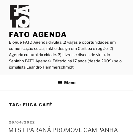
Pular
para
o
conteúdo
FATO AGENDA
Blogue FATO Agenda divulga: 1) vagas e oportunidades em
comunicação social, mkt e design em Curitiba e região. 2)
Agenda cultural da cidade. 3) Livros e discos de vinil (do
Sebinho FATO Agenda). Editado há 17 anos (desde 2009) pelo
jornalista Leandro Hammerschmidt.
Menu
TAG:
FUGA CAFÉ
PUBLICADO
26/04/2022
EM
MTST PARANÁ PROMOVE CAMPANHA