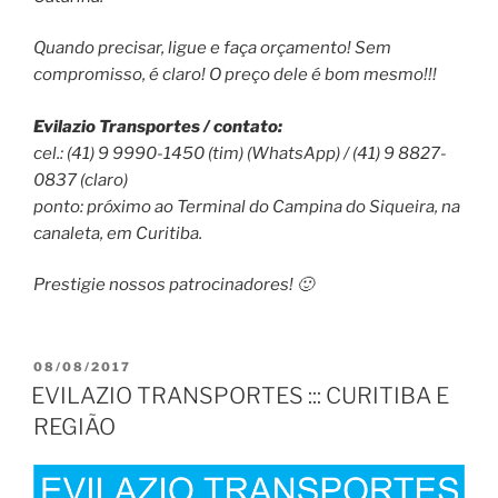
Quando precisar, ligue e faça orçamento! Sem
compromisso, é claro! O preço dele é bom mesmo!!!
Evilazio Transportes / contato:
cel.: (41) 9 9990-1450 (tim) (WhatsApp) / (41) 9 8827-
0837 (claro)
ponto: próximo ao Terminal do Campina do Siqueira, na
canaleta, em Curitiba.
Prestigie nossos patrocinadores! 🙂
PUBLICADO
08/08/2017
EM
EVILAZIO TRANSPORTES ::: CURITIBA E
REGIÃO