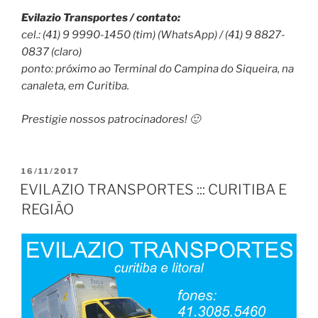
Evilazio Transportes / contato:
cel.: (41) 9 9990-1450 (tim) (WhatsApp) / (41) 9 8827-
0837 (claro)
ponto: próximo ao Terminal do Campina do Siqueira, na
canaleta, em Curitiba.
Prestigie nossos patrocinadores! 🙂
PUBLICADO
16/11/2017
EM
EVILAZIO TRANSPORTES ::: CURITIBA E
REGIÃO