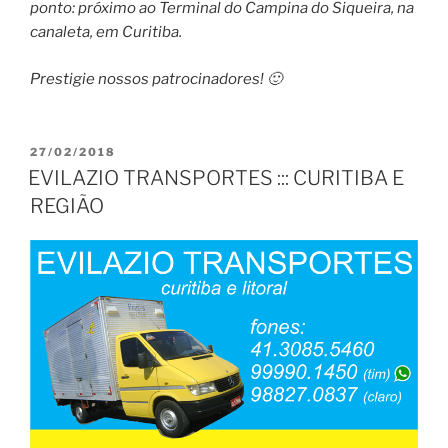
ponto: próximo ao Terminal do Campina do Siqueira, na
canaleta, em Curitiba.
Prestigie nossos patrocinadores! 🙂
PUBLICADO
27/02/2018
EM
EVILAZIO TRANSPORTES ::: CURITIBA E
REGIÃO