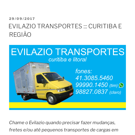
PUBLICADO
29/09/2017
EM
EVILAZIO TRANSPORTES ::: CURITIBA E
REGIÃO
Chame o Evilazio quando precisar fazer mudanças,
fretes e/ou até pequenos transportes de cargas em