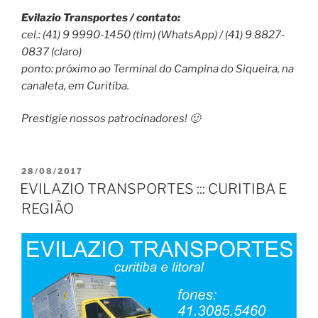
Evilazio Transportes / contato:
cel.: (41) 9 9990-1450 (tim) (WhatsApp) / (41) 9 8827-
0837 (claro)
ponto: próximo ao Terminal do Campina do Siqueira, na
canaleta, em Curitiba.
Prestigie nossos patrocinadores! 🙂
PUBLICADO
28/08/2017
EM
EVILAZIO TRANSPORTES ::: CURITIBA E
REGIÃO