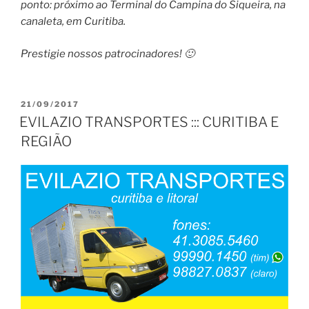
ponto: próximo ao Terminal do Campina do Siqueira, na
canaleta, em Curitiba.
Prestigie nossos patrocinadores! 🙂
PUBLICADO
21/09/2017
EM
EVILAZIO TRANSPORTES ::: CURITIBA E
REGIÃO