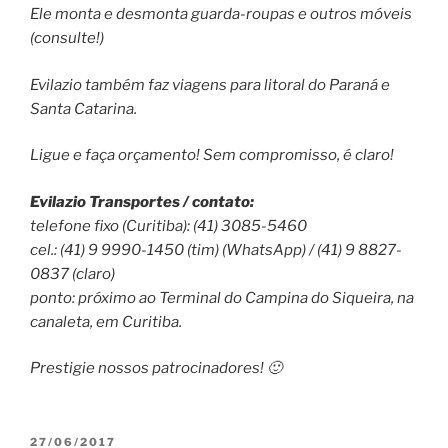
Ele monta e desmonta guarda-roupas e outros móveis
(consulte!)
Evilazio também faz viagens para litoral do Paraná e
Santa Catarina.
Ligue e faça orçamento! Sem compromisso, é claro!
Evilazio Transportes / contato:
telefone fixo (Curitiba): (41) 3085-5460
cel.: (41) 9 9990-1450 (tim) (WhatsApp) / (41) 9 8827-
0837 (claro)
ponto: próximo ao Terminal do Campina do Siqueira, na
canaleta, em Curitiba.
Prestigie nossos patrocinadores! 🙂
PUBLICADO
27/06/2017