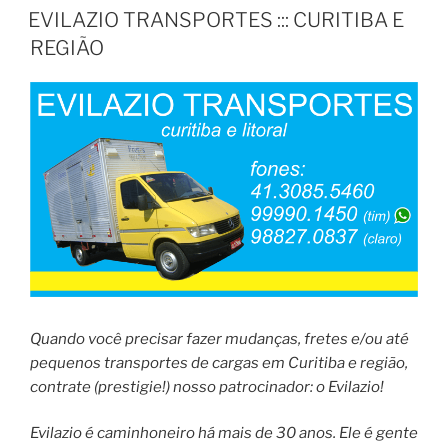
EM
EVILAZIO TRANSPORTES ::: CURITIBA E
REGIÃO
Quando você precisar fazer mudanças, fretes e/ou até
pequenos transportes de cargas em Curitiba e região,
contrate (prestigie!) nosso patrocinador: o Evilazio!
Evilazio é caminhoneiro há mais de 30 anos. Ele é gente