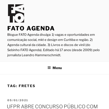
Pular
para
o
conteúdo
FATO AGENDA
Blogue FATO Agenda divulga: 1) vagas e oportunidades em
comunicação social, mkt e design em Curitiba e região. 2)
Agenda cultural da cidade. 3) Livros e discos de vinil (do
Sebinho FATO Agenda). Editado há 17 anos (desde 2009) pelo
jornalista Leandro Hammerschmidt.
Menu
TAG:
FRETES
PUBLICADO
05/01/2021
EM
UFPR ABRE CONCURSO PÚBLICO COM