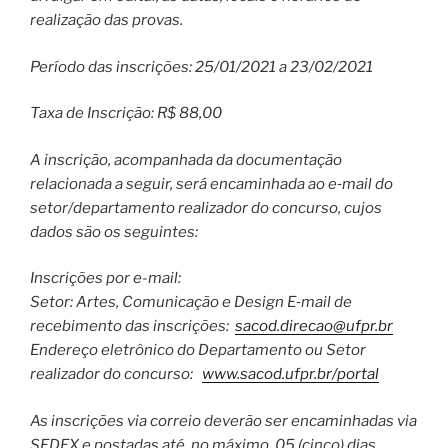
realização das provas.
Período das inscrições: 25/01/2021 a 23/02/2021
Taxa de Inscrição: R$ 88,00
A inscrição, acompanhada da documentação
relacionada a seguir, será encaminhada ao e‐mail do
setor/departamento realizador do concurso, cujos
dados são os seguintes:
Inscrições por e-mail:
Setor: Artes, Comunicação e Design E‐mail de
recebimento das inscrições:
sacod.direcao@ufpr.br
Endereço eletrônico do Departamento ou Setor
realizador do concurso:
www.sacod.ufpr.br/portal
As inscrições via correio deverão ser encaminhadas via
SEDEX e postadas até, no máximo, 05 (cinco) dias