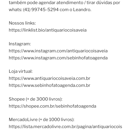
também pode agendar atendimento / tirar dúvidas por
whats: (41) 99745-5294 com o Leandro.
Nossos links:
https://linklist.bio/antiquariocoisaveia
Instagram:
https://www.instagram.com/antiquariocoisaveia
https://www.instagram.com/sebinhofatoagenda
Loja virtual:
https://www.antiquariocoisaveia.com.br
https://www.sebinhofatoagenda.com.br
Shopee (+ de 3000 livros):
https://shopee.com.br/sebinhofatoagenda
MercadoLivre (+ de 1000 livros):
https://lista.mercadolivre.com.br/pagina/antiquariocois