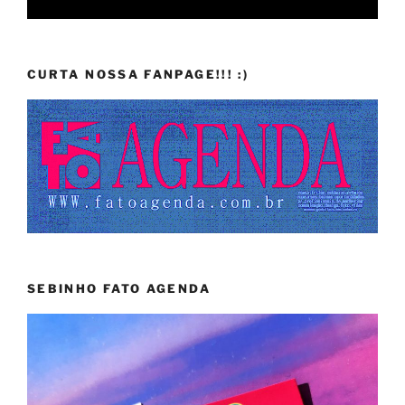
CURTA NOSSA FANPAGE!!! :)
SEBINHO FATO AGENDA