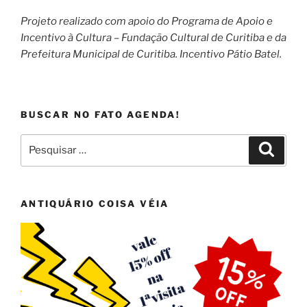
Projeto realizado com apoio do Programa de Apoio e
Incentivo à Cultura – Fundação Cultural de Curitiba e da
Prefeitura Municipal de Curitiba. Incentivo Pátio Batel.
BUSCAR NO FATO AGENDA!
Pesquisar
Pesqui
por:
ANTIQUÁRIO COISA VÉIA