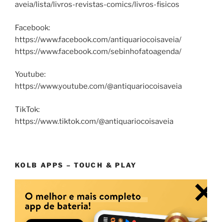
aveia/lista/livros-revistas-comics/livros-fisicos
Facebook:
https://www.facebook.com/antiquariocoisaveia/
https://www.facebook.com/sebinhofatoagenda/
Youtube:
https://www.youtube.com/@antiquariocoisaveia
TikTok:
https://www.tiktok.com/@antiquariocoisaveia
KOLB APPS – TOUCH & PLAY