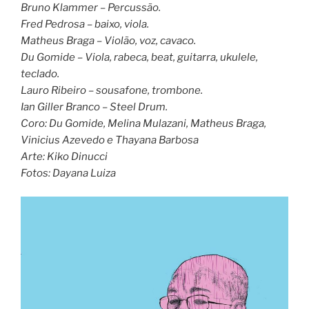
Bruno Klammer – Percussão.
Fred Pedrosa – baixo, viola.
Matheus Braga – Violão, voz, cavaco.
Du Gomide – Viola, rabeca, beat, guitarra, ukulele,
teclado.
Lauro Ribeiro – sousafone, trombone.
Ian Giller Branco – Steel Drum.
Coro: Du Gomide, Melina Mulazani, Matheus Braga,
Vinicius Azevedo e Thayana Barbosa
Arte: Kiko Dinucci
Fotos: Dayana Luiza