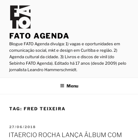
Pular
para
o
conteúdo
FATO AGENDA
Blogue FATO Agenda divulga: 1) vagas e oportunidades em
comunicação social, mkt e design em Curitiba e região. 2)
Agenda cultural da cidade. 3) Livros e discos de vinil (do
Sebinho FATO Agenda). Editado há 17 anos (desde 2009) pelo
jornalista Leandro Hammerschmidt.
Menu
TAG:
FRED TEIXEIRA
PUBLICADO
27/06/2018
EM
ITAERCIO ROCHA LANÇA ÁLBUM COM