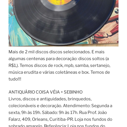
Mais de 2 mil discos discos selecionados. E mais
algumas centenas para decoração: discos soltos (a
R$1,). Temos discos de rock, mpb, samba, sertanejo,
música erudita e várias coletâneas e box. Temos de
tudo!!!
ANTIQUÁRIO COISA VÉIA + SEBINHO
Livros, discos e antiguidades, brinquedos,
colecionáveis e decoração. Atendimento: Segunda a
sexta, 9h às 19h. Sábado: 9h às 17h. Rua Prof. João
Falarz, 409, Orleans, Curitiba-PR. Loja nos fundos do
sobrado amarelo. Referência: Loja nos fundos do