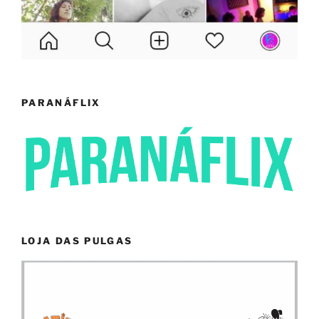
PARANÁFLIX
LOJA DAS PULGAS