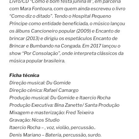
Livro/CD “Como é bom festa junina III”, em parceria
com Mara Fontoura, com quem ainda escreveu o livro
“Como diz o ditado”. Tendo o Hospital Pequeno
Príncipe como entidade beneficiada, o músico lançou
os álbuns Cancioneiro popular (2009) e Encanto de
brincar (2013) e dirigiu os espetáculos Encanto de
Brincar e Bumbando na Congada. Em 2017 lançou o
show “Por Consolação”, onde interpreta clássicos da
música popular brasileira.
Ficha técnica
Direção musical: Du Gomide
Direção cênica: Rafael Camargo
Produção musical: Du Gomide e Itaercio Rocha
Produção Executiva: Bina Zanette/ Santa Produção
Mixagem e masterização: Fred Teixeira
Gravação: Nicos Studio
Itaercio Rocha – , voz, violão, percussão..
Denis Mariano – Bateria, percussão, surdo.