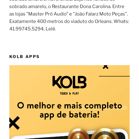
sobrado amarelo, o Restaurante Dona Carolina. Entre
as lojas "Master Pró Audio" e "João Falarz Moto Peças".
Exatamente 400 metros do viaduto do Orleans. Whats:
41.99745.5294, Lelê.
KOLB APPS