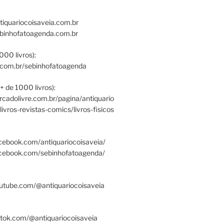
tiquariocoisaveia.com.br
ebinhofatoagenda.com.br
000 livros):
.com.br/sebinhofatoagenda
+ de 1000 livros):
ercadolivre.com.br/pagina/antiquario
/livros-revistas-comics/livros-fisicos
cebook.com/antiquariocoisaveia/
acebook.com/sebinhofatoagenda/
utube.com/@antiquariocoisaveia
ktok.com/@antiquariocoisaveia