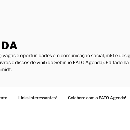
NDA
) vagas e oportunidades em comunicação social, mkt e design
Livros e discos de vinil (do Sebinho FATO Agenda). Editado h
midt.
tato
Links Interessantes!
Colabore com o FATO Agenda!