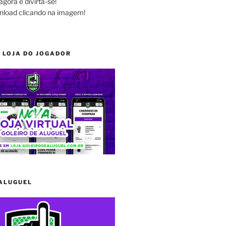
agora e divirta-se!
nload clicando na imagem!
 LOJA DO JOGADOR
 ALUGUEL