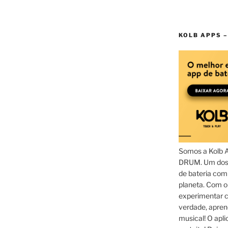
KOLB APPS –
Somos a Kolb 
DRUM. Um dos 
de bateria com
planeta. Com 
experimentar c
verdade, apren
musical! O aplic