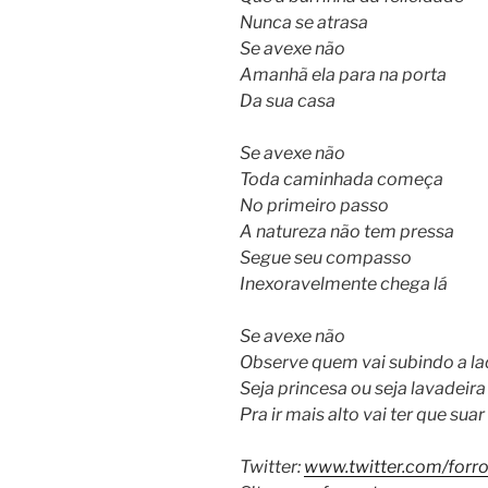
Nunca se atrasa
Se avexe não
Amanhã ela para na porta
Da sua casa
Se avexe não
Toda caminhada começa
No primeiro passo
A natureza não tem pressa
Segue seu compasso
Inexoravelmente chega lá
Se avexe não
Observe quem vai subindo a la
Seja princesa ou seja lavadeira
Pra ir mais alto vai ter que suar
Twitter:
www.twitter.com/forro