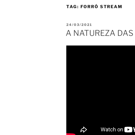
TAG:
FORRÓ STREAM
PUBLICADO
24/03/2021
EM
A NATUREZA DAS 