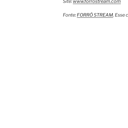
Site:
www.forrostream.com
Fonte:
FORRÓ STREAM
. Esse 