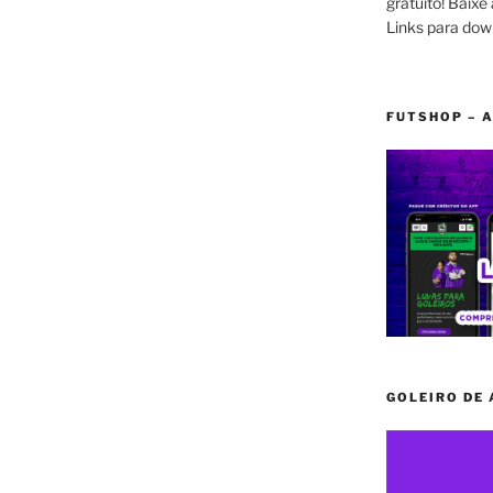
gratuito! Baixe 
Links para dow
FUTSHOP – A
GOLEIRO DE