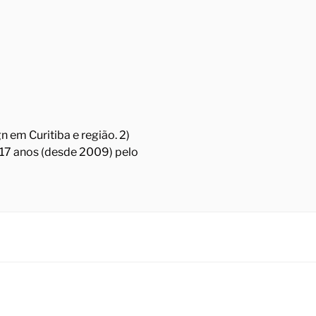
 em Curitiba e região. 2)
á 17 anos (desde 2009) pelo