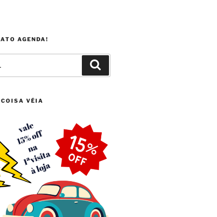
FATO AGENDA!
Pesquisar
 COISA VÉIA