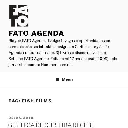
Pular
para
o
conteúdo
FATO AGENDA
Blogue FATO Agenda divulga: 1) vagas e oportunidades em
comunicação social, mkt e design em Curitiba e região. 2)
Agenda cultural da cidade. 3) Livros e discos de vinil (do
Sebinho FATO Agenda). Editado há 17 anos (desde 2009) pelo
jornalista Leandro Hammerschmidt.
Menu
TAG:
FISH FILMS
PUBLICADO
02/08/2019
EM
GIBITECA DE CURITIBA RECEBE