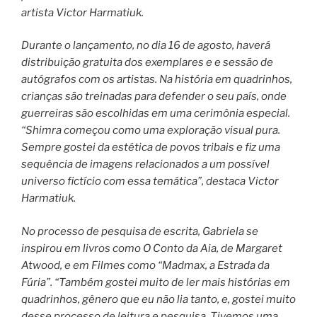
artista Victor Harmatiuk.
Durante o lançamento, no dia 16 de agosto, haverá
distribuição gratuita dos exemplares e e sessão de
autógrafos com os artistas. Na história em quadrinhos,
crianças são treinadas para defender o seu país, onde
guerreiras são escolhidas em uma cerimônia especial.
“Shimra começou como uma exploração visual pura.
Sempre gostei da estética de povos tribais e fiz uma
sequência de imagens relacionados a um possível
universo fictício com essa temática”, destaca Victor
Harmatiuk.
No processo de pesquisa de escrita, Gabriela se
inspirou em livros como O Conto da Aia, de Margaret
Atwood, e em Filmes como “Madmax, a Estrada da
Fúria”. “Também gostei muito de ler mais histórias em
quadrinhos, gênero que eu não lia tanto, e, gostei muito
desse processo de leitura e pesquisa. Tivemos uma