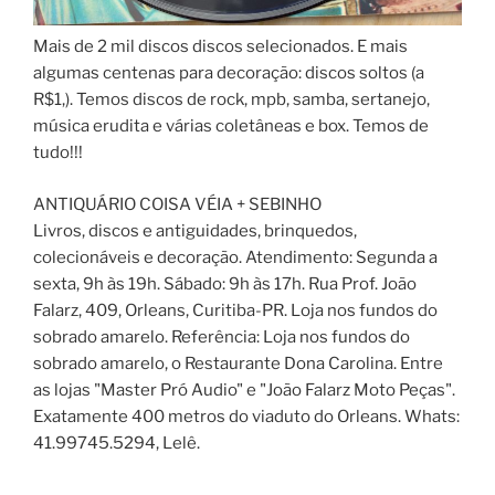
Mais de 2 mil discos discos selecionados. E mais
algumas centenas para decoração: discos soltos (a
R$1,). Temos discos de rock, mpb, samba, sertanejo,
música erudita e várias coletâneas e box. Temos de
tudo!!!
ANTIQUÁRIO COISA VÉIA + SEBINHO
Livros, discos e antiguidades, brinquedos,
colecionáveis e decoração. Atendimento: Segunda a
sexta, 9h às 19h. Sábado: 9h às 17h. Rua Prof. João
Falarz, 409, Orleans, Curitiba-PR. Loja nos fundos do
sobrado amarelo. Referência: Loja nos fundos do
sobrado amarelo, o Restaurante Dona Carolina. Entre
as lojas "Master Pró Audio" e "João Falarz Moto Peças".
Exatamente 400 metros do viaduto do Orleans. Whats:
41.99745.5294, Lelê.