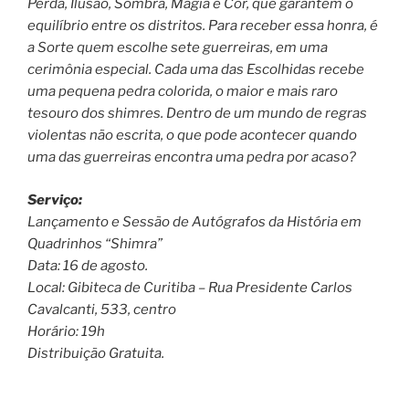
Perda, Ilusão, Sombra, Magia e Cor, que garantem o
equilíbrio entre os distritos. Para receber essa honra, é
a Sorte quem escolhe sete guerreiras, em uma
cerimônia especial. Cada uma das Escolhidas recebe
uma pequena pedra colorida, o maior e mais raro
tesouro dos shimres. Dentro de um mundo de regras
violentas não escrita, o que pode acontecer quando
uma das guerreiras encontra uma pedra por acaso?
Serviço:
Lançamento e Sessão de Autógrafos da História em
Quadrinhos “Shimra”
Data: 16 de agosto.
Local: Gibiteca de Curitiba – Rua Presidente Carlos
Cavalcanti, 533, centro
Horário: 19h
Distribuição Gratuita.