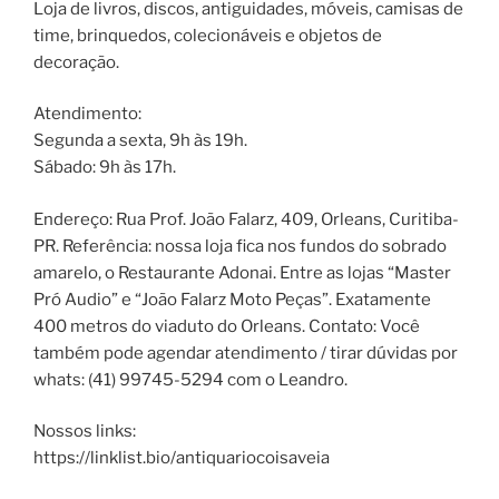
Loja de livros, discos, antiguidades, móveis, camisas de
time, brinquedos, colecionáveis e objetos de
decoração.
Atendimento:
Segunda a sexta, 9h às 19h.
Sábado: 9h às 17h.
Endereço: Rua Prof. João Falarz, 409, Orleans, Curitiba-
PR. Referência: nossa loja fica nos fundos do sobrado
amarelo, o Restaurante Adonai. Entre as lojas “Master
Pró Audio” e “João Falarz Moto Peças”. Exatamente
400 metros do viaduto do Orleans. Contato: Você
também pode agendar atendimento / tirar dúvidas por
whats: (41) 99745-5294 com o Leandro.
Nossos links:
https://linklist.bio/antiquariocoisaveia