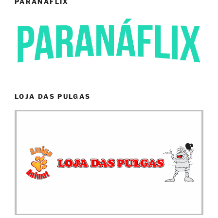
PARANÁFLIX
LOJA DAS PULGAS