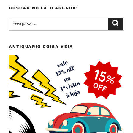
BUSCAR NO FATO AGENDA!
Pesquisar
Pesqui
por:
ANTIQUÁRIO COISA VÉIA