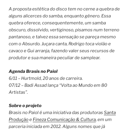
A proposta estética do disco tem no cerne a quebra de
alguns alicerces do samba, enquanto gênero. Essa
quebra oferece, consequentemente, um samba
obscuro, dissolvido, vertiginoso, pisamos num terreno
pantanoso, e talvez essa sensação se pareça mesmo
com o Absurdo. Juçara canta, Rodrigo toca violão e
cavaco e Gui arranja, fazendo valer seus recursos de
produtor e sua maneira peculiar de samplear.
Agenda Brasis no Paiol
6/11 – Hurtmold, 20 anos de carreira.
07/12 – Badi Assad lança “Volta ao Mundo em 80
Artistas”.
Sobre o projeto
Brasis no Paiol é uma iniciativa das produtoras
Santa
Produção
e
Fineza Comunicação & Cultura
, em um
parceria iniciada em 2012. Alguns nomes que já