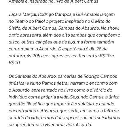
Amabis é inspirado no livro de Albert Camus
Juçara Marçal
,
Rodrigo Campos
e
Gui Amabis
lançam
no Teatro do Paiol o projeto inspirado no O Mito do
Sísifo, de Albert Camus, Sambas do Absurdo. No show,
o trio apresenta, além dos oito sambas que compõem o
disco, outras canções que de alguma forma também
contemplam o Absurdo. O espetáculo é dia 26 de
outubro, às 20h e os ingressos custam entre R$20 e
R$40.
Os Sambas do Absurdo, parcerias de Rodrigo Campos
(música) e Nuno Ramos (letra), narram o encontro com
o Absurdo, apresentado no livro como o divórcio do
indivíduo com a própria a vida. Segundo Camus, a única
questão filosófica que importa é o suicídio, e quando
encontramos o Absurdo, que seria, em suma, a falta de
sentido da vida, temos duas opções: ou nos suicidamos
ou aprendemos a viver uma vida absurda.