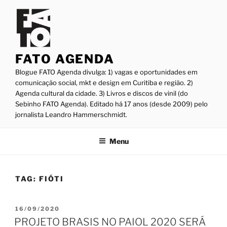
Pular
para
o
conteúdo
FATO AGENDA
Blogue FATO Agenda divulga: 1) vagas e oportunidades em
comunicação social, mkt e design em Curitiba e região. 2)
Agenda cultural da cidade. 3) Livros e discos de vinil (do
Sebinho FATO Agenda). Editado há 17 anos (desde 2009) pelo
jornalista Leandro Hammerschmidt.
Menu
TAG:
FIÓTI
PUBLICADO
16/09/2020
EM
PROJETO BRASIS NO PAIOL 2020 SERÁ