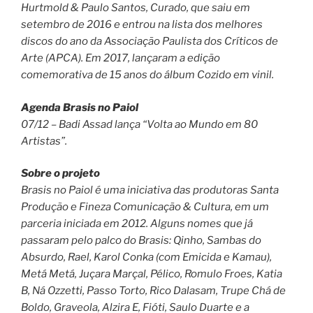
Hurtmold & Paulo Santos, Curado, que saiu em
setembro de 2016 e entrou na lista dos melhores
discos do ano da Associação Paulista dos Críticos de
Arte (APCA). Em 2017, lançaram a edição
comemorativa de 15 anos do álbum Cozido em vinil.
Agenda Brasis no Paiol
07/12 – Badi Assad lança “Volta ao Mundo em 80
Artistas”.
Sobre o projeto
Brasis no Paiol é uma iniciativa das produtoras Santa
Produção e Fineza Comunicação & Cultura, em um
parceria iniciada em 2012. Alguns nomes que já
passaram pelo palco do Brasis: Qinho, Sambas do
Absurdo, Rael, Karol Conka (com Emicida e Kamau),
Metá Metá, Juçara Marçal, Pélico, Romulo Froes, Katia
B, Ná Ozzetti, Passo Torto, Rico Dalasam, Trupe Chá de
Boldo, Graveola, Alzira E, Fióti, Saulo Duarte e a