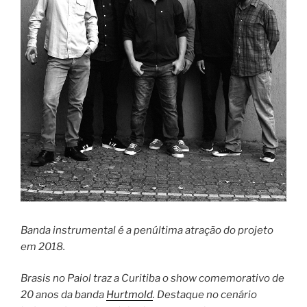
Banda instrumental é a penúltima atração do projeto
em 2018.
Brasis no Paiol traz a Curitiba o show comemorativo de
20 anos da banda
Hurtmold
. Destaque no cenário