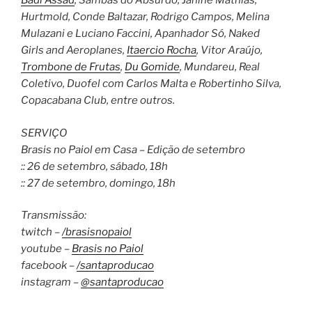
Badi Assad
, Sambas do Absurdo, Janine Mathias,
Hurtmold, Conde Baltazar, Rodrigo Campos, Melina
Mulazani e Luciano Faccini, Apanhador Só, Naked
Girls and Aeroplanes,
Itaercio Rocha
, Vitor Araújo,
Trombone de Frutas
,
Du Gomide
, Mundareu, Real
Coletivo, Duofel com Carlos Malta e Robertinho Silva,
Copacabana Club, entre outros.
SERVIÇO
Brasis no Paiol em Casa – Edição de setembro
:: 26 de setembro, sábado, 18h
:: 27 de setembro, domingo, 18h
Transmissão:
twitch –
/brasisnopaiol
youtube –
Brasis no Paiol
facebook –
/santaproducao
instagram –
@santaproducao