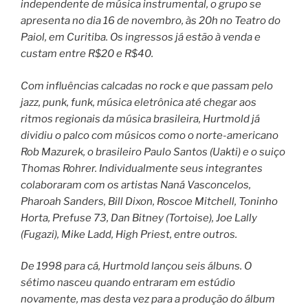
independente de música instrumental, o grupo se
apresenta no dia 16 de novembro, às 20h no Teatro do
Paiol, em Curitiba. Os ingressos já estão à venda e
custam entre R$20 e R$40.
Com influências calcadas no rock e que passam pelo
jazz, punk, funk, música eletrônica até chegar aos
ritmos regionais da música brasileira, Hurtmold já
dividiu o palco com músicos como o norte-americano
Rob Mazurek, o brasileiro Paulo Santos (Uakti) e o suiço
Thomas Rohrer. Individualmente seus integrantes
colaboraram com os artistas Naná Vasconcelos,
Pharoah Sanders, Bill Dixon, Roscoe Mitchell, Toninho
Horta, Prefuse 73, Dan Bitney (Tortoise), Joe Lally
(Fugazi), Mike Ladd, High Priest, entre outros.
De 1998 para cá, Hurtmold lançou seis álbuns. O
sétimo nasceu quando entraram em estúdio
novamente, mas desta vez para a produção do álbum