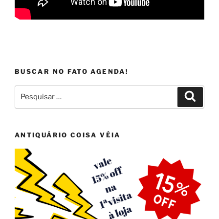
BUSCAR NO FATO AGENDA!
Pesquisar
Pesqui
por:
ANTIQUÁRIO COISA VÉIA