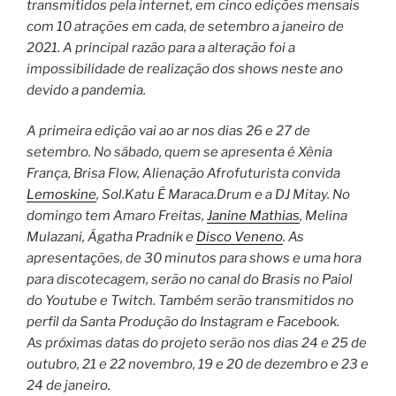
transmitidos pela internet, em cinco edições mensais
com 10 atrações em cada, de setembro a janeiro de
2021. A principal razão para a alteração foi a
impossibilidade de realização dos shows neste ano
devido a pandemia.
A primeira edição vai ao ar nos dias 26 e 27 de
setembro. No sábado, quem se apresenta é Xênia
França, Brisa Flow, Alienação Afrofuturista convida
Lemoskine
, Sol.Katu Ê Maraca.Drum e a DJ Mitay. No
domingo tem Amaro Freitas,
Janine Mathias
, Melina
Mulazani, Ágatha Pradnik e
Disco Veneno
. As
apresentações, de 30 minutos para shows e uma hora
para discotecagem, serão no canal do Brasis no Paiol
do Youtube e Twitch. Também serão transmitidos no
perfil da Santa Produção do Instagram e Facebook.
As próximas datas do projeto serão nos dias 24 e 25 de
outubro, 21 e 22 novembro, 19 e 20 de dezembro e 23 e
24 de janeiro.