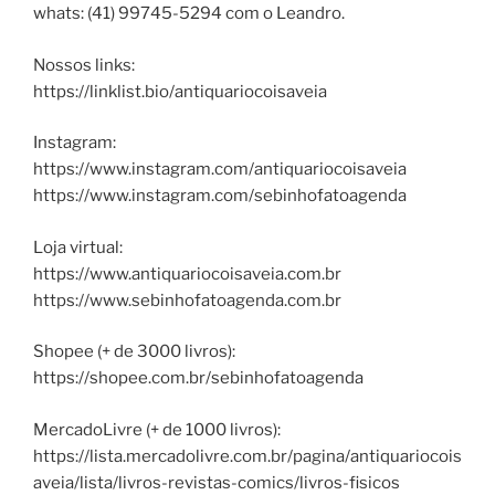
whats: (41) 99745-5294 com o Leandro.
Nossos links:
https://linklist.bio/antiquariocoisaveia
Instagram:
https://www.instagram.com/antiquariocoisaveia
https://www.instagram.com/sebinhofatoagenda
Loja virtual:
https://www.antiquariocoisaveia.com.br
https://www.sebinhofatoagenda.com.br
Shopee (+ de 3000 livros):
https://shopee.com.br/sebinhofatoagenda
MercadoLivre (+ de 1000 livros):
https://lista.mercadolivre.com.br/pagina/antiquariocois
aveia/lista/livros-revistas-comics/livros-fisicos