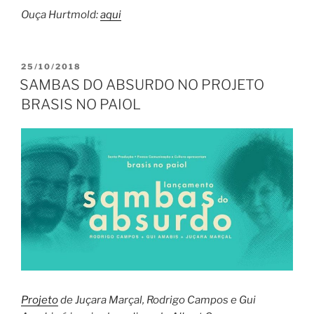
Ouça Hurtmold:
aqui
PUBLICADO
25/10/2018
EM
SAMBAS DO ABSURDO NO PROJETO
BRASIS NO PAIOL
Projeto
de Juçara Marçal, Rodrigo Campos e Gui