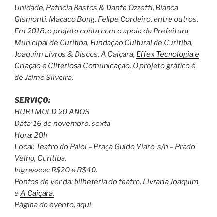
Unidade, Patricia Bastos & Dante Ozzetti, Bianca
Gismonti, Macaco Bong, Felipe Cordeiro, entre outros.
Em 2018, o projeto conta com o apoio da Prefeitura
Municipal de Curitiba, Fundação Cultural de Curitiba,
Joaquim Livros & Discos, A Caiçara,
Effex Tecnologia e
Criação
e
Cliteriosa Comunicação
. O projeto gráfico é
de Jaime Silveira.
SERVIÇO:
HURTMOLD 20 ANOS
Data: 16 de novembro, sexta
Hora: 20h
Local: Teatro do Paiol – Praça Guido Viaro, s/n – Prado
Velho, Curitiba.
Ingressos: R$20 e R$40.
Pontos de venda: bilheteria do teatro,
Livraria Joaquim
e
A Caiçara.
Página do evento,
aqui