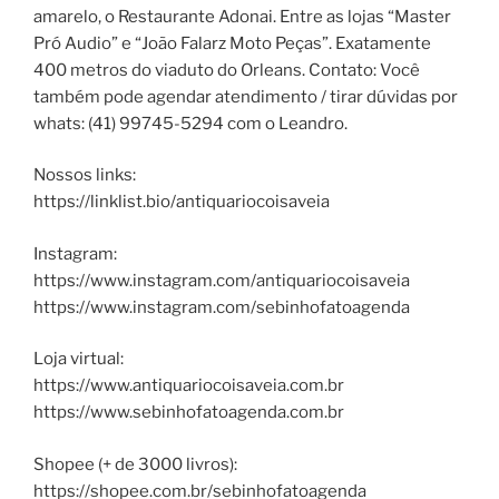
amarelo, o Restaurante Adonai. Entre as lojas “Master
Pró Audio” e “João Falarz Moto Peças”. Exatamente
400 metros do viaduto do Orleans. Contato: Você
também pode agendar atendimento / tirar dúvidas por
whats: (41) 99745-5294 com o Leandro.
Nossos links:
https://linklist.bio/antiquariocoisaveia
Instagram:
https://www.instagram.com/antiquariocoisaveia
https://www.instagram.com/sebinhofatoagenda
Loja virtual:
https://www.antiquariocoisaveia.com.br
https://www.sebinhofatoagenda.com.br
Shopee (+ de 3000 livros):
https://shopee.com.br/sebinhofatoagenda