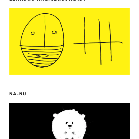
NA-NU