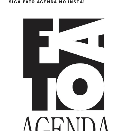
SIGA FATO AGENDA NO INSTA!