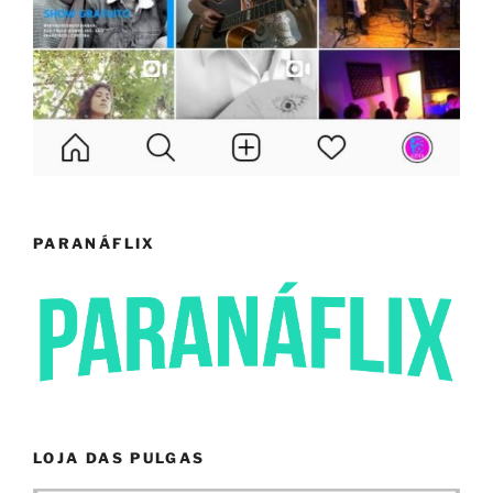
PARANÁFLIX
LOJA DAS PULGAS