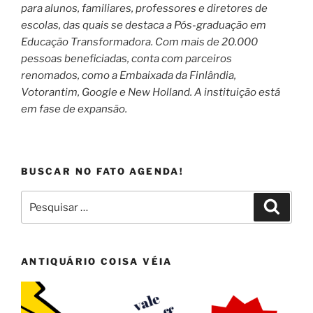
para alunos, familiares, professores e diretores de
escolas, das quais se destaca a Pós-graduação em
Educação Transformadora. Com mais de 20.000
pessoas beneficiadas, conta com parceiros
renomados, como a Embaixada da Finlândia,
Votorantim, Google e New Holland. A instituição está
em fase de expansão.
BUSCAR NO FATO AGENDA!
Pesquisar
Pesqui
por:
ANTIQUÁRIO COISA VÉIA