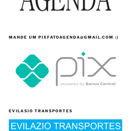
MANDE UM PIXFATOAGENDA@GMAIL.COM :)
EVILASIO TRANSPORTES