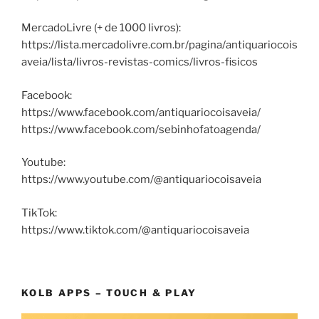
MercadoLivre (+ de 1000 livros):
https://lista.mercadolivre.com.br/pagina/antiquariocois
aveia/lista/livros-revistas-comics/livros-fisicos
Facebook:
https://www.facebook.com/antiquariocoisaveia/
https://www.facebook.com/sebinhofatoagenda/
Youtube:
https://www.youtube.com/@antiquariocoisaveia
TikTok:
https://www.tiktok.com/@antiquariocoisaveia
KOLB APPS – TOUCH & PLAY