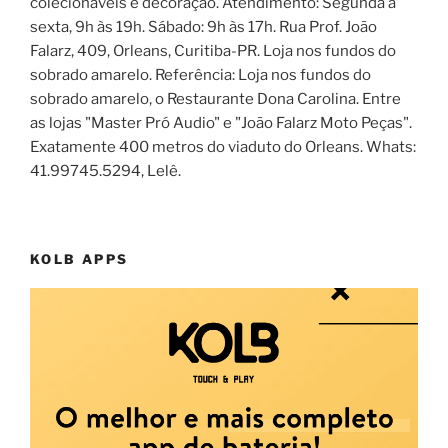
colecionáveis e decoração. Atendimento: Segunda a
sexta, 9h às 19h. Sábado: 9h às 17h. Rua Prof. João
Falarz, 409, Orleans, Curitiba-PR. Loja nos fundos do
sobrado amarelo. Referência: Loja nos fundos do
sobrado amarelo, o Restaurante Dona Carolina. Entre
as lojas "Master Pró Audio" e "João Falarz Moto Peças".
Exatamente 400 metros do viaduto do Orleans. Whats:
41.99745.5294, Lelê.
KOLB APPS