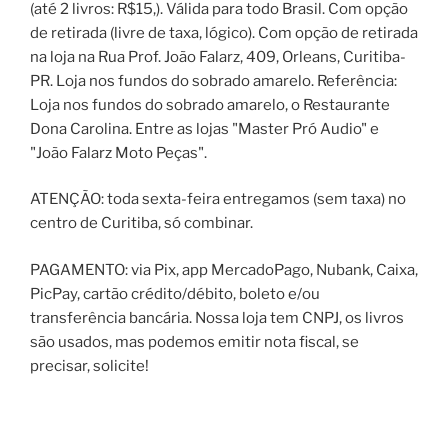
(até 2 livros: R$15,). Válida para todo Brasil. Com opção
de retirada (livre de taxa, lógico). Com opção de retirada
na loja na Rua Prof. João Falarz, 409, Orleans, Curitiba-
PR. Loja nos fundos do sobrado amarelo. Referência:
Loja nos fundos do sobrado amarelo, o Restaurante
Dona Carolina. Entre as lojas "Master Pró Audio" e
"João Falarz Moto Peças".
ATENÇÃO: toda sexta-feira entregamos (sem taxa) no
centro de Curitiba, só combinar.
PAGAMENTO: via Pix, app MercadoPago, Nubank, Caixa,
PicPay, cartão crédito/débito, boleto e/ou
transferência bancária. Nossa loja tem CNPJ, os livros
são usados, mas podemos emitir nota fiscal, se
precisar, solicite!