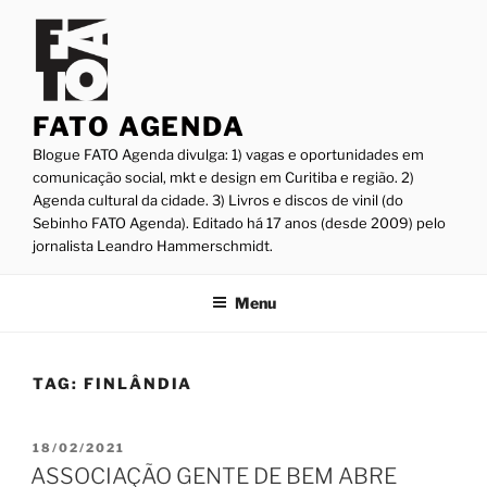
Pular
para
o
conteúdo
FATO AGENDA
Blogue FATO Agenda divulga: 1) vagas e oportunidades em
comunicação social, mkt e design em Curitiba e região. 2)
Agenda cultural da cidade. 3) Livros e discos de vinil (do
Sebinho FATO Agenda). Editado há 17 anos (desde 2009) pelo
jornalista Leandro Hammerschmidt.
Menu
TAG:
FINLÂNDIA
PUBLICADO
18/02/2021
EM
ASSOCIAÇÃO GENTE DE BEM ABRE